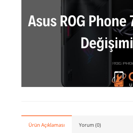
Ürün Açıklaması
Yorum (0)