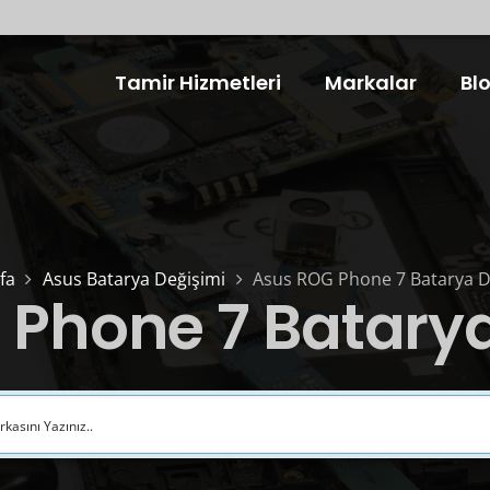
Tamir Hizmetleri
Markalar
Bl
fa
Asus Batarya Değişimi
Asus ROG Phone 7 Batarya D
 Phone 7 Batarya