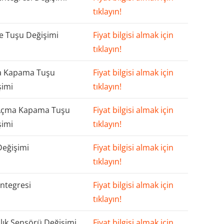
tıklayın!
 Tuşu Değişimi
Fiyat bilgisi almak için
tıklayın!
 Kapama Tuşu
Fiyat bilgisi almak için
şimi
tıklayın!
Açma Kapama Tuşu
Fiyat bilgisi almak için
şimi
tıklayın!
Değişimi
Fiyat bilgisi almak için
tıklayın!
ntegresi
Fiyat bilgisi almak için
tıklayın!
lık Sensörü Değişimi
Fiyat bilgisi almak için