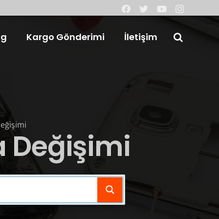
og
Kargo Gönderimi
İletişim
eğişimi
 Değişimi