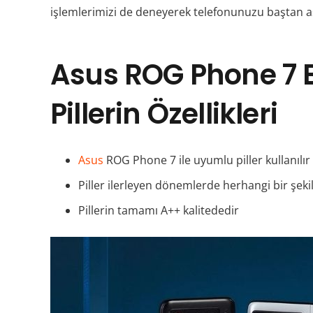
işlemlerimizi de deneyerek telefonunuzu baştan aşa
Asus ROG Phone 7 
Pillerin Özellikleri
Asus
ROG Phone 7 ile uyumlu piller kullanılır
Piller ilerleyen dönemlerde herhangi bir şe
Pillerin tamamı A++ kalitededir