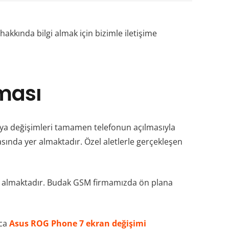
hakkında bilgi almak için bizimle iletişime
ması
rya değişimleri tamamen telefonun açılmasıyla
ında yer almaktadır. Özel aletlerle gerçekleşen
yer almaktadır. Budak GSM firmamızda ön plana
ıca
Asus ROG Phone 7 ekran değişimi