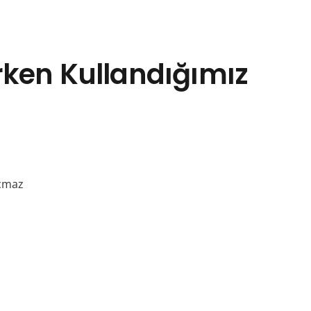
ken Kullandığımız
açmaz