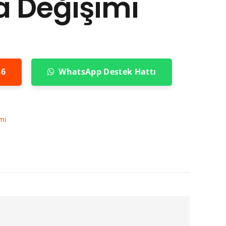
a Değişimi
86
WhatsApp Destek Hattı
mi