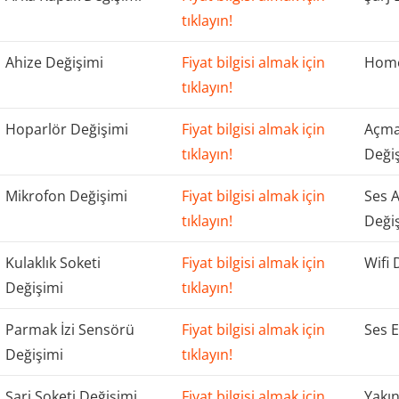
tıklayın!
Ahize Değişimi
Fiyat bilgisi almak için
Home
tıklayın!
Hoparlör Değişimi
Fiyat bilgisi almak için
Açma
tıklayın!
Deği
Mikrofon Değişimi
Fiyat bilgisi almak için
Ses 
tıklayın!
Deği
Kulaklık Soketi
Fiyat bilgisi almak için
Wifi 
Değişimi
tıklayın!
Parmak İzi Sensörü
Fiyat bilgisi almak için
Ses E
Değişimi
tıklayın!
Şarj Soketi Değişimi
Fiyat bilgisi almak için
Yakın