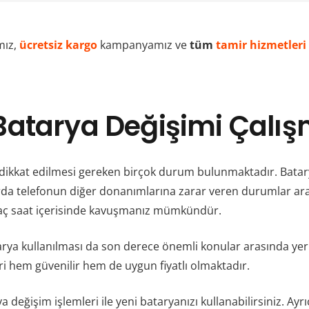
mız,
ücretsiz kargo
kampanyamız ve
tüm
tamir hizmetleri
Batarya Değişimi Çalış
 dikkat edilmesi gereken birçok durum bulunmaktadır. Bata
da telefonun diğer donanımlarına zarar veren durumlar aras
rkaç saat içerisinde kavuşmanız mümkündür.
 batarya kullanılması da son derece önemli konular arasında 
ri hem güvenilir hem de uygun fiyatlı olmaktadır.
değişim işlemleri ile yeni bataryanızı kullanabilirsiniz. Ayr