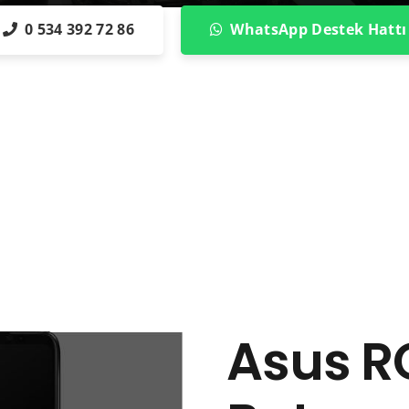
0 534 392 72 86
WhatsApp Destek Hattı
Asus R