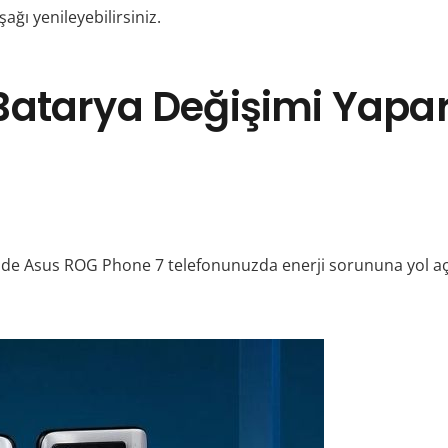
ğı yenileyebilirsiniz.
Batarya Değişimi Yapar
kilde Asus ROG Phone 7 telefonunuzda enerji sorununa yol 