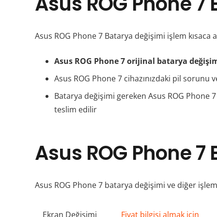
Asus ROG Phone 7 B
Asus ROG Phone 7 Batarya değişimi işlem kısaca aş
Asus ROG Phone 7 orijinal batarya değişi
Asus ROG Phone 7 cihazınızdaki pil sorunu ve 
Batarya değişimi gereken Asus ROG Phone 7 mod
teslim edilir
Asus ROG Phone 7 B
Asus ROG Phone 7 batarya değişimi ve diğer işlem f
Ekran Değişimi
Fiyat bilgisi almak için