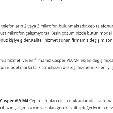
ep telefonların 2 veya 3 mikrofon bulunmaktadır.cep telefon
t mikrofon çalışmıyorsa Kesin çözüm bizde bütün model cep
tüğünüz kişiye gider.Kaliteli hizmet sunan firmamız değişim s
rvis hizmeti veren firmamız Casper VIA M4 ekran değişimi,c
ün model marka fark etmeksizin desteği hizmetinize en iyi şe
Casper VIA M4
Cep telefonları elektronik anlamda sıvı tem
cihazın çalışması için var olan gerekli voltaj değerlerinin d