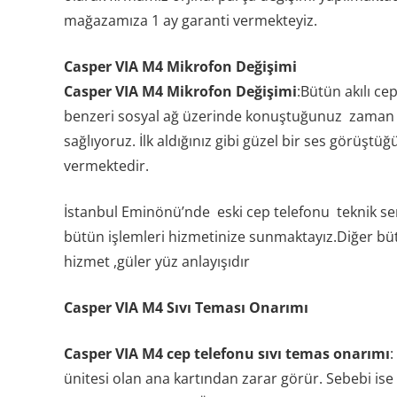
mağazamıza 1 ay garanti vermekteyiz.
Casper VIA M4 Mikrofon Değişimi
Casper VIA M4 Mikrofon Değişimi
:Bütün akılı c
benzeri sosyal ağ üzerinde konuştuğunuz zaman üs
sağlıyoruz. İlk aldığınız gibi güzel bir ses görüş
vermektedir.
İstanbul Eminönü’nde eski cep telefonu teknik se
bütün işlemleri hizmetinize sunmaktayız.Diğer büt
hizmet ,güler yüz anlayışıdır
Casper VIA M4 Sıvı Teması Onarımı
Casper VIA M4 cep telefonu sıvı temas onarımı
:
ünitesi olan ana kartından zarar görür. Sebebi ise 