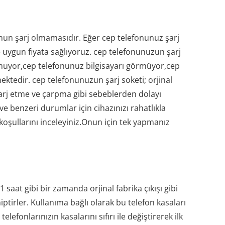
fonun şarj olmamasıdır. Eğer cep telefonunuz şarj
ve uygun fiyata sağlıyoruz. cep telefonunuzun şarj
lmuyor,cep telefonunuz bilgisayarı görmüyor,cep
ektedir. cep telefonunuzun şarj soketi; orjinal
şarj etme ve çarpma gibi sebeblerden dolayı
e benzeri durumlar için cihazınızı rahatlıkla
i koşullarını inceleyiniz.Onun için tek yapmanız
aat gibi bir zamanda orjinal fabrika çıkışı gibi
iptirler. Kullanıma bağlı olarak bu telefon kasaları
elefonlarınızın kasalarını sıfırı ile değiştirerek ilk