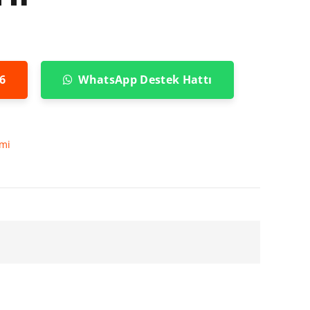
6
WhatsApp Destek Hattı
imi