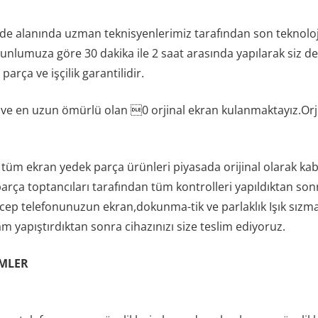
e alanında uzman teknisyenlerimiz tarafından son teknoloji
ğunlumuza göre 30 dakika ile 2 saat arasında yapılarak siz de
arça ve işçilik garantilidir.
 ve en uzun ömürlü olan 0 orjinal ekran kulanmaktayız.Orji
tüm ekran yedek parça ürünleri piyasada orijinal olarak kab
arça toptancıları tarafından tüm kontrolleri yapıldıktan so
 cep telefonunuzun ekran,dokunma-tik ve parlaklık Işık sızma
 yapıştırdıktan sonra cihazınızı size teslim ediyoruz.
EMLER