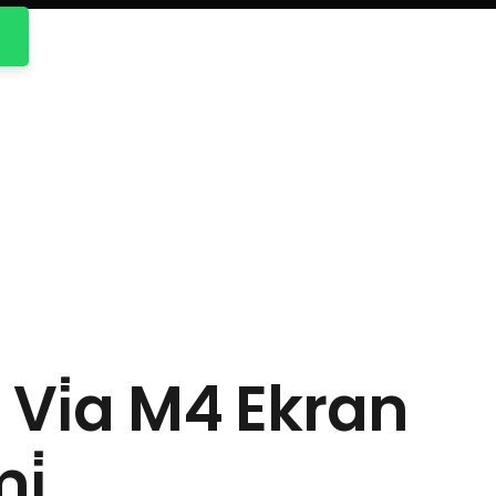
Vi̇a M4 Ekran
i̇