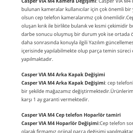
Casper VIA M4 Kamera Değişimi
: Casper VIA M4 
bulunan kameralar kullanıcılar için çok önemli bir 
olsun cep telefon kameralarımız çok önemlidir.C
oluşan kırık ile birlikte bulanık ve kısmi çekimid
darbe sonucu oluşmuş bir durum yok ise ortada ön
daha sonrasında konuyla ilgili Yazılım güncelleme
içerisinde yapılabilmekte olup parça temin süreci
yapılmaktadır.
Casper VIA M4 Arka Kapak Değişimi
Casper VIA M4 Arka Kapak Değişimi
: cep telefo
bir şekilde mağazamız değiştirmektedir.Ürünlerimi
karşı 1 ay garanti vermektedir.
Casper VIA M4 Cep telefon Hoparlör tamiri
Casper VIA M4 Hoparlör Değişimi
:Cep telefon so
olarak firmamız orjinal parça değişimi yapılmaktadı