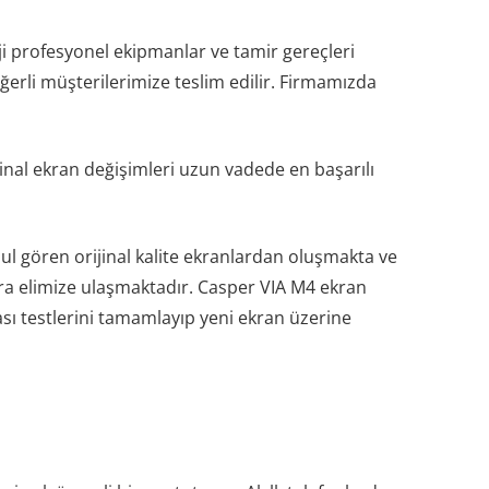
 profesyonel ekipmanlar ve tamir gereçleri
ğerli müşterilerimize teslim edilir. Firmamızda
nal ekran değişimleri uzun vadede en başarılı
ul gören orijinal kalite ekranlardan oluşmakta ve
nra elimize ulaşmaktadır. Casper VIA M4 ekran
sı testlerini tamamlayıp yeni ekran üzerine