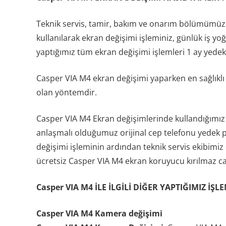
Teknik servis, tamir, bakım ve onarım bölümümüzd
kullanılarak ekran değişimi işleminiz, günlük iş yo
yaptığımız tüm ekran değişimi işlemleri 1 ay yedek p
Casper VIA M4 ekran değişimi yaparken en sağlıklı
olan yöntemdir.
Casper VIA M4 Ekran değişimlerinde kullandığımız 
anlaşmalı olduğumuz orijinal cep telefonu yedek p
değişimi işleminin ardından teknik servis ekibimiz
ücretsiz Casper VIA M4 ekran koruyucu kırılmaz cam
Casper VIA M4 İLE İLGİLİ DİĞER YAPTIĞIMIZ İŞL
Casper VIA M4 Kamera değişimi