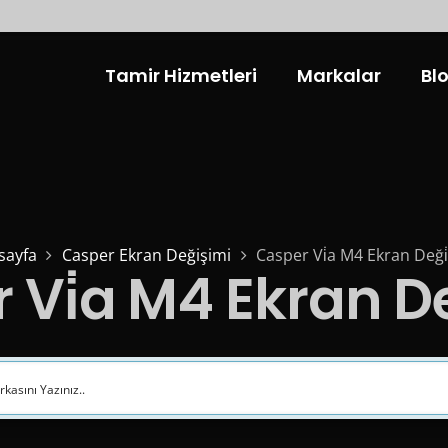
Tamir Hizmetleri
Markalar
Bl
sayfa
Casper Ekran Değişimi
Casper Vi̇a M4 Ekran Deği̇ş
Vi̇a M4 Ekran Değ