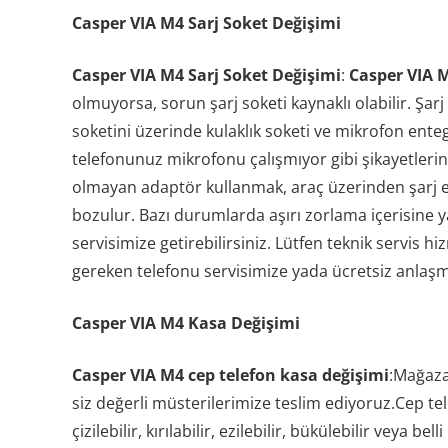
Casper VIA M4 Sarj Soket Değişimi
Casper VIA M4 Sarj Soket Değişimi
:
Casper VIA 
olmuyorsa, sorun şarj soketi kaynaklı olabilir. Şar
soketini üzerinde kulaklık soketi ve mikrofon en
telefonunuz mikrofonu çalışmıyor gibi şikayetlerin
olmayan adaptör kullanmak, araç üzerinden şarj et
bozulur. Bazı durumlarda aşırı zorlama içerisine y
servisimize getirebilirsiniz. Lütfen teknik servis h
gereken telefonu servisimize yada ücretsiz anlaşm
Casper VIA M4 Kasa Değişimi
Casper VIA M4 cep telefon kasa değişimi
:Mağaza
siz değerli müsterilerimize teslim ediyoruz.Cep tel
çizilebilir, kırılabilir, ezilebilir, bükülebilir veya 