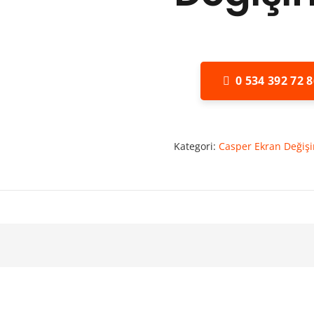
0 534 392 72 8
Kategori:
Casper Ekran Değiş