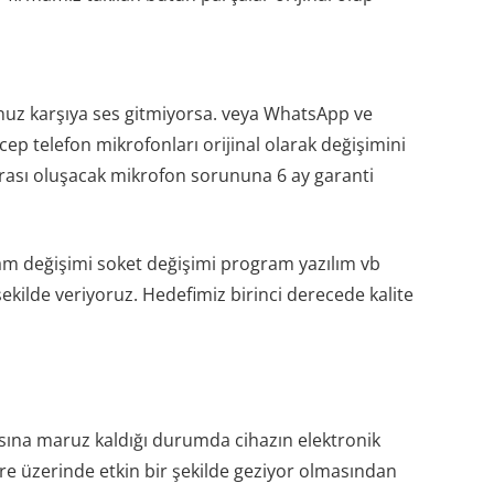
unuz karşıya ses gitmiyorsa. veya WhatsApp ve
 telefon mikrofonları orijinal olarak değişimini
onrası oluşacak mikrofon sorununa 6 ay garanti
am değişimi soket değişimi program yazılım vb
kilde veriyoruz. Hedefimiz birinci derecede kalite
asına maruz kaldığı durumda cihazın elektronik
evre üzerinde etkin bir şekilde geziyor olmasından