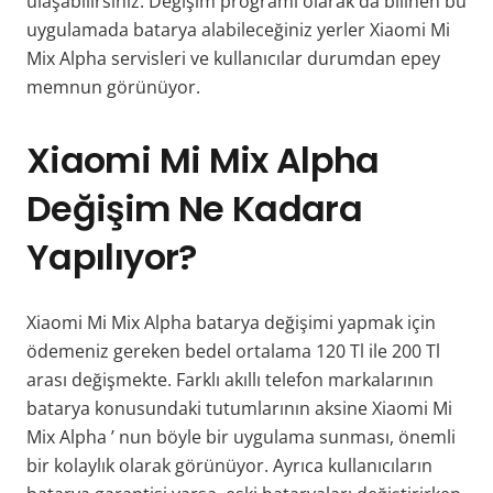
ulaşabilirsiniz. Değişim programı olarak da bilinen bu
uygulamada batarya alabileceğiniz yerler
Xiaomi Mi
Mix Alpha
servisleri ve kullanıcılar durumdan epey
memnun görünüyor.
Xiaomi Mi Mix Alpha
Değişim Ne Kadara
Yapılıyor?
Xiaomi Mi Mix Alpha
batarya değişimi yapmak için
ödemeniz gereken bedel ortalama 120 Tl ile 200 Tl
arası değişmekte. Farklı akıllı telefon markalarının
batarya konusundaki tutumlarının aksine
Xiaomi Mi
Mix Alpha
’ nun böyle bir uygulama sunması, önemli
bir kolaylık olarak görünüyor. Ayrıca kullanıcıların