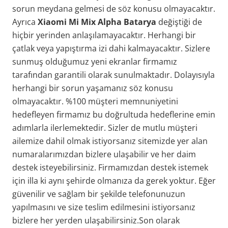
sorun meydana gelmesi de söz konusu olmayacaktır.
Ayrıca
Xiaomi Mi Mix Alpha Batarya
değiştiği de
hiçbir yerinden anlaşılamayacaktır. Herhangi bir
çatlak veya yapıştırma izi dahi kalmayacaktır. Sizlere
sunmuş olduğumuz yeni ekranlar firmamız
tarafından garantili olarak sunulmaktadır. Dolayısıyla
herhangi bir sorun yaşamanız söz konusu
olmayacaktır. %100 müşteri memnuniyetini
hedefleyen firmamız bu doğrultuda hedeflerine emin
adımlarla ilerlemektedir. Sizler de mutlu müşteri
ailemize dahil olmak istiyorsanız sitemizde yer alan
numaralarımızdan bizlere ulaşabilir ve her daim
destek isteyebilirsiniz. Firmamızdan destek istemek
için illa ki aynı şehirde olmanıza da gerek yoktur. Eğer
güvenilir ve sağlam bir şekilde telefonunuzun
yapılmasını ve size teslim edilmesini istiyorsanız
bizlere her yerden ulaşabilirsiniz.Son olarak