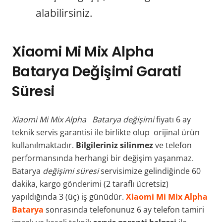
alabilirsiniz.
Xiaomi Mi Mix Alpha
Batarya Değişimi Garati
Süresi
Xiaomi Mi Mix Alpha Batarya değişimi
fiyatı 6 ay
teknik servis garantisi ile birlikte olup orijinal ürün
kullanılmaktadır.
Bilgileriniz silinmez
ve telefon
performansında herhangi bir değişim yaşanmaz.
Batarya
değişimi süresi
servisimize gelindiğinde 60
dakika, kargo gönderimi (2 taraflı ücretsiz)
yapıldığında 3 (üç) iş günüdür.
Xiaomi Mi Mix Alpha
Batarya
sonrasında telefonunuz 6 ay telefon tamiri