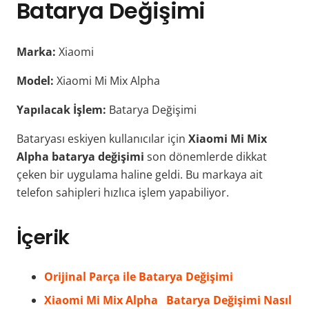
Batarya Değişimi
Marka:
Xiaomi
Model:
Xiaomi Mi Mix Alpha
Yapılacak İşlem:
Batarya Değişimi
Bataryası eskiyen kullanıcılar için
Xiaomi Mi Mix
Alpha
batarya değişimi
son dönemlerde dikkat
çeken bir uygulama haline geldi. Bu markaya ait
telefon sahipleri hızlıca işlem yapabiliyor.
İçerik
Orijinal Parça ile Batarya Değişimi
Xiaomi Mi Mix Alpha Batarya Değişimi Nasıl