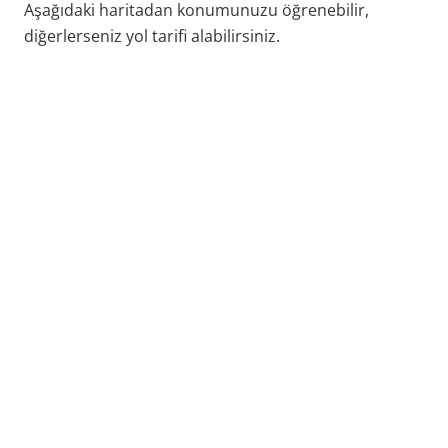
Aşağıdaki haritadan konumunuzu öğrenebilir,
diğerlerseniz yol tarifi alabilirsiniz.