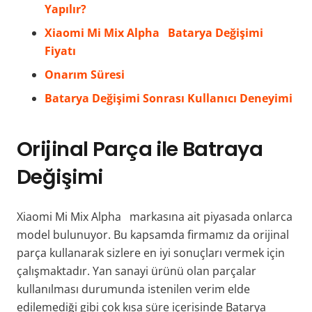
Yapılır?
Xiaomi Mi Mix Alpha Batarya Değişimi
Fiyatı
Onarım Süresi
Batarya Değişimi Sonrası Kullanıcı Deneyimi
Orijinal Parça ile Batraya
Değişimi
Xiaomi Mi Mix Alpha markasına ait piyasada onlarca
model bulunuyor. Bu kapsamda firmamız da orijinal
parça kullanarak sizlere en iyi sonuçları vermek için
çalışmaktadır. Yan sanayi ürünü olan parçalar
kullanılması durumunda istenilen verim elde
edilemediği gibi çok kısa süre içerisinde Batarya