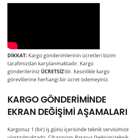
DİKKAT:
Kargo gönderimlerinin ücretleri bizim
tarafımızdan karşılanmaktadır. Kargo
gönderileriniz
ÜCRETSİZ
‘dir. Kesinlikle kargo
görevlilerine herhangi bir ücret ödemeyiniz.
KARGO
GÖNDERİMİNDE
EKRAN DEĞİŞİMİ AŞAMALARI
Kargonuz 1 (bir) iş günü içerisinde teknik servisimize
ulaştırılmaktadır. Cihazınızın
Batarya Değişimi
teknik