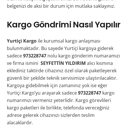
belgenizi de aksi bir durum için mutlaka saklayınız.
Kargo Göndrimi Nasıl Yapılır
Yurtiçi Kargo
ile kurumsal kargo anlaşması
bulunmaktadır. Bu sayede Yurtiçi kargoya giderek
sadece
973228747
nolu kargo gönderim numaramızı
ve firma ismini
SEYFETTİN YILDIRIM
alıcı kısmına
eklediniz taktirde cihazınız özel olarak paketleyerek
güvenli bir şekilde teknik servisimize ulaştırılacaktır.
Kargoya gidebilmek için zamanınız yok ise eğer
Yurtiçi Kargo’yu arayarak sadece
973228747
kargo
numarımızı vermeniz yeterlidir. Kargo görevlileri
kargo paketleri ile birlikte, telefonda vereceğiniz
adrese gelerek cihazınızı sizlerden teslim
alacaklardır.