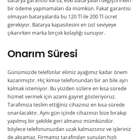
batarya garantisi varsa, eski bataryaları değiştirirken
bir ödeme yapmamaları da mümkün. Fakat garantisi
olmayan bataryalarda bu 120 Tl ile 200 Tl ücret
gerekiyor. Batarya kapasitesini en üst seviyeye
çıkarırken marka birçok kolaylığı sunuyor.
Onarım Süresi
Günümüzde telefonlar elimiz ayağımız kadar önem
kazanmıştır. Hiç kimse telefonundan bir an bile ayrı
kalmak istemiyor. Bu yüzden sizlere en kısa sürede
hizmet vermek için azami gayret gösteriyoruz.
Tarafımıza teslim ettiğiniz cihazınız en kısa sürede
onarılacaktır. Aynı gün içinde cihazınızı bize bırakıp
yapılmış bir şekilde geri almanız mümkündür.
böylece telefonunuzdan uzak kalmazsınız ve işleriniz
de aksamaz.
Firmamız tarafından sunulan hızlı