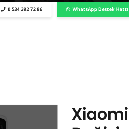
0 534 392 72 86
WhatsApp Destek Hattı
Xiaomi 