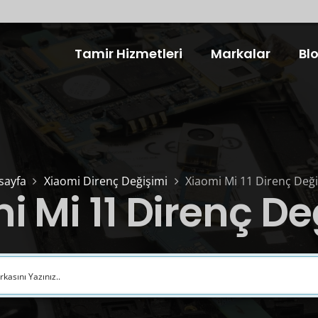
Tamir Hizmetleri
Markalar
Bl
sayfa
Xiaomi Direnç Değişimi
Xiaomi Mi 11 Direnç Değ
i Mi 11 Direnç De