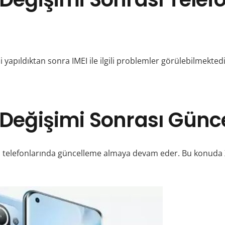
yapıldıktan sonra IMEI ile ilgili problemler görülebilmekte
 Değişimi Sonrası Günce
 telefonlarında güncelleme almaya devam eder. Bu konuda X