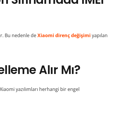
dir. Bu nedenle de
Xiaomi direnç değişimi
yapılan
lleme Alır Mı?
iaomi yazılımları herhangi bir engel