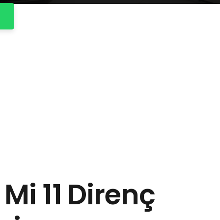
Mi 11 Direnç