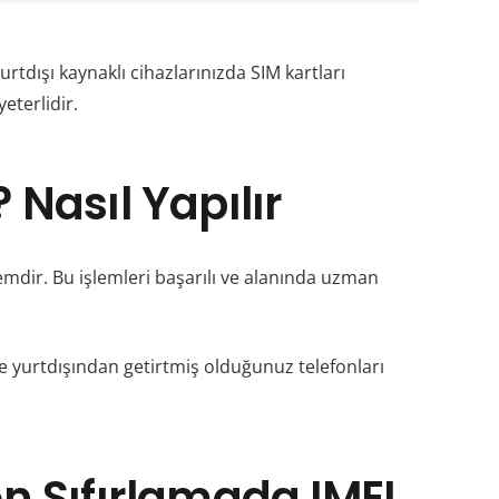
urtdışı kaynaklı cihazlarınızda SIM kartları
yeterlidir.
 Nasıl Yapılır
lemdir. Bu işlemleri başarılı ve alanında uzman
de yurtdışından getirtmiş olduğunuz telefonları
on Sıfırlamada IMEI