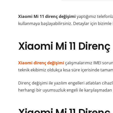
Xiaomi Mi 11 direnç değişimi
yaptığımız telefonla
kullanmaya başlayabilirsiniz. Detaylar için bizimle
Xiaomi Mi 11 Direnç
Xiaomi direnç değişimi
çalışmalarımız IMEI sorunl
teknik ekibimiz oldukça kısa süre içerisinde tama
Direnç değişimi ile yazılım engelleri atlatılan ci
herhangi bir uyumsuzluk engeli ile karşılaşmadan 
Xiaomi Mi 11 Direnç