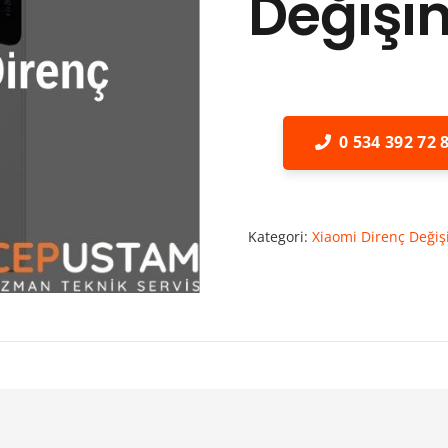
Değişi
0 534 392 72 
Kategori:
Xiaomi Direnç Değiş