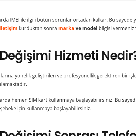
rda IMEI ile ilgili bütün sorunlar ortadan kalkar. Bu sayede y
iletişim
kurduktan sonra
marka
ve model
bilgisi vermeniz 
 Değişimi Hizmeti Nedir?
arına yönelik geliştirilen ve profesyonellik gerektiren bir iş
mlamaktadır.
hazlarda hemen SIM kart kullanmaya başlayabilirsiniz. Bu saye
şebeke için kullanmaya başlayabilirsiniz.
 Değişimi Sonrası Telef