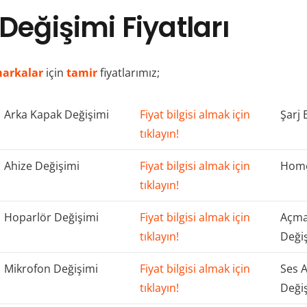
Değişimi Fiyatları
arkalar
için
tamir
fiyatlarımız;
Arka Kapak Değişimi
Fiyat bilgisi almak için
Şarj 
tıklayın!
Ahize Değişimi
Fiyat bilgisi almak için
Home
tıklayın!
Hoparlör Değişimi
Fiyat bilgisi almak için
Açma
tıklayın!
Deği
Mikrofon Değişimi
Fiyat bilgisi almak için
Ses 
tıklayın!
Deği