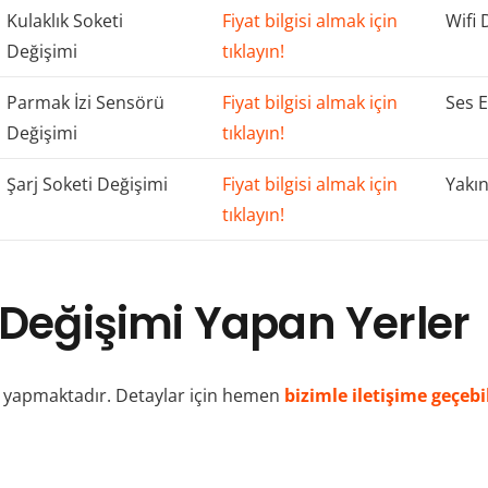
Kulaklık Soketi
Fiyat bilgisi almak için
Wifi 
Değişimi
tıklayın!
Parmak İzi Sensörü
Fiyat bilgisi almak için
Ses E
Değişimi
tıklayın!
Şarj Soketi Değişimi
Fiyat bilgisi almak için
Yakın
tıklayın!
 Değişimi Yapan Yerler
mi yapmaktadır. Detaylar için hemen
bizimle iletişime geçebil