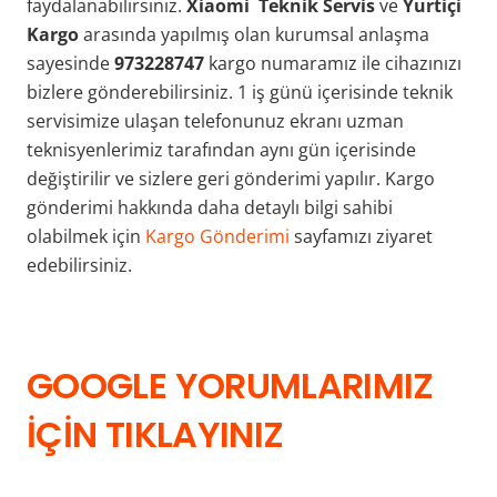
faydalanabilirsiniz.
Xiaomi Teknik Servis
ve
Yurtiçi
Kargo
arasında yapılmış olan kurumsal anlaşma
sayesinde
973228747
kargo numaramız ile cihazınızı
bizlere gönderebilirsiniz. 1 iş günü içerisinde teknik
servisimize ulaşan telefonunuz ekranı uzman
teknisyenlerimiz tarafından aynı gün içerisinde
değiştirilir ve sizlere geri gönderimi yapılır. Kargo
gönderimi hakkında daha detaylı bilgi sahibi
olabilmek için
Kargo Gönderimi
sayfamızı ziyaret
edebilirsiniz.
GOOGLE YORUMLARIMIZ
İÇİN TIKLAYINIZ