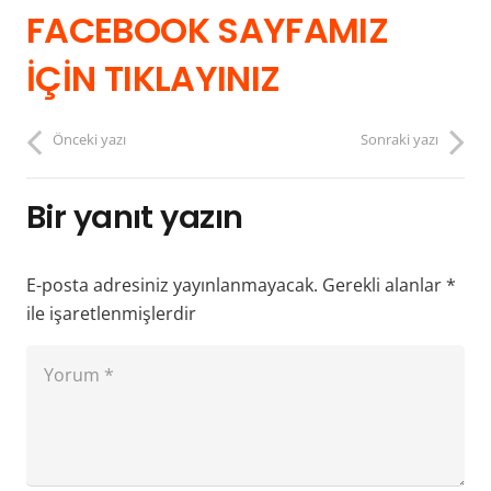
FACEBOOK SAYFAMIZ
İÇİN TIKLAYINIZ
Önceki yazı
Sonraki yazı
Bir yanıt yazın
E-posta adresiniz yayınlanmayacak.
Gerekli alanlar
*
ile işaretlenmişlerdir