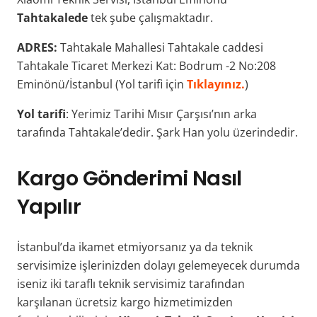
Tahtakalede
tek şube çalışmaktadır.
ADRES:
Tahtakale Mahallesi Tahtakale caddesi
Tahtakale Ticaret Merkezi Kat: Bodrum -2 No:208
Eminönü/İstanbul (Yol tarifi için
Tıklayınız.
)
Yol tarifi
: Yerimiz Tarihi Mısır Çarşısı’nın arka
tarafında Tahtakale’dedir. Şark Han yolu üzerindedir.
Kargo Gönderimi Nasıl
Yapılır
İstanbul’da ikamet etmiyorsanız ya da teknik
servisimize işlerinizden dolayı gelemeyecek durumda
iseniz iki taraflı teknik servisimiz tarafından
karşılanan ücretsiz kargo hizmetimizden