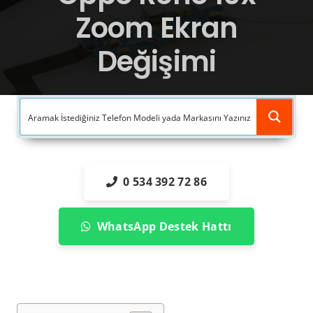
Zoom Ekran
Değişimi
0 534 392 72 86
WhatsApp Destek Hattı