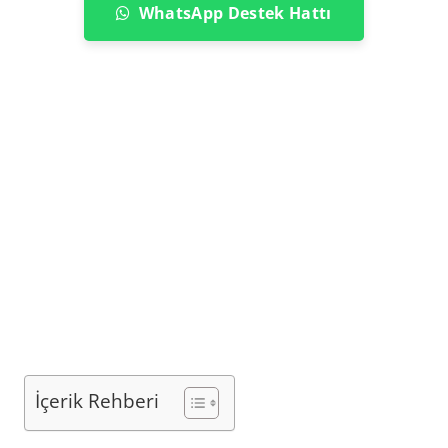
WhatsApp Destek Hattı
İçerik Rehberi