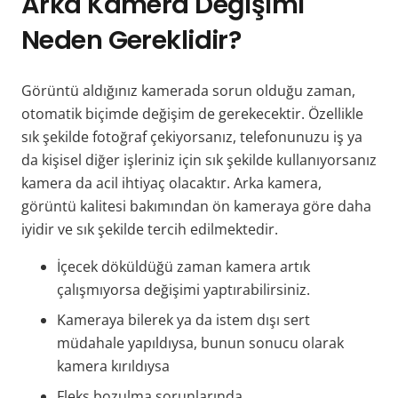
Arka Kamera Değişimi
Neden Gereklidir?
Görüntü aldığınız kamerada sorun olduğu zaman,
otomatik biçimde değişim de gerekecektir. Özellikle
sık şekilde fotoğraf çekiyorsanız, telefonunuzu iş ya
da kişisel diğer işleriniz için sık şekilde kullanıyorsanız
kamera da acil ihtiyaç olacaktır. Arka kamera,
görüntü kalitesi bakımından ön kameraya göre daha
iyidir ve sık şekilde tercih edilmektedir.
İçecek döküldüğü zaman kamera artık
çalışmıyorsa değişimi yaptırabilirsiniz.
Kameraya bilerek ya da istem dışı sert
müdahale yapıldıysa, bunun sonucu olarak
kamera kırıldıysa
Fleks bozulma sorunlarında