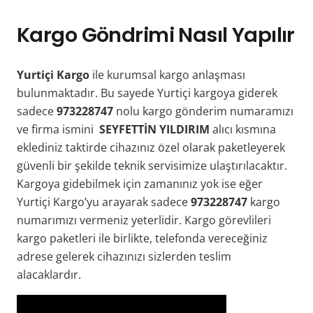
Kargo Göndrimi Nasıl Yapılır
Yurtiçi Kargo
ile kurumsal kargo anlaşması
bulunmaktadır. Bu sayede Yurtiçi kargoya giderek
sadece
973228747
nolu kargo gönderim numaramızı
ve firma ismini
SEYFETTİN YILDIRIM
alıcı kısmına
eklediniz taktirde cihazınız özel olarak paketleyerek
güvenli bir şekilde teknik servisimize ulaştırılacaktır.
Kargoya gidebilmek için zamanınız yok ise eğer
Yurtiçi Kargo’yu arayarak sadece
973228747
kargo
numarımızı vermeniz yeterlidir. Kargo görevlileri
kargo paketleri ile birlikte, telefonda vereceğiniz
adrese gelerek cihazınızı sizlerden teslim
alacaklardır.