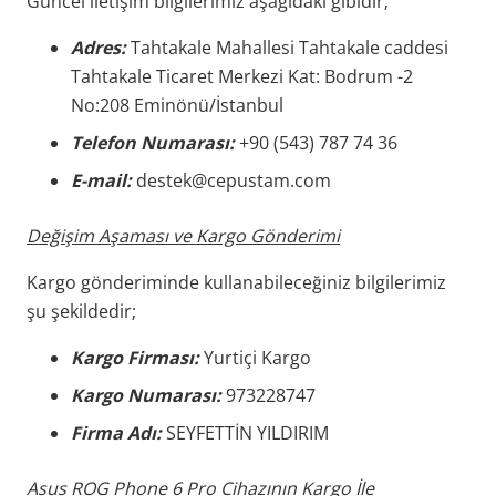
Güncel iletişim bilgilerimiz aşağıdaki gibidir;
Adres:
Tahtakale Mahallesi Tahtakale caddesi
Tahtakale Ticaret Merkezi Kat: Bodrum -2
No:208 Eminönü/İstanbul
Telefon Numarası:
+90 (543) 787 74 36
E-mail:
destek@cepustam.com
Değişim Aşaması ve Kargo Gönderimi
Kargo gönderiminde kullanabileceğiniz bilgilerimiz
şu şekildedir;
Kargo Firması:
Yurtiçi Kargo
Kargo Numarası:
973228747
Firma Adı:
SEYFETTİN YILDIRIM
Asus ROG Phone 6 Pro Cihazının Kargo İle