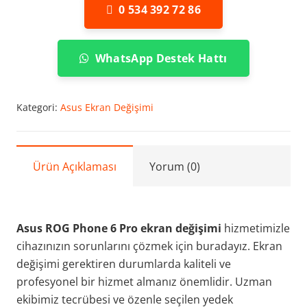
0 534 392 72 86
WhatsApp Destek Hattı
Kategori:
Asus Ekran Değişimi
Ürün Açıklaması
Yorum (0)
Asus ROG Phone 6 Pro ekran değişimi
hizmetimizle
cihazınızın sorunlarını çözmek için buradayız. Ekran
değişimi gerektiren durumlarda kaliteli ve
profesyonel bir hizmet almanız önemlidir. Uzman
ekibimiz tecrübesi ve özenle seçilen yedek