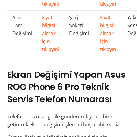
tıklayın!
tıklayın!
Arka
Fiyat
Şarj
Fiyat
Yakı
Cam
bilgisi
Soketi
bilgisi
Sen
Değişimi
almak
Değişimi
almak
Değ
için
için
tıklayın!
tıklayın!
Ekran Değişimi Yapan Asus
ROG Phone 6 Pro Teknik
Servis Telefon Numarası
Telefonunuzu kargo ile göndererek ya da bize
getirerek ekran değişimi işlemini başlatabilirsiniz.