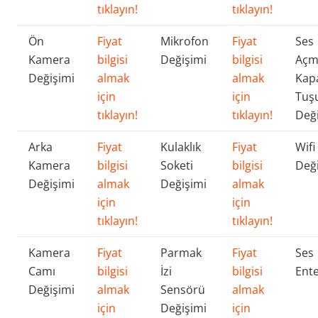
tıklayın!
tıklayın!
Ön
Fiyat
Mikrofon
Fiyat
Ses
Kamera
bilgisi
Değişimi
bilgisi
Açm
Değişimi
almak
almak
Kap
için
için
Tuş
tıklayın!
tıklayın!
Değ
Arka
Fiyat
Kulaklık
Fiyat
Wifi
Kamera
bilgisi
Soketi
bilgisi
Değ
Değişimi
almak
Değişimi
almak
için
için
tıklayın!
tıklayın!
Kamera
Fiyat
Parmak
Fiyat
Ses
Camı
bilgisi
İzi
bilgisi
Ente
Değişimi
almak
Sensörü
almak
için
Değişimi
için