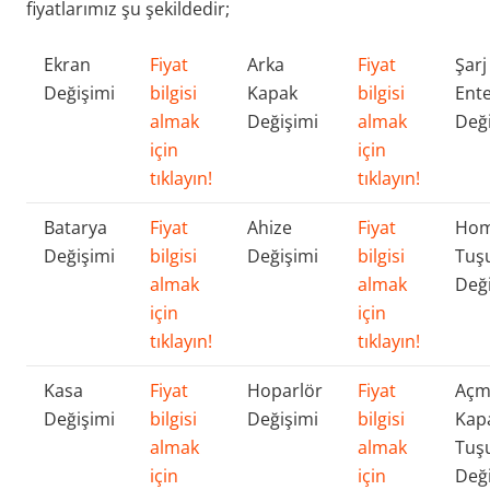
fiyatlarımız şu şekildedir;
Ekran
Fiyat
Arka
Fiyat
Şarj
Değişimi
bilgisi
Kapak
bilgisi
Ente
almak
Değişimi
almak
Değ
için
için
tıklayın!
tıklayın!
Batarya
Fiyat
Ahize
Fiyat
Ho
Değişimi
bilgisi
Değişimi
bilgisi
Tuş
almak
almak
Değ
için
için
tıklayın!
tıklayın!
Kasa
Fiyat
Hoparlör
Fiyat
Açm
Değişimi
bilgisi
Değişimi
bilgisi
Kap
almak
almak
Tuş
için
için
Değ