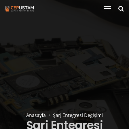
Anasayfa
Şarj Entegresi Değişimi
Şarj Entegresi