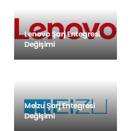
Lenovo Şarj Entegresi
Değişimi
Meizu Şarj Entegresi
Değişimi