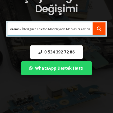
Değişimi
0 534 392 72 86
WhatsApp Destek Hattı