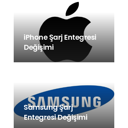
iPhone Şarj Entegresi
Değişimi
Samsung Şarj
Entegresi Değişimi