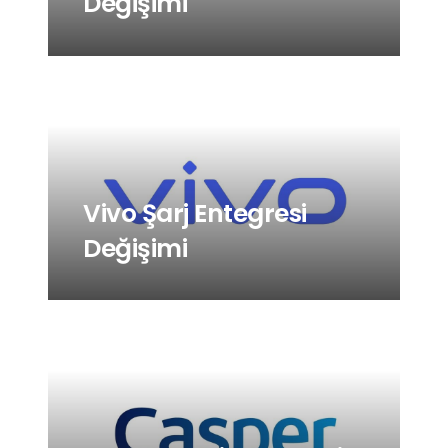
Değişimi
Vivo Şarj Entegresi
Değişimi