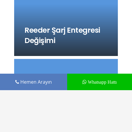
Reeder Şarj Entegresi
Değişimi
Hemen Arayın
Whatsapp Hattı
General Mobile Şarj
Entegresi Değişimi