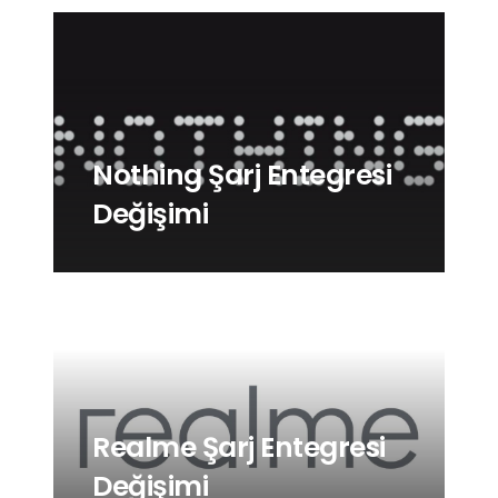
Nothing Şarj Entegresi
Değişimi
Realme Şarj Entegresi
Değişimi