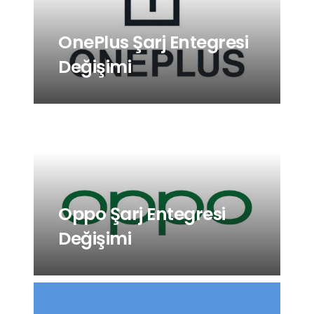
OnePlus Şarj Entegresi
Değişimi
Oppo Şarj Entegresi
Değişimi