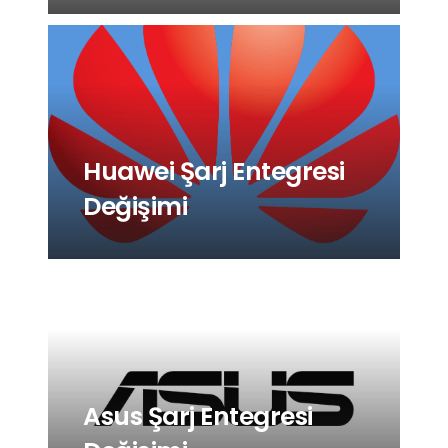
Huawei Şarj Entegresi
Değişimi
Asus Şarj Entegresi