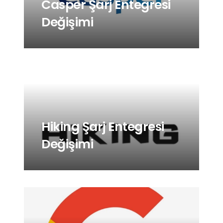
Casper Şarj Entegresi
Değişimi
Hiking Şarj Entegresi
Değişimi