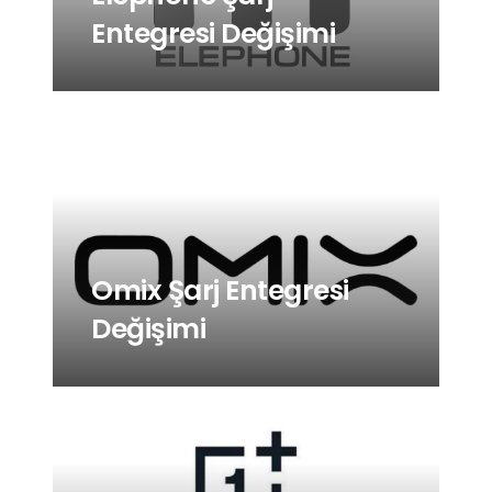
Entegresi Değişimi
Omix Şarj Entegresi
Değişimi