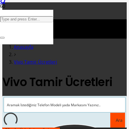
Anasayfa
Vivo Tamir Ücretleri
Vivo Tamir Ücretleri
Ara