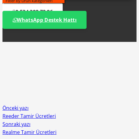
Filter by Ürün kategorileri
0 534 392 72 86
WhatsApp Destek Hattı
Önceki yazı
Reeder Tamir Ücretleri
Sonraki yazı
Realme Tamir Ücretleri