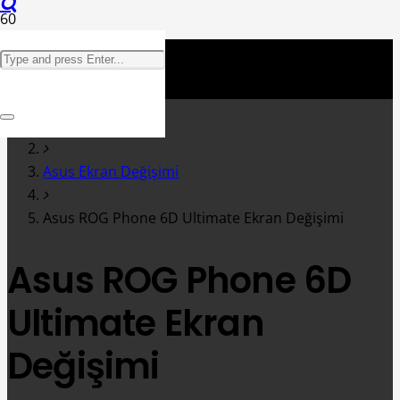
Anasayfa
Asus Ekran Değişimi
Asus ROG Phone 6D Ultimate Ekran Değişimi
Asus ROG Phone 6D
Ultimate Ekran
Değişimi