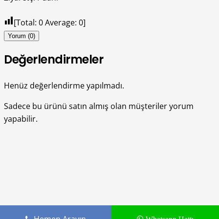
[Total:
0
Average:
0
]
Yorum (0)
Değerlendirmeler
Henüz değerlendirme yapılmadı.
Sadece bu ürünü satın almış olan müşteriler yorum
yapabilir.