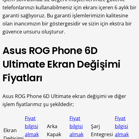
telefonlarınızı kullanabilmeniz için ekranı içeren 6 aylık bir
garanti sağlıyoruz. Bu garanti işlemlerimizin kalitesine
olan inancımızın bir göstergesidir ve sizin için ekstra bir
güvence unsuru oluşturur.
Asus ROG Phone 6D
Ultimate Ekran Değişimi
Fiyatları
Asus ROG Phone 6D Ultimate ekran değişimi ve diğer
işlem fiyatlarımız şu şekildedir;
Fiyat
Fiyat
Fiyat
bilgisi
Arka
bilgisi
Şarj
bilgisi
Ekran
almak
Kapak
almak
Entegresi
almak
Değişimi