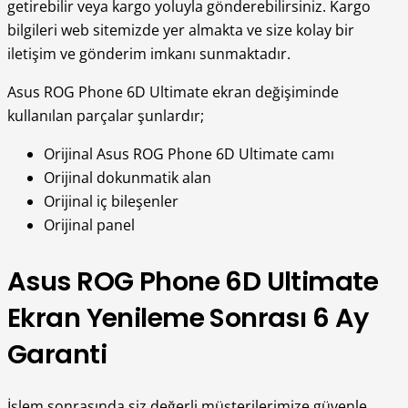
getirebilir veya kargo yoluyla gönderebilirsiniz. Kargo
bilgileri web sitemizde yer almakta ve size kolay bir
iletişim ve gönderim imkanı sunmaktadır.
Asus ROG Phone 6D Ultimate ekran değişiminde
kullanılan parçalar şunlardır;
Orijinal Asus ROG Phone 6D Ultimate camı
Orijinal dokunmatik alan
Orijinal iç bileşenler
Orijinal panel
Asus ROG Phone 6D Ultimate
Ekran Yenileme Sonrası 6 Ay
Garanti
İşlem sonrasında siz değerli müşterilerimize güvenle