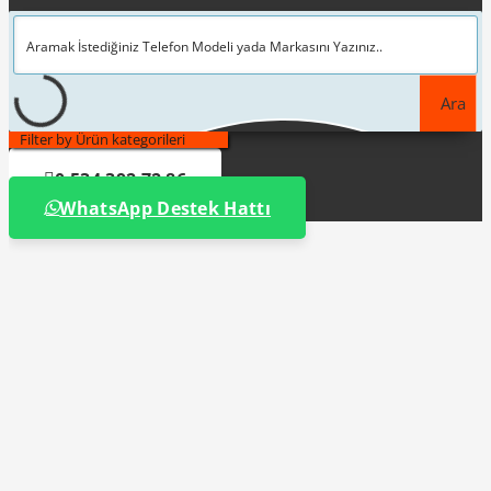
Ara
Filter by Ürün kategorileri
0 534 392 72 86
WhatsApp Destek Hattı