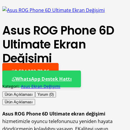
Asus ROG Phone 6D
Ultimate Ekran
Değişimi
0 534 392 72 86
WhatsApp Destek Hattı
Kategori:
Asus Ekran Değişimi
Ürün Açıklaması
Yorum (0)
Ürün Açıklaması
Asus ROG Phone 6D Ultimate ekran değişimi
hizmetimizle oyuncu telefonunuzu yeniden hayata
döndürmenin kolaylığını yaşayın. EKaliteyi uygun