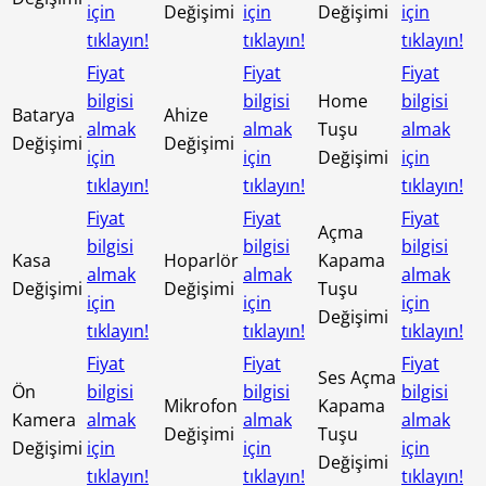
için
Değişimi
için
Değişimi
için
tıklayın!
tıklayın!
tıklayın!
Fiyat
Fiyat
Fiyat
bilgisi
bilgisi
Home
bilgisi
Batarya
Ahize
almak
almak
Tuşu
almak
Değişimi
Değişimi
için
için
Değişimi
için
tıklayın!
tıklayın!
tıklayın!
Fiyat
Fiyat
Fiyat
Açma
bilgisi
bilgisi
bilgisi
Kasa
Hoparlör
Kapama
almak
almak
almak
Değişimi
Değişimi
Tuşu
için
için
için
Değişimi
tıklayın!
tıklayın!
tıklayın!
Fiyat
Fiyat
Fiyat
Ses Açma
Ön
bilgisi
bilgisi
bilgisi
Mikrofon
Kapama
Kamera
almak
almak
almak
Değişimi
Tuşu
Değişimi
için
için
için
Değişimi
tıklayın!
tıklayın!
tıklayın!