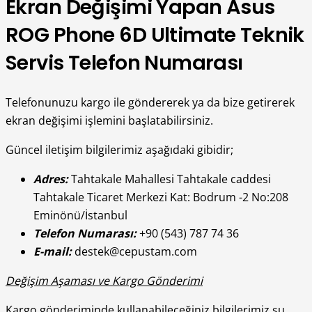
Ekran Değişimi Yapan Asus
ROG Phone 6D Ultimate Teknik
Servis Telefon Numarası
Telefonunuzu kargo ile göndererek ya da bize getirerek
ekran değişimi işlemini başlatabilirsiniz.
Güncel iletişim bilgilerimiz aşağıdaki gibidir;
Adres:
Tahtakale Mahallesi Tahtakale caddesi
Tahtakale Ticaret Merkezi Kat: Bodrum -2 No:208
Eminönü/İstanbul
Telefon Numarası:
+90 (543) 787 74 36
E-mail:
destek@cepustam.com
Değişim Aşaması ve Kargo Gönderimi
Kargo gönderiminde kullanabileceğiniz bilgilerimiz şu