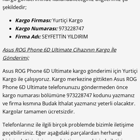
şekildedir;
Kargo Firması:
Yurtiçi Kargo
Kargo Numarası:
973228747
Firma Adı:
SEYFETTİN YILDIRIM
Asus ROG Phone 6D Ultimate Cihazının Kargo İle
Gönderimi;
Asus ROG Phone 6D Ultimate kargo gönderimi için Yurtiçi
Kargo ile çalışıyoruz. Kargo merkezine gittikten Asus ROG
Phone 6D Ultimate telefonunuzu göndermeden önce
kargo numarası bölümüne 973228747 kodunu yazmanız
ve firma kısmına Budak İthalat yazmanız yeterli olacaktır.
Kargolar tamamen ücretsizdir.
Telefonlarınız ile ilgili birçok problemde bizimle iletişime
geçebilirsiniz. Eğer aşağıdaki parçalardan herhangi