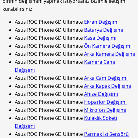
birinin değişimini yapmak istiyorsanız bizimle iletişim
kurabilirsiniz.
Asus ROG Phone 6D Ultimate
Ekran Değişimi
Asus ROG Phone 6D Ultimate
Batarya Değişimi
Asus ROG Phone 6D Ultimate
Kasa Değişimi
Asus ROG Phone 6D Ultimate
Ön Kamera Değişimi
Asus ROG Phone 6D Ultimate
Arka Kamera Değişimi
Asus ROG Phone 6D Ultimate
Kamera Camı
Değişimi
Asus ROG Phone 6D Ultimate
Arka Cam Değişimi
Asus ROG Phone 6D Ultimate
Arka Kapak Değişimi
Asus ROG Phone 6D Ultimate
Ahize Değişimi
Asus ROG Phone 6D Ultimate
Hoparlör Değişimi
Asus ROG Phone 6D Ultimate
Mikrofon Değişimi
Asus ROG Phone 6D Ultimate
Kulaklık Soketi
Değişimi
Asus ROG Phone 6D Ultimate
Parmak İzi Sensörü