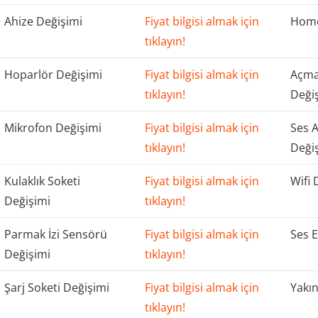
Ahize Değişimi
Fiyat bilgisi almak için
Home
tıklayın!
Hoparlör Değişimi
Fiyat bilgisi almak için
Açma
tıklayın!
Deği
Mikrofon Değişimi
Fiyat bilgisi almak için
Ses 
tıklayın!
Deği
Kulaklık Soketi
Fiyat bilgisi almak için
Wifi 
Değişimi
tıklayın!
Parmak İzi Sensörü
Fiyat bilgisi almak için
Ses E
Değişimi
tıklayın!
Şarj Soketi Değişimi
Fiyat bilgisi almak için
Yakın
tıklayın!