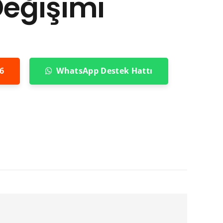
Değişimi
6
WhatsApp Destek Hattı