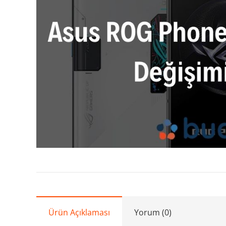
Ürün Açıklaması
Yorum (0)