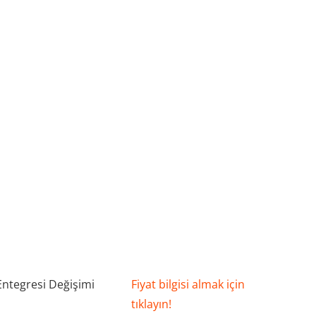
ı
Entegresi Değişimi
Fiyat bilgisi almak için
tıklayın!