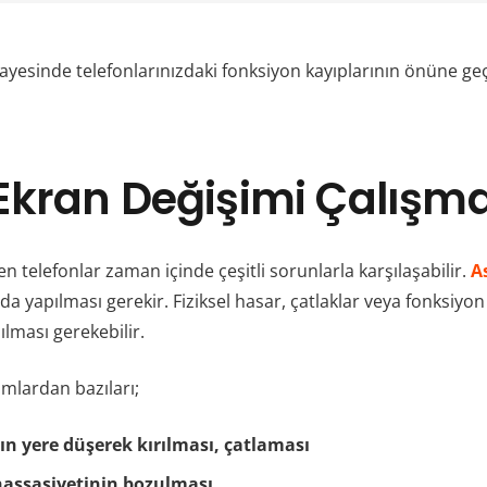
ayesinde telefonlarınızdaki fonksiyon kayıplarının önüne ge
Ekran Değişimi Çalışma
n telefonlar zaman içinde çeşitli sorunlarla karşılaşabilir.
A
a yapılması gerekir. Fiziksel hasar, çatlaklar veya fonksiyo
lması gerekebilir.
mlardan bazıları;
ın yere düşerek kırılması, çatlaması
assasiyetinin bozulması