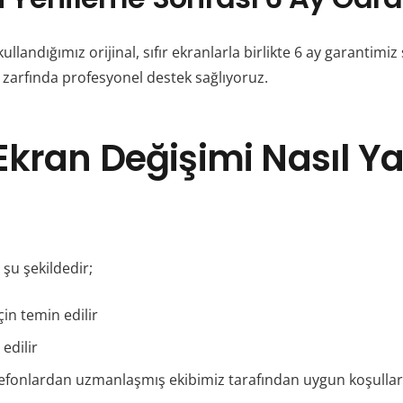
andığımız orijinal, sıfır ekranlarla birlikte 6 ay garantimiz
zarfında profesyonel destek sağlıyoruz.
kran Değişimi Nasıl Ya
şu şekildedir;
çin temin edilir
edilir
fonlardan uzmanlaşmış ekibimiz tarafından uygun koşullarda