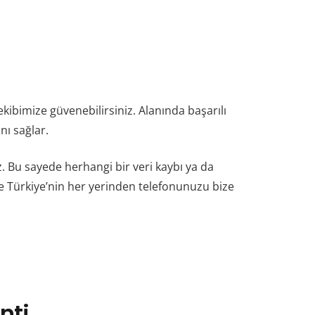
 ekibimize güvenebilirsiniz. Alanında başarılı
ı sağlar.
 Bu sayede herhangi bir veri kaybı ya da
 Türkiye’nin her yerinden telefonunuzu bize
nti