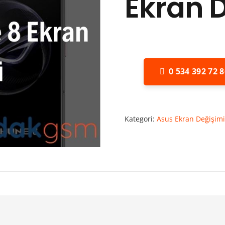
Ekran 
0 534 392 72 8
Kategori:
Asus Ekran Değişimi