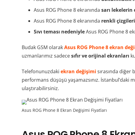
Asus ROG Phone 8 ekranında
sarı lekelerin
Asus ROG Phone 8 ekranında
renkli çizgil
Sıvı teması nedeniyle
Asus ROG Phone 8 ekra
Budak GSM olarak
Asus ROG Phone 8 ekran deği
uzmanlarımız sadece
sıfır ve orijinal ekranları
ku
Telefonunuzdaki
ekran değişimi
sırasında diğer 
performans düşüşü yaşamazsınız. İstanbul’daki m
ulaştırabilirsiniz.
Asus ROG Phone 8 Ekran Değişimi Fiyatları
Asus ROG Phone 8 Ekran