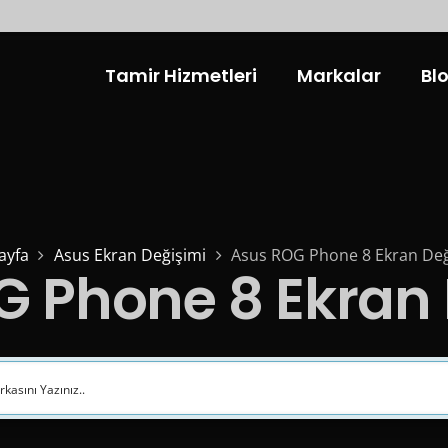
Tamir Hizmetleri
Markalar
Bl
ayfa
Asus Ekran Değişimi
Asus ROG Phone 8 Ekran Değ
G Phone 8 Ekran 