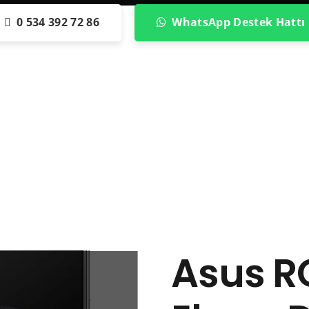
0 534 392 72 86
WhatsApp Destek Hattı
Asus R