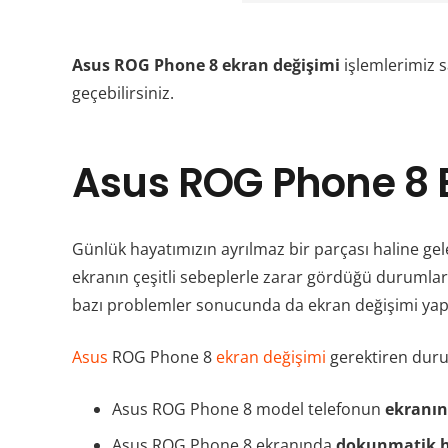
Asus ROG Phone 8 ekran değişimi
işlemlerimiz s
geçebilirsiniz.
Asus ROG Phone 8 
Günlük hayatımızın ayrılmaz bir parçası haline gele
ekranın çeşitli sebeplerle zarar gördüğü durumlard
bazı problemler sonucunda da ekran değişimi yapı
Asus
ROG Phone 8
ekran değişimi
gerektiren duru
Asus ROG Phone 8 model telefonun
ekranın
Asus ROG Phone 8 ekranında
dokunmatik h