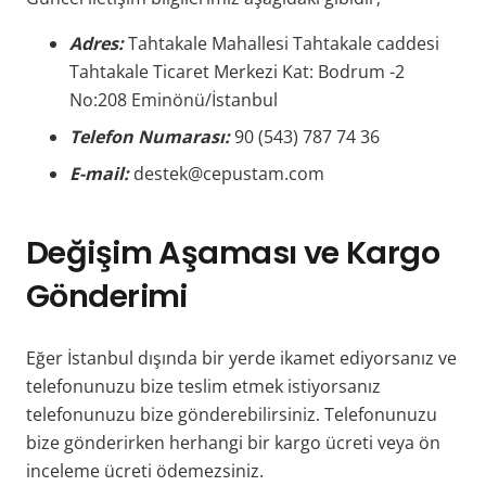
Adres:
Tahtakale Mahallesi Tahtakale caddesi
Tahtakale Ticaret Merkezi Kat: Bodrum -2
No:208 Eminönü/İstanbul
Telefon Numarası:
90 (543) 787 74 36
E-mail:
destek@cepustam.com
Değişim Aşaması ve Kargo
Gönderimi
Eğer İstanbul dışında bir yerde ikamet ediyorsanız ve
telefonunuzu bize teslim etmek istiyorsanız
telefonunuzu bize gönderebilirsiniz. Telefonunuzu
bize gönderirken herhangi bir kargo ücreti veya ön
inceleme ücreti ödemezsiniz.