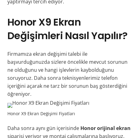
yaptırmayı tercih ediyor.
Honor X9 Ekran
Değişimleri Nasıl Yapılır?
Firmamıza ekran değişimi talebi ile
başvurduğunuzda sizlere öncelikle mevcut sorunun
ne olduğunu ve hangi işlevlerin kaybolduğunu
soruyoruz. Daha sonra teknisyenlerimiz telefon
içeriğini açarak ne tarz bir sorunun baş gösterdiğini
öğreniyor.
Honor X9 Ekran Değişimi Fiyatları
Daha sonra aynı gün içerisinde
Honor orijinal ekran
siparişi veriyor ve montaj çalışmalarına başlıyoruz.