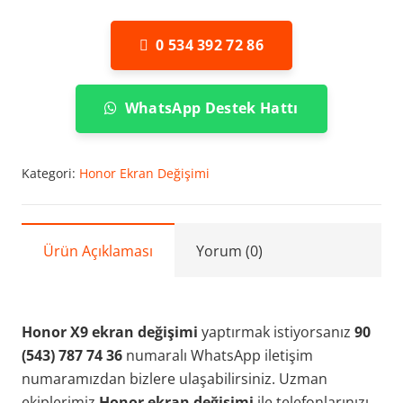
0 534 392 72 86
WhatsApp Destek Hattı
Kategori:
Honor Ekran Değişimi
Ürün Açıklaması
Yorum (0)
Honor X9 ekran değişimi
yaptırmak istiyorsanız
90
(543) 787 74 36
numaralı WhatsApp iletişim
numaramızdan bizlere ulaşabilirsiniz. Uzman
ekiplerimiz
Honor ekran değişimi
ile telefonlarınızı