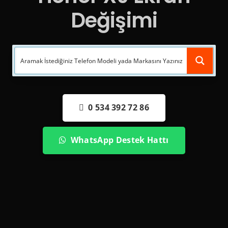
Değişimi
0 534 392 72 86
WhatsApp Destek Hattı