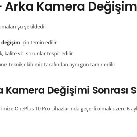
– Arka Kamera Değişimi 
maları şu şekildedir;
a değişim
için temin edilir
 kalite vb. sorunlar tespit edilir
ız teknik ekibimiz tarafından aynı gün tamir edilir
a Kamera Değişimi Sonrası Siz
ize OnePlus 10 Pro cihazlarında geçerli olmak üzere 6 aylık 