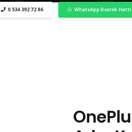
0 534 392 72 86
WhatsApp Destek Hattı
OnePlus