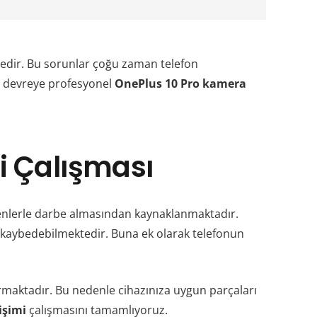
ktedir. Bu sorunlar çoğu zaman telefon
a devreye profesyonel
OnePlus 10 Pro kamera
i Çalışması
enlerle darbe almasından kaynaklanmaktadır.
i kaybedebilmektedir. Buna ek olarak telefonun
maktadır. Bu nedenle cihazınıza uygun parçaları
işimi
çalışmasını tamamlıyoruz.