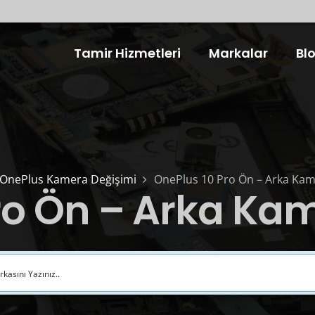
Tamir Hizmetleri
Markalar
Bl
OnePlus Kamera Değişimi
OnePlus 10 Pro Ön – Arka Kam
ro Ön – Arka Ka