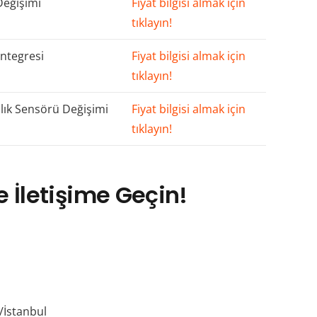
Değişimi
Fiyat bilgisi almak için
tıklayın!
ntegresi
Fiyat bilgisi almak için
tıklayın!
lık Sensörü Değişimi
Fiyat bilgisi almak için
tıklayın!
 İletişime Geçin!
/İstanbul