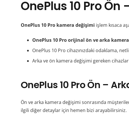
OnePlus 10 Pro Ön 
OnePlus 10 Pro kamera değişimi
işlem kısaca aşa
OnePlus 10 Pro orijinal ön ve arka kamer
OnePlus 10 Pro cihazınızdaki odaklama, netlik,
Arka ve ön kamera değişimi gereken cihazların
OnePlus 10 Pro Ön – Ark
Ön ve arka kamera değişimi sonrasında müşterilerim
ilgili diğer detaylar için hemen bizi arayabilirsiniz.