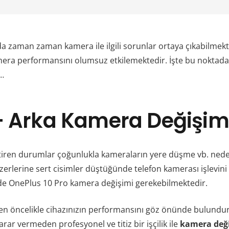
rda zaman zaman kamera ile ilgili sorunlar ortaya çıkabilme
mera performansını olumsuz etkilemektedir. İşte bu noktad
r…
– Arka Kamera Değişim
tiren durumlar çoğunlukla kameraların yere düşme vb. ned
zerlerine sert cisimler düştüğünde telefon kamerası işlevin
 de OnePlus 10 Pro kamera değişimi gerekebilmektedir.
n öncelikle cihazınızın performansını göz önünde bulundur
rar vermeden profesyonel ve titiz bir işçilik ile
kamera değ