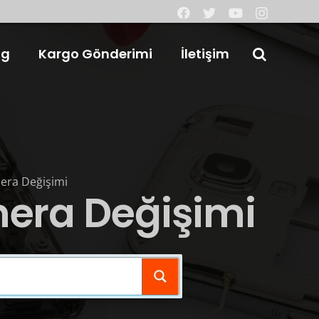
og
Kargo Gönderimi
İletişim
era Değişimi
mera Değişimi