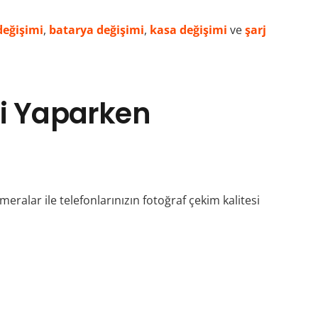
değişimi
,
batarya değişimi
,
kasa değişimi
ve
şarj
mi Yaparken
meralar ile telefonlarınızın fotoğraf çekim kalitesi