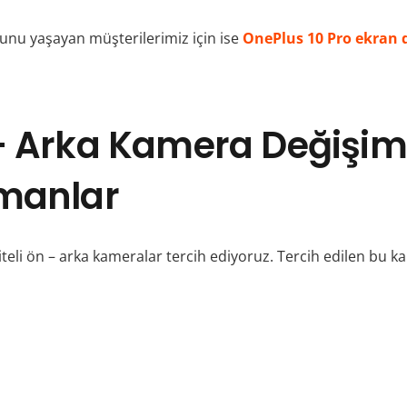
runu yaşayan müşterilerimiz için ise
OnePlus 10 Pro ekran 
 – Arka Kamera Değişi
pmanlar
iteli ön – arka kameralar tercih ediyoruz. Tercih edilen bu ka