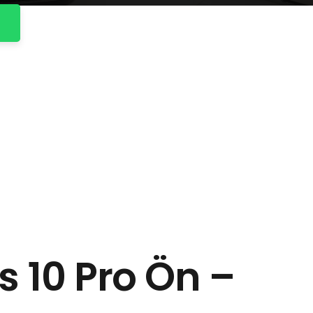
 10 Pro Ön –