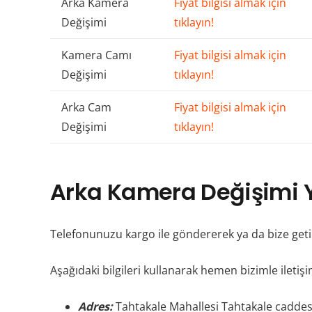
Arka Kamera
Fiyat bilgisi almak için
Değişimi
tıklayın!
Kamera Camı
Fiyat bilgisi almak için
Değişimi
tıklayın!
Arka Cam
Fiyat bilgisi almak için
Değişimi
tıklayın!
Arka Kamera Değişimi Y
Telefonunuzu kargo ile göndererek ya da bize getir
Aşağıdaki bilgileri kullanarak hemen bizimle iletişi
Adres:
Tahtakale Mahallesi Tahtakale caddes