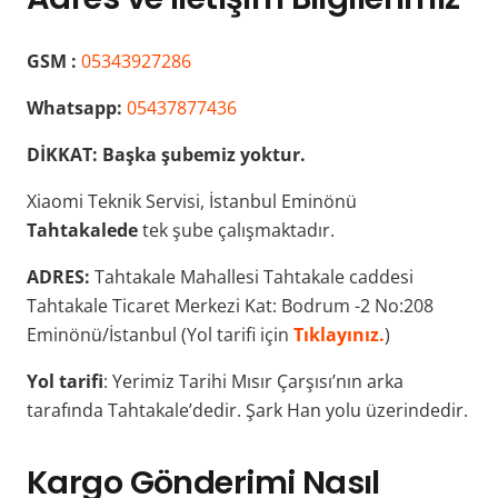
GSM :
05343927286
Whatsapp:
05437877436
DİKKAT:
Başka şubemiz yoktur.
Xiaomi Teknik Servisi, İstanbul Eminönü
Tahtakalede
tek şube çalışmaktadır.
ADRES:
Tahtakale Mahallesi Tahtakale caddesi
Tahtakale Ticaret Merkezi Kat: Bodrum -2 No:208
Eminönü/İstanbul (Yol tarifi için
Tıklayınız.
)
Yol tarifi
: Yerimiz Tarihi Mısır Çarşısı’nın arka
tarafında Tahtakale’dedir. Şark Han yolu üzerindedir.
Kargo Gönderimi Nasıl