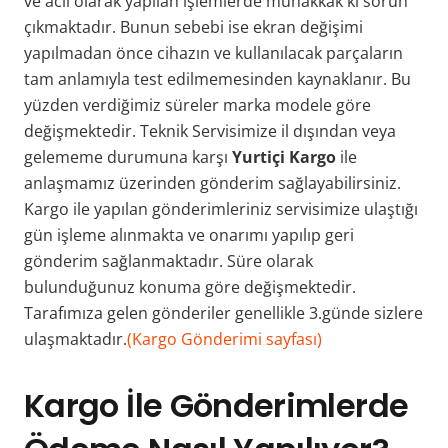
ve acil olarak yapılan işlemlerde muhakkak ki sorun
çıkmaktadır. Bunun sebebi ise ekran değişimi
yapılmadan önce cihazın ve kullanılacak parçaların
tam anlamıyla test edilmemesinden kaynaklanır. Bu
yüzden verdiğimiz süreler marka modele göre
değişmektedir. Teknik Servisimize il dışından veya
gelememe durumuna karşı
Yurtiçi Kargo
ile
anlaşmamız üzerinden gönderim sağlayabilirsiniz.
Kargo ile yapılan gönderimleriniz servisimize ulaştığı
gün işleme alınmakta ve onarımı yapılıp geri
gönderim sağlanmaktadır. Süre olarak
bulunduğunuz konuma göre değişmektedir.
Tarafımıza gelen gönderiler genellikle 3.günde sizlere
ulaşmaktadır.
(Kargo Gönderimi sayfası)
Kargo İle Gönderimlerde