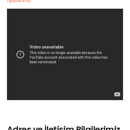
fiyatlarımız
Adres ve İletişim Bilgilerimiz