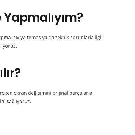
Ne Yapmalıyım?
ma, sıvıya temas ya da teknik sorunlarla ilgili
lıyoruz.
lır?
ereken ekran değişimini orijinal parçalarla
ni sağlıyoruz.