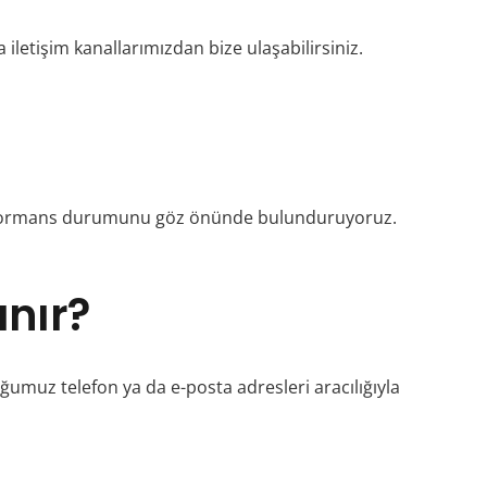
 iletişim kanallarımızdan bize ulaşabilirsiniz.
n performans durumunu göz önünde bulunduruyoruz.
ınır?
ğumuz telefon ya da e-posta adresleri aracılığıyla