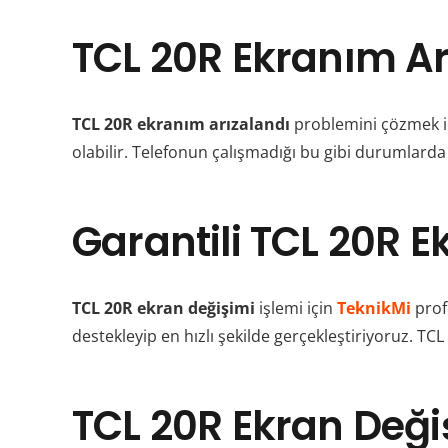
TCL 20R Ekranım A
TCL 20R ekranım arızalandı
problemini çözmek içi
olabilir. Telefonun çalışmadığı bu gibi durumlarda
Garantili TCL 20R E
TCL 20R ekran değişimi
işlemi için
TeknikMi
prof
destekleyip en hızlı şekilde gerçekleştiriyoruz. TC
TCL 20R Ekran Değiş