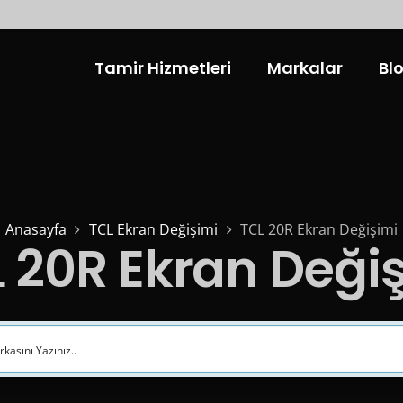
Tamir Hizmetleri
Markalar
Bl
Anasayfa
TCL Ekran Değişimi
TCL 20R Ekran Değişimi
 20R Ekran Deği