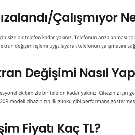
rızalandı/Çalışmıyor 
n size bir telefon kadar yakınız. Telefonun arızalanması çarp
 ekran değişimi işlemi uygulayarak telefonun çalışmasını sağ
kran Değişimi Nasıl Yapı
esyonel ekibimizle bir telefon kadar yakınız. Cihazınız için g
L 20R modeli cihazınızın ilk günkü gibi performans göstermesi
im Fiyatı Kaç TL?