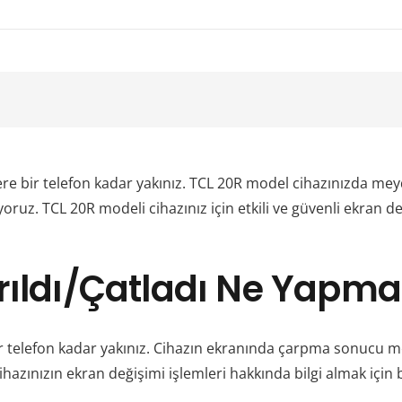
lere bir telefon kadar yakınız. TCL 20R model cihazınızda mey
yoruz. TCL 20R modeli cihazınız için etkili ve güvenli ekran d
rıldı/Çatladı Ne Yapma
 telefon kadar yakınız. Cihazın ekranında çarpma sonucu me
ihazınızın ekran değişimi işlemleri hakkında bilgi almak için b