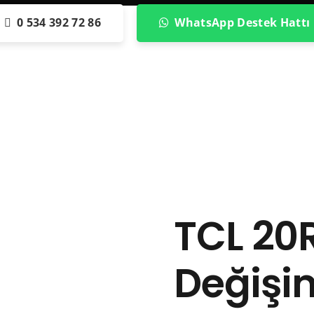
0 534 392 72 86
WhatsApp Destek Hattı
TCL 20
Değişi