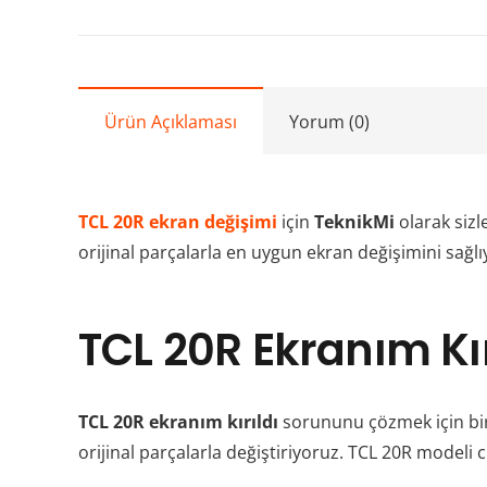
Ürün Açıklaması
Yorum (0)
TCL 20R ekran değişimi
için
TeknikMi
olarak siz
orijinal parçalarla en uygun ekran değişimini sağlı
TCL 20R Ekranım Kı
TCL 20R ekranım kırıldı
sorununu çözmek için bir
orijinal parçalarla değiştiriyoruz. TCL 20R modeli c