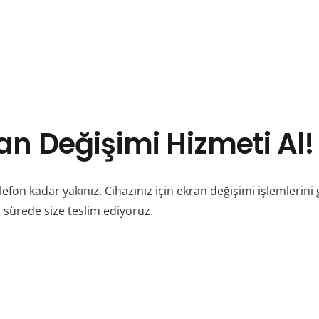
ran Değişimi Hizmeti Al!
elefon kadar yakınız. Cihazınız için ekran değişimi işlemlerini 
a sürede size teslim ediyoruz.