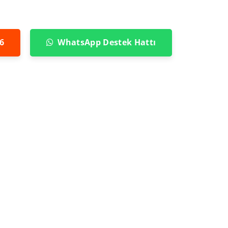
6
WhatsApp Destek Hattı