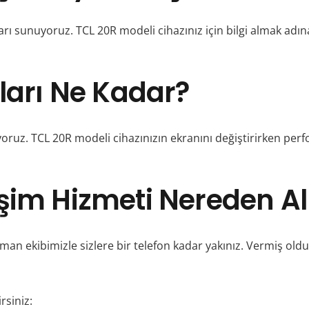
arı sunuyoruz. TCL 20R modeli cihazınız için bilgi almak adına
ları Ne Kadar?
lıyoruz. TCL 20R modeli cihazınızın ekranını değiştirirke
şim Hizmeti Nereden Al
an ekibimizle sizlere bir telefon kadar yakınız. Vermiş oldu
rsiniz: