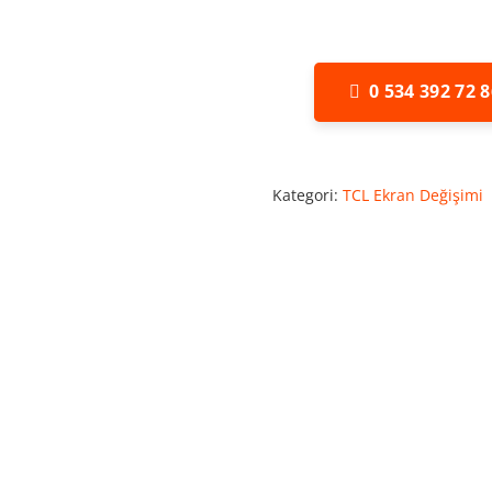
0 534 392 72 8
Kategori:
TCL Ekran Değişimi