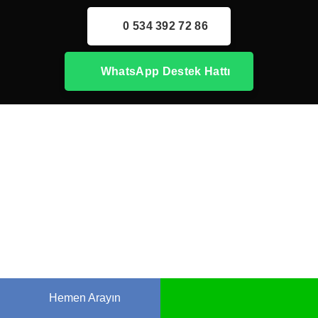
0 534 392 72 86
WhatsApp Destek Hattı
Hemen Arayın
Whatsapp Hattı