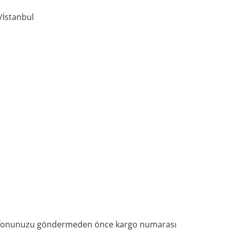
/İstanbul
 telefonunuzu göndermeden önce kargo numarası