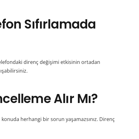
efon Sıfırlamada
elefondaki direnç değişimi etkisinin ortadan
şabilirsiniz.
ncelleme Alır Mı?
 konuda herhangi bir sorun yaşamazsınız. Direnç