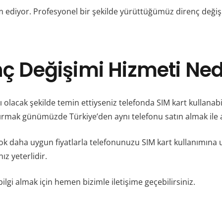
ediyor. Profesyonel bir şekilde yürüttüğümüz direnç değişimi
nç Değişimi Hizmeti Nedi
ı olacak şekilde temin ettiyseniz telefonda SIM kart kullanab
tırmak günümüzde Türkiye’den aynı telefonu satın almak ile 
çok daha uygun fiyatlarla telefonunuzu SIM kart kullanımına u
ız yeterlidir.
ilgi almak için hemen bizimle iletişime geçebilirsiniz.