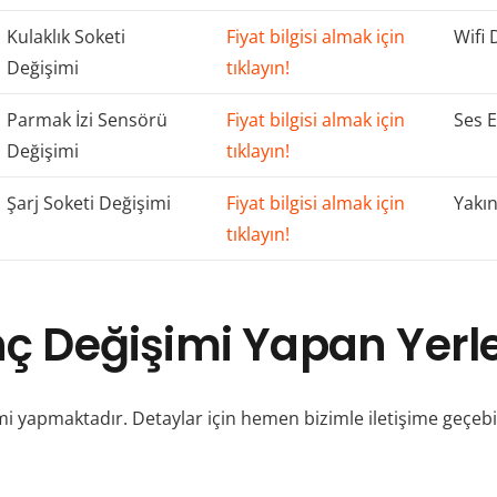
Kulaklık Soketi
Fiyat bilgisi almak için
Wifi 
Değişimi
tıklayın!
Parmak İzi Sensörü
Fiyat bilgisi almak için
Ses E
Değişimi
tıklayın!
Şarj Soketi Değişimi
Fiyat bilgisi almak için
Yakın
tıklayın!
nç Değişimi Yapan Yerl
i yapmaktadır. Detaylar için hemen bizimle iletişime geçebil