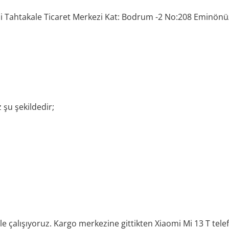
i Tahtakale Ticaret Merkezi Kat: Bodrum -2 No:208 Eminönü
 şu şekildedir;
o ile çalışıyoruz. Kargo merkezine gittikten Xiaomi Mi 13 T