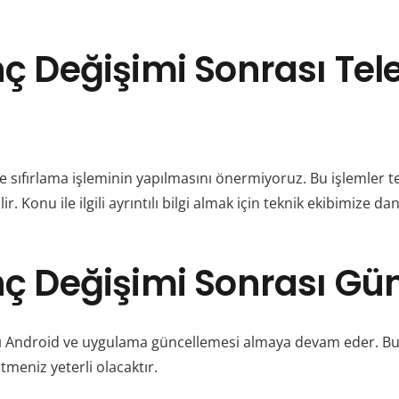
nç Değişimi Sonrası Tel
le sıfırlama işleminin yapılmasını önermiyoruz. Bu işlemler t
Konu ile ilgili ayrıntılı bilgi almak için teknik ekibimize danı
nç Değişimi Sonrası Gü
rı Android ve uygulama güncellemesi almaya devam eder. Bu
meniz yeterli olacaktır.