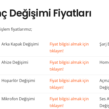
ç Değişimi Fiyatları
işlem fiyatlarımız;
Arka Kapak Değişimi
Fiyat bilgisi almak için
Şarj 
tıklayın!
Ahize Değişimi
Fiyat bilgisi almak için
Home
tıklayın!
Hoparlör Değişimi
Fiyat bilgisi almak için
Açma
tıklayın!
Deği
Mikrofon Değişimi
Fiyat bilgisi almak için
Ses 
tıklayın!
Deği