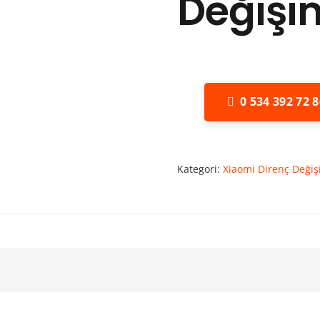
Değişi
0 534 392 72 8
Kategori:
Xiaomi Direnç Değiş