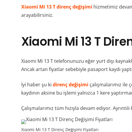
Xiaomi Mi 13 T
direnç değişimi
hizmetimiz devam 
arayabilirsiniz.
Xiaomi Mi 13 T Dire
Xiaomi Mi 13 T telefonunuzu eğer yurt dışı kaynakl
Ancak artan fiyatlar sebebiyle pasaport kaydı yap
İyi haber şu ki
direnç değişimi
çalışmalarımız ile 
kaydının aksine bu işlemi yalnızca 1 kere yaptırman
Çalışmalarımız tüm hızıyla devam ediyor. Ayrıntılı b
Xiaomi Mi 13 T Direnç Değişimi Fiyatları