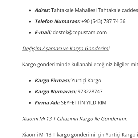
Adres:
Tahtakale Mahallesi Tahtakale caddes
Telefon Numarası:
+90 (543) 787 74 36
E-mail:
destek@cepustam.com
Değişim Aşaması ve Kargo Gönderimi
Kargo gönderiminde kullanabileceğiniz bilgilerimiz
Kargo Firması:
Yurtiçi Kargo
Kargo Numarası:
973228747
Firma Adı:
SEYFETTİN YILDIRIM
Xiaomi Mi 13 T Cihazının Kargo İle Gönderimi;
Xiaomi Mi 13 T kargo gönderimi için Yurtiçi Karg