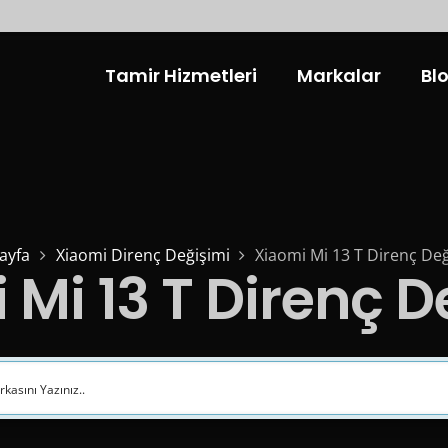
Tamir Hizmetleri
Markalar
Bl
ayfa
Xiaomi Direnç Değişimi
Xiaomi Mi 13 T Direnç Değ
 Mi 13 T Direnç D