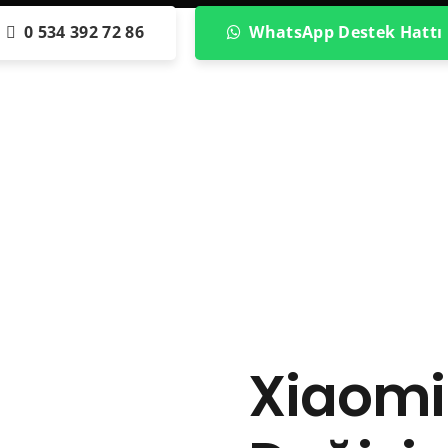
0 534 392 72 86
WhatsApp Destek Hattı
Xiaomi 