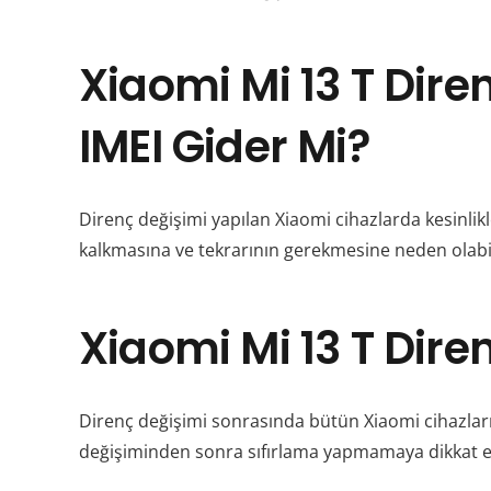
Xiaomi Mi 13 T Dire
IMEI Gider Mi?
Direnç değişimi yapılan Xiaomi cihazlarda kesinlik
kalkmasına ve tekrarının gerekmesine neden olabilir. 
Xiaomi Mi 13 T Dire
Direnç değişimi sonrasında bütün Xiaomi cihazla
değişiminden sonra sıfırlama yapmamaya dikkat et