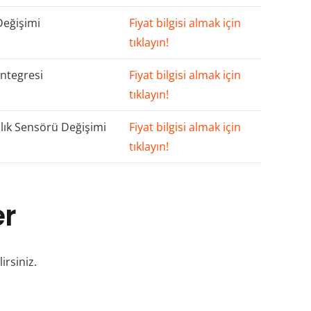
Değişimi
Fiyat bilgisi almak için
tıklayın!
ntegresi
Fiyat bilgisi almak için
tıklayın!
lık Sensörü Değişimi
Fiyat bilgisi almak için
tıklayın!
er
irsiniz.