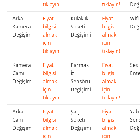
tıklayın!
tıklayın!
Değ
Arka
Fiyat
Kulaklık
Fiyat
Wifi
Kamera
bilgisi
Soketi
bilgisi
Değ
Değişimi
almak
Değişimi
almak
için
için
tıklayın!
tıklayın!
Kamera
Fiyat
Parmak
Fiyat
Ses
Camı
bilgisi
İzi
bilgisi
Ente
Değişimi
almak
Sensörü
almak
için
Değişimi
için
tıklayın!
tıklayın!
Arka
Fiyat
Şarj
Fiyat
Yakı
Cam
bilgisi
Soketi
bilgisi
Sen
Değişimi
almak
Değişimi
almak
Değ
için
için