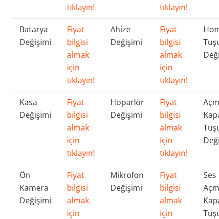
tıklayın!
tıklayın!
Batarya
Fiyat
Ahize
Fiyat
Ho
Değişimi
bilgisi
Değişimi
bilgisi
Tuş
almak
almak
Değ
için
için
tıklayın!
tıklayın!
Kasa
Fiyat
Hoparlör
Fiyat
Açm
Değişimi
bilgisi
Değişimi
bilgisi
Kap
almak
almak
Tuş
için
için
Değ
tıklayın!
tıklayın!
Ön
Fiyat
Mikrofon
Fiyat
Ses
Kamera
bilgisi
Değişimi
bilgisi
Açm
Değişimi
almak
almak
Kap
için
için
Tuş