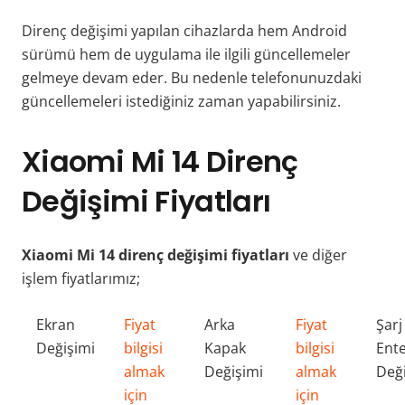
Direnç değişimi yapılan cihazlarda hem Android
sürümü hem de uygulama ile ilgili güncellemeler
gelmeye devam eder. Bu nedenle telefonunuzdaki
güncellemeleri istediğiniz zaman yapabilirsiniz.
Xiaomi Mi 14 Direnç
Değişimi Fiyatları
Xiaomi Mi 14 direnç değişimi fiyatları
ve diğer
işlem fiyatlarımız;
Ekran
Fiyat
Arka
Fiyat
Şarj
Değişimi
bilgisi
Kapak
bilgisi
Ente
almak
Değişimi
almak
Değ
için
için