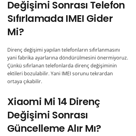
Değişimi Sonrası Telefon
Sıfırlamada IMEI Gider
Mi?
Direnç değişimi yapılan telefonların sıfırlanmasını
yani fabrika ayarlarına döndürülmesini önermiyoruz.
Çünkü sıfırlanan telefonlarda direnç değişiminin
ektileri bozulabilir. Yani IMEI sorunu tekrardan
ortaya çıkabilir.
Xiaomi Mi 14 Direnç
Değişimi Sonrası
Güncelleme Alır Mı?