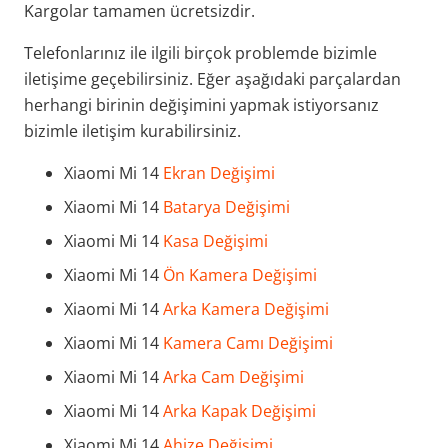
Kargolar tamamen ücretsizdir.
Telefonlarınız ile ilgili birçok problemde bizimle
iletişime geçebilirsiniz. Eğer aşağıdaki parçalardan
herhangi birinin değişimini yapmak istiyorsanız
bizimle iletişim kurabilirsiniz.
Xiaomi Mi 14
Ekran Değişimi
Xiaomi Mi 14
Batarya Değişimi
Xiaomi Mi 14
Kasa Değişimi
Xiaomi Mi 14
Ön Kamera Değişimi
Xiaomi Mi 14
Arka Kamera Değişimi
Xiaomi Mi 14
Kamera Camı Değişimi
Xiaomi Mi 14
Arka Cam Değişimi
Xiaomi Mi 14
Arka Kapak Değişimi
Xiaomi Mi 14
Ahize Değişimi