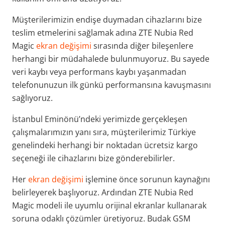
Müşterilerimizin endişe duymadan cihazlarını bize
teslim etmelerini sağlamak adına ZTE Nubia Red
Magic
ekran değişimi
sırasında diğer bileşenlere
herhangi bir müdahalede bulunmuyoruz. Bu sayede
veri kaybı veya performans kaybı yaşanmadan
telefonunuzun ilk günkü performansına kavuşmasını
sağlıyoruz.
İstanbul Eminönü’ndeki yerimizde gerçekleşen
çalışmalarımızın yanı sıra, müşterilerimiz Türkiye
genelindeki herhangi bir noktadan ücretsiz kargo
seçeneği ile cihazlarını bize gönderebilirler.
Her
ekran değişimi
işlemine önce sorunun kaynağını
belirleyerek başlıyoruz. Ardından ZTE Nubia Red
Magic modeli ile uyumlu orijinal ekranlar kullanarak
soruna odaklı çözümler üretiyoruz. Budak GSM