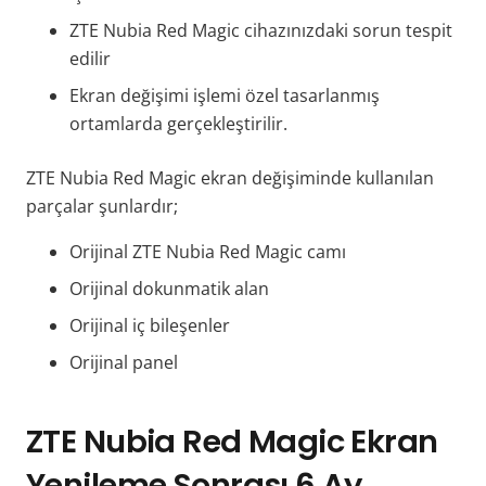
ZTE Nubia Red Magic cihazınızdaki sorun tespit
edilir
Ekran değişimi işlemi özel tasarlanmış
ortamlarda gerçekleştirilir.
ZTE Nubia Red Magic ekran değişiminde kullanılan
parçalar şunlardır;
Orijinal ZTE Nubia Red Magic camı
Orijinal dokunmatik alan
Orijinal iç bileşenler
Orijinal panel
ZTE Nubia Red Magic Ekran
Yenileme Sonrası 6 Ay