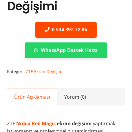
Değişimi
0 534 392 72 86
WhatsApp Destek Hattı
Kategori:
ZTE Ekran Değişimi
Ürün Açıklaması
Yorum (0)
ZTE Nubia Red Magic
ekran değişimi
yaptırmak
istiyorsanız ve profesyonel bir tamir firması