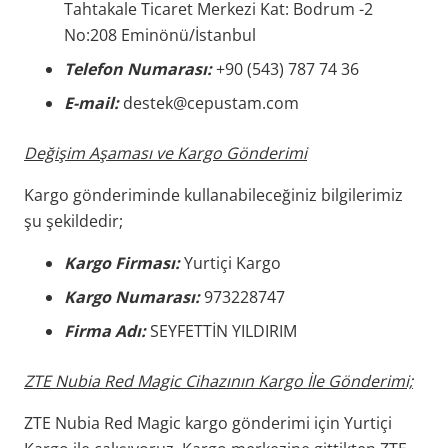
Tahtakale Ticaret Merkezi Kat: Bodrum -2
No:208 Eminönü/İstanbul
Telefon Numarası:
+90 (543) 787 74 36
E-mail:
destek@cepustam.com
Değişim Aşaması ve Kargo Gönderimi
Kargo gönderiminde kullanabileceğiniz bilgilerimiz
şu şekildedir;
Kargo Firması:
Yurtiçi Kargo
Kargo Numarası:
973228747
Firma Adı:
SEYFETTİN YILDIRIM
ZTE Nubia Red Magic Cihazının Kargo İle Gönderimi;
ZTE Nubia Red Magic kargo gönderimi için Yurtiçi