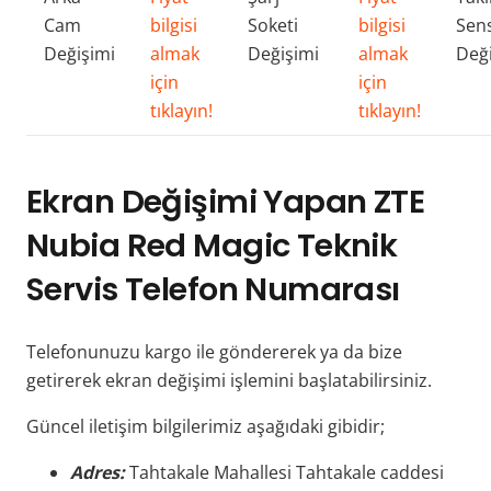
Cam
bilgisi
Soketi
bilgisi
Sen
Değişimi
almak
Değişimi
almak
Değ
için
için
tıklayın!
tıklayın!
Ekran Değişimi Yapan ZTE
Nubia Red Magic Teknik
Servis Telefon Numarası
Telefonunuzu kargo ile göndererek ya da bize
getirerek ekran değişimi işlemini başlatabilirsiniz.
Güncel iletişim bilgilerimiz aşağıdaki gibidir;
Adres:
Tahtakale Mahallesi Tahtakale caddesi