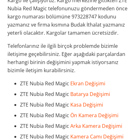
Kargo ile çalışıyoruz. Kargo merkezine gittikten ZTE
Nubia Red Magic telefonunuzu göndermeden önce
kargo numarası bölümüne 973228747 kodunu
yazmanız ve firma kısmına Budak İthalat yazmanız
yeterli olacaktır. Kargolar tamamen ücretsizdir.
Telefonlarınız ile ilgili birçok problemde bizimle
iletişime geçebilirsiniz. Eğer aşağıdaki parçalardan
herhangi birinin değişimini yapmak istiyorsanız
bizimle iletişim kurabilirsiniz.
ZTE Nubia Red Magic
Ekran Değişimi
ZTE Nubia Red Magic
Batarya Değişimi
ZTE Nubia Red Magic
Kasa Değişimi
ZTE Nubia Red Magic
Ön Kamera Değişimi
ZTE Nubia Red Magic
Arka Kamera Değişimi
ZTE Nubia Red Magic
Kamera Camı Değişimi