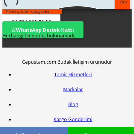
Ara
Filter by Ürün kategorileri
0 534 392 72 86
WhatsApp Destek Hattı
Herhangi bir sonuç bulunamadı.
Cepustam.com Budak İletişim ürünüdür
Tamir Hizmetleri
Markalar
Blog
Kargo Gönderimi