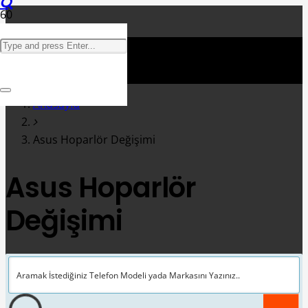
Anasayfa
Asus Hoparlör Değişimi
Asus Hoparlör
Değişimi