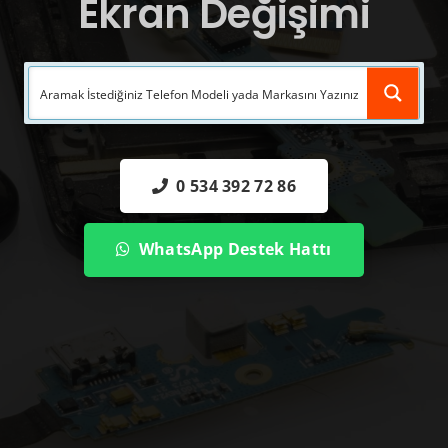
Ekran Değişimi
0 534 392 72 86
WhatsApp Destek Hattı