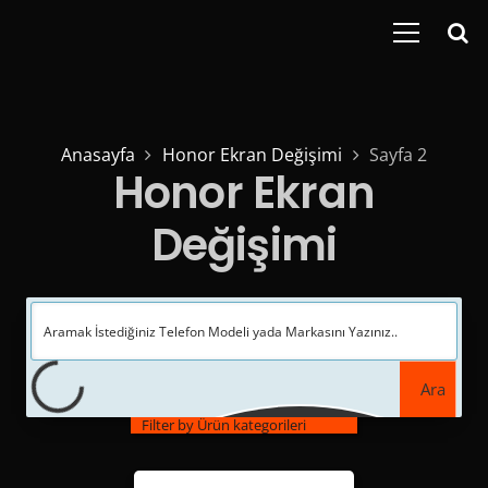
Anasayfa
Honor Ekran Değişimi
Sayfa 2
Honor Ekran
Değişimi
Ara
Filter by Ürün kategorileri