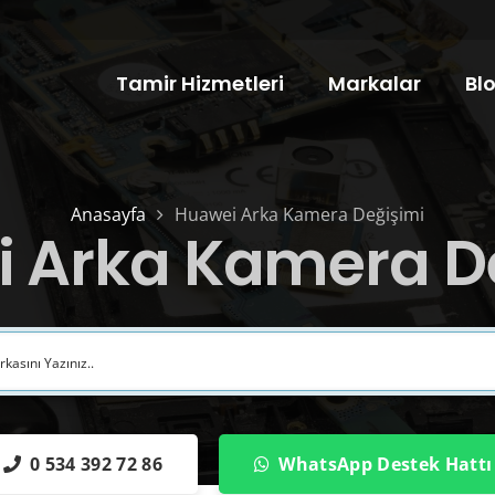
Tamir Hizmetleri
Markalar
Bl
Anasayfa
Huawei Arka Kamera Değişimi
 Arka Kamera D
0 534 392 72 86
WhatsApp Destek Hattı