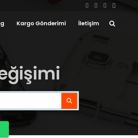
og
Kargo Gönderimi
İletişim
eğişimi