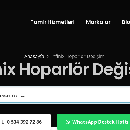
Tamir Hizmetleri
Markalar
Bl
Anasayfa
Infinix Hoparlör Değişimi
nix Hoparlör Değ
0 534 392 72 86
WhatsApp Destek Hattı