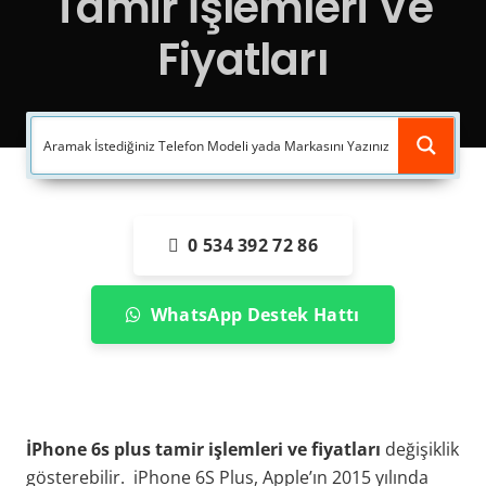
Tamir İşlemleri Ve
Fiyatları
0 534 392 72 86
WhatsApp Destek Hattı
İPhone 6s plus tamir işlemleri ve fiyatları
değişiklik
gösterebilir. iPhone 6S Plus, Apple’ın 2015 yılında