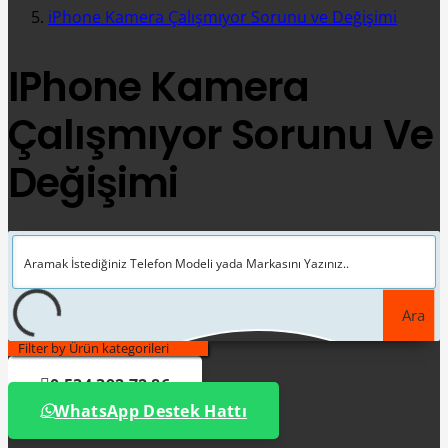
iPhone Kamera Çalışmıyor Sorunu ve Değişimi
IPhone Kamera
Çalışmıyor Sorunu Ve
Değişimi
Ara
Filter by Ürün kategorileri
0 534 392 72 86
WhatsApp Destek Hattı