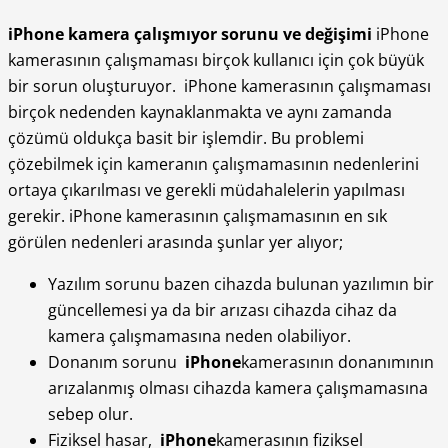
iPhone kamera çalışmıyor sorunu ve değişimi
iPhone
kamerasının çalışmaması birçok kullanıcı için çok büyük
bir sorun oluşturuyor. iPhone kamerasının çalışmaması
birçok nedenden kaynaklanmakta ve aynı zamanda
çözümü oldukça basit bir işlemdir. Bu problemi
çözebilmek için kameranın çalışmamasının nedenlerini
ortaya çıkarılması ve gerekli müdahalelerin yapılması
gerekir. iPhone kamerasının çalışmamasının en sık
görülen nedenleri arasında şunlar yer alıyor;
Yazılım sorunu bazen cihazda bulunan yazılımın bir
güncellemesi ya da bir arızası cihazda cihaz da
kamera çalışmamasına neden olabiliyor.
Donanım sorunu
iPhone
kamerasının donanımının
arızalanmış olması cihazda kamera çalışmamasına
sebep olur.
Fiziksel hasar,
iPhone
kamerasının fiziksel