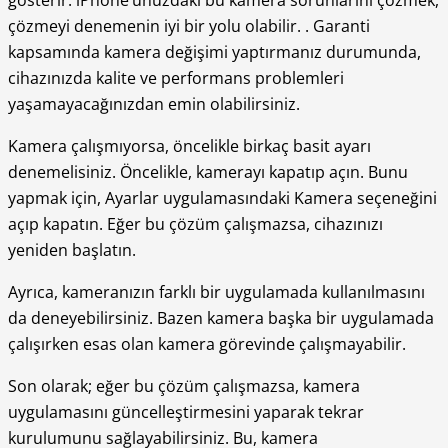
gösterir. iPhone’unuzdaki bu kamera sorunlarını çözmek,
çözmeyi denemenin iyi bir yolu olabilir. . Garanti
kapsamında kamera değişimi yaptırmanız durumunda,
cihazınızda kalite ve performans problemleri
yaşamayacağınızdan emin olabilirsiniz.
Kamera çalışmıyorsa, öncelikle birkaç basit ayarı
denemelisiniz. Öncelikle, kamerayı kapatıp açın. Bunu
yapmak için, Ayarlar uygulamasındaki Kamera seçeneğini
açıp kapatın. Eğer bu çözüm çalışmazsa, cihazınızı
yeniden başlatın.
Ayrıca, kameranızın farklı bir uygulamada kullanılmasını
da deneyebilirsiniz. Bazen kamera başka bir uygulamada
çalışırken esas olan kamera görevinde çalışmayabilir.
Son olarak; eğer bu çözüm çalışmazsa, kamera
uygulamasını güncelleştirmesini yaparak tekrar
kurulumunu sağlayabilirsiniz. Bu, kamera