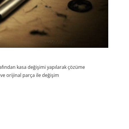
rafından kasa değişimi yapılarak çözüme
e orijinal parça ile değişim