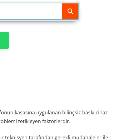
fonun kasasına uygulanan bilinçsiz baskı cihaz
blemi tetikleyen faktörlerdir.
bir teknisyen tarafından gerekli müdahaleler ile