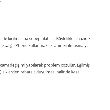
.
de kırılmasına sebep olabilir. Böylelikle cihazınız
hastalığı iPhone kullanmak ekranın kırılmasına ya
camı değişimi yapılarak problem çözülür. Eğilmiş
. Çiziklerden rahatsız duyulması halinde kasa