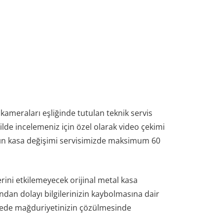
 kameraları eşliğinde tutulan teknik servis
kilde incelemeniz için özel olarak video çekimi
ınızın kasa değişimi servisimizde maksimum 60
erini etkilemeyecek orijinal metal kasa
ndan dolayı bilgilerinizin kaybolmasına dair
ürede mağduriyetinizin çözülmesinde