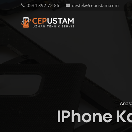
0534 392 72 86
destek@cepustam.com
Anas
IPhone Ka