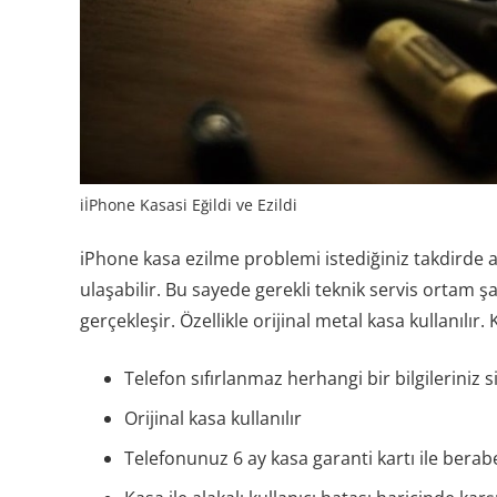
iİPhone Kasasi Eğildi ve Ezildi
iPhone kasa ezilme problemi istediğiniz takdirde 
ulaşabilir. Bu sayede gerekli teknik servis ortam ş
gerçekleşir. Özellikle orijinal metal kasa kullanılır
Telefon sıfırlanmaz herhangi bir bilgileriniz 
Orijinal kasa kullanılır
Telefonunuz 6 ay kasa garanti kartı ile beraber