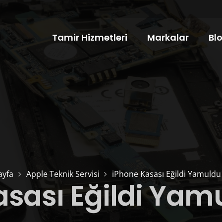
Tamir Hizmetleri
Markalar
Bl
ayfa
Apple Teknik Servisi
iPhone Kasası Eğildi Yamuldu 
sası Eğildi Yamu