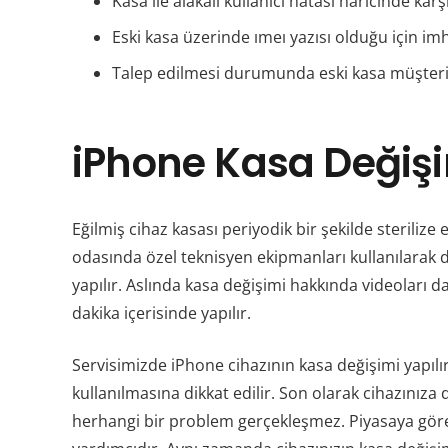
Kasa ile alakalı kullanıcı hatası haricinde kar
Eski kasa üzerinde ımeı yazısı olduğu için imh
Talep edilmesi durumunda eski kasa müşteriye
iPhone Kasa Değişim
Eğilmiş cihaz kasası periyodik bir şekilde sterilize
odasında özel teknisyen ekipmanları kullanılarak de
yapılır. Aslında kasa değişimi hakkında videoları d
dakika içerisinde yapılır.
Servisimizde iPhone cihazının kasa değişimi yapılır
kullanılmasına dikkat edilir. Son olarak cihazınıza
herhangi bir problem gerçekleşmez. Piyasaya göre 