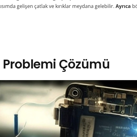
 kısımda gelişen çatlak ve kırıklar meydana gelebilir.
Ayrıca
bö
e Problemi Çözümü