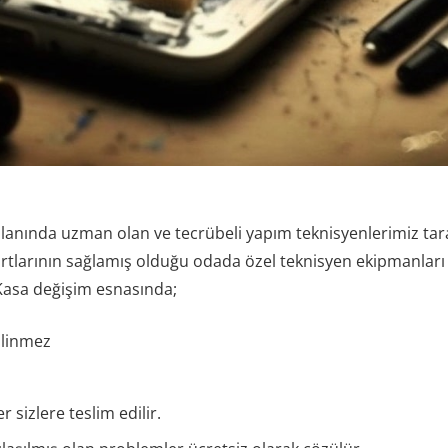
alanında uzman olan ve tecrübeli yapım teknisyenlerimiz ta
artlarının sağlamış olduğu odada özel teknisyen ekipmanları v
. Kasa değişim esnasında;
silinmez
 sizlere teslim edilir.