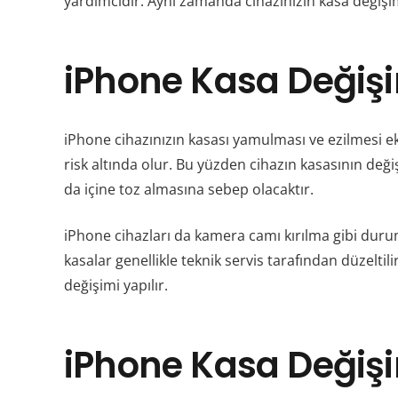
yardımcıdır. Aynı zamanda cihazınızın kasa değişim
iPhone Kasa Değişi
iPhone cihazınızın kasası yamulması ve ezilmesi ekra
risk altında olur. Bu yüzden cihazın kasasının değ
da içine toz almasına sebep olacaktır.
iPhone cihazları da kamera camı kırılma gibi dur
kasalar genellikle teknik servis tarafından düzelti
değişimi yapılır.
iPhone Kasa Değişim