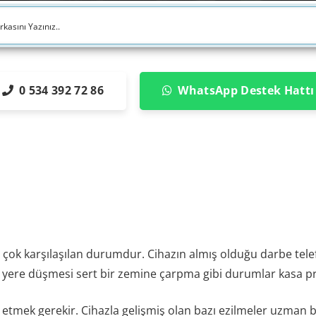
0 534 392 72 86
WhatsApp Destek Hattı
 çok karşılaşılan durumdur. Cihazın almış olduğu darbe tele
 yere düşmesi sert bir zemine çarpma gibi durumlar kasa pro
at etmek gerekir. Cihazla gelişmiş olan bazı ezilmeler uzman 