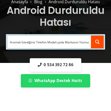
Anasayfa
Blog
Android Durduruldu Hatası
Android Durduruldu
Hatası
0 534 392 72 86
WhatsApp Destek Hattı