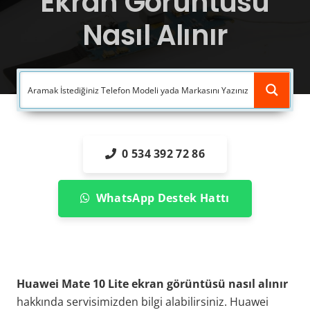
Ekran Görüntüsü
Nasıl Alınır
0 534 392 72 86
WhatsApp Destek Hattı
Huawei Mate 10 Lite ekran görüntüsü nasıl alınır
hakkında servisimizden bilgi alabilirsiniz. Huawei