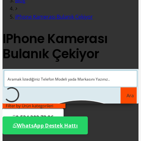
Blog
iPhone Kamerası Bulanık Çekiyor
IPhone Kamerası
Bulanık Çekiyor
Ara
Filter by Ürün kategorileri
0 534 392 72 86
WhatsApp Destek Hattı