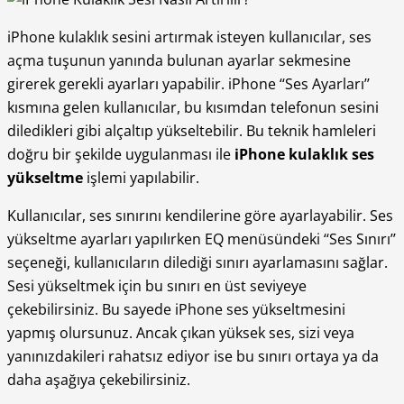
iPhone kulaklık sesini artırmak isteyen kullanıcılar, ses
açma tuşunun yanında bulunan ayarlar sekmesine
girerek gerekli ayarları yapabilir. iPhone ‘‘Ses Ayarları’’
kısmına gelen kullanıcılar, bu kısımdan telefonun sesini
diledikleri gibi alçaltıp yükseltebilir. Bu teknik hamleleri
doğru bir şekilde uygulanması ile
iPhone kulaklık ses
yükseltme
işlemi yapılabilir.
Kullanıcılar, ses sınırını kendilerine göre ayarlayabilir. Ses
yükseltme ayarları yapılırken EQ menüsündeki ‘‘Ses Sınırı’’
seçeneği, kullanıcıların dilediği sınırı ayarlamasını sağlar.
Sesi yükseltmek için bu sınırı en üst seviyeye
çekebilirsiniz. Bu sayede iPhone ses yükseltmesini
yapmış olursunuz. Ancak çıkan yüksek ses, sizi veya
yanınızdakileri rahatsız ediyor ise bu sınırı ortaya ya da
daha aşağıya çekebilirsiniz.