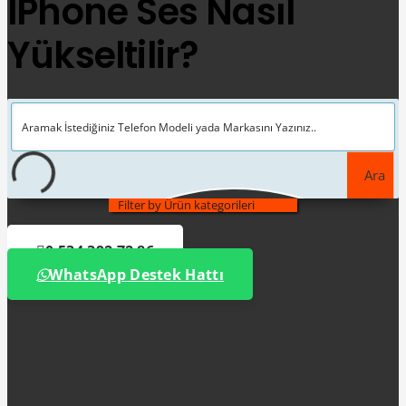
IPhone Ses Nasıl
Yükseltilir?
Ara
Filter by Ürün kategorileri
0 534 392 72 86
WhatsApp Destek Hattı