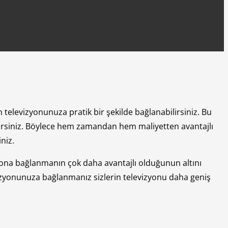
televizyonunuza pratik bir şekilde bağlanabilirsiniz. Bu
lirsiniz. Böylece hem zamandan hem maliyetten avantajlı
niz.
yona bağlanmanın çok daha avantajlı olduğunun altını
evizyonunuza bağlanmanız sizlerin televizyonu daha geniş