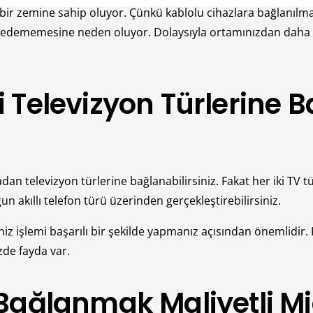
 bir zemine sahip oluyor. Çünkü kablolu cihazlara bağlanılm
t edememesine neden oluyor. Dolaysıyla ortamınızdan daha p
Televizyon Türlerine Ba
dan televizyon türlerine bağlanabilirsiniz. Fakat her iki TV t
akıllı telefon türü üzerinden gerçekleştirebilirsiniz.
niz işlemi başarılı bir şekilde yapmanız açısından önemlidir.
zde fayda var.
Bağlanmak Maliyetli Mi