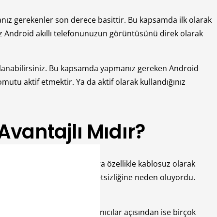
manız gerekenler son derece basittir. Bu kapsamda ilk olarak
 Android akıllı telefonunuzun görüntüsünü direk olarak
ağlanabilirsiniz. Bu kapsamda yapmanız gereken Android
omutu aktif etmektir. Ya da aktif olarak kullandığınız
vantajlı Mıdır?
erinden akıllı televizyonlara özellikle kablosuz olarak
 olarak kullanıcı memnuniyetsizliğine neden oluyordu.
ılabiliyor. Bu eylemin kullanıcılar açısından ise birçok