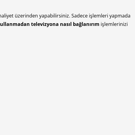
maliyet üzerinden yapabilirsiniz. Sadece işlemleri yapmada
kullanmadan televizyona
nasıl bağlanırım
işlemlerinizi