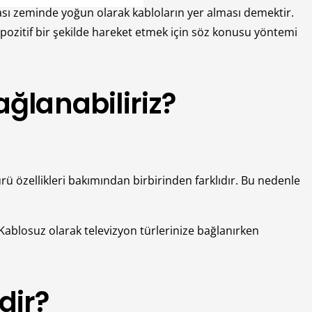
ası zeminde yoğun olarak kabloların yer alması demektir.
ozitif bir şekilde hareket etmek için söz konusu yöntemi
ğlanabiliriz?
ürü özellikleri bakımından birbirinden farklıdır. Bu nedenle
 Kablosuz olarak televizyon türlerinize bağlanırken
dir?