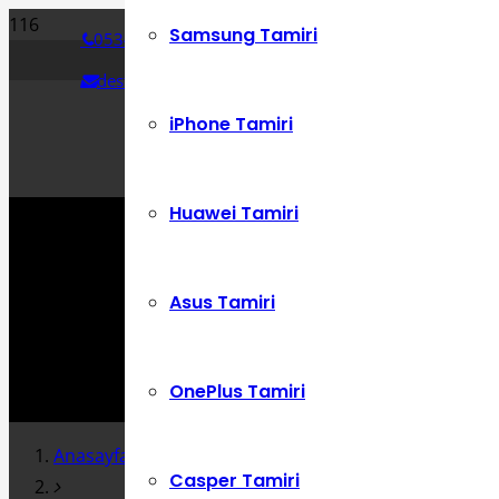
Samsung Tamiri
0534 392 72 86
destek@cepustam.com
iPhone Tamiri
Huawei Tamiri
Asus Tamiri
OnePlus Tamiri
Anasayfa
Casper Tamiri