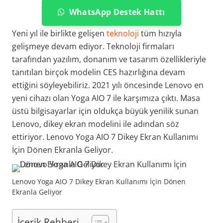
WhatsApp Destek Hattı
Yeni yıl ile birlikte gelişen
teknoloji
tüm hızıyla
gelişmeye devam ediyor. Teknoloji firmaları
tarafından yazılım, donanım ve tasarım özellikleriyle
tanıtılan birçok modelin CES hazırlığına devam
ettiğini söyleyebiliriz. 2021 yılı öncesinde Lenovo en
yeni cihazı olan Yoga AIO 7 ile karşımıza çıktı. Masa
üstü bilgisayarlar için oldukça büyük yenilik sunan
Lenovo, dikey ekran modelini ile adından söz
ettiriyor. Lenovo Yoga AIO 7 Dikey Ekran Kullanımı
İçin Dönen Ekranla Geliyor.
Lenovo Yoga AIO 7 Dikey Ekran Kullanımı İçin Dönen
Ekranla Geliyor
İçerik Rehberi