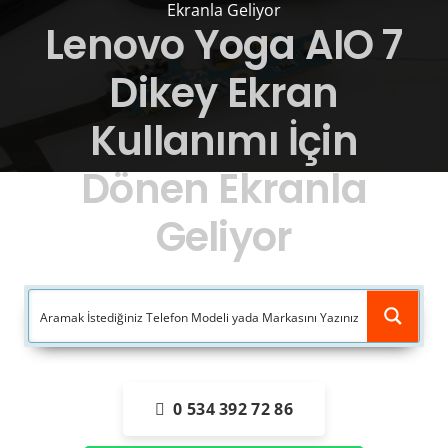
Ekranla Geliyor
Lenovo Yoga AIO 7
Dikey Ekran
Kullanımı İçin
Dönen Ekranla
Geliyor
0 534 392 72 86