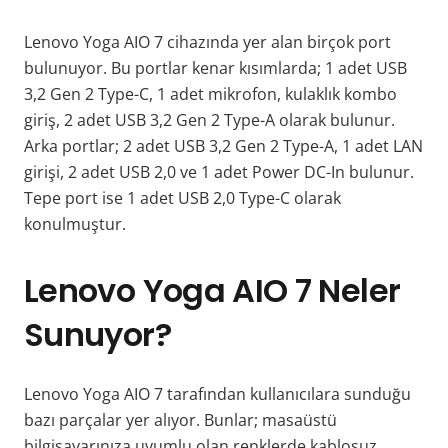
Lenovo Yoga AIO 7 cihazında yer alan birçok port
bulunuyor. Bu portlar kenar kısımlarda; 1 adet USB
3,2 Gen 2 Type-C, 1 adet mikrofon, kulaklık kombo
giriş, 2 adet USB 3,2 Gen 2 Type-A olarak bulunur.
Arka portlar; 2 adet USB 3,2 Gen 2 Type-A, 1 adet LAN
girişi, 2 adet USB 2,0 ve 1 adet Power DC-In bulunur.
Tepe port ise 1 adet USB 2,0 Type-C olarak
konulmuştur.
Lenovo Yoga AIO 7 Neler
Sunuyor?
Lenovo Yoga AIO 7 tarafından kullanıcılara sunduğu
bazı parçalar yer alıyor. Bunlar; masaüstü
bilgisayarınıza uyumlu olan renklerde kablosuz