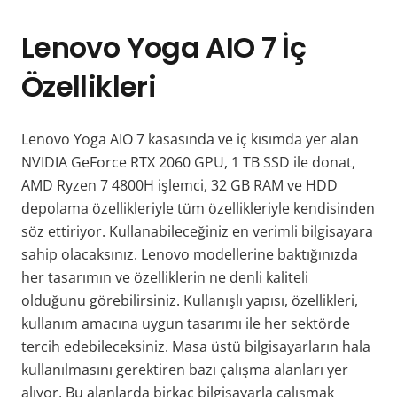
Lenovo Yoga AIO 7 İç
Özellikleri
Lenovo Yoga AIO 7 kasasında ve iç kısımda yer alan
NVIDIA GeForce RTX 2060 GPU, 1 TB SSD ile donat,
AMD Ryzen 7 4800H işlemci, 32 GB RAM ve HDD
depolama özellikleriyle tüm özellikleriyle kendisinden
söz ettiriyor. Kullanabileceğiniz en verimli bilgisayara
sahip olacaksınız. Lenovo modellerine baktığınızda
her tasarımın ve özelliklerin ne denli kaliteli
olduğunu görebilirsiniz. Kullanışlı yapısı, özellikleri,
kullanım amacına uygun tasarımı ile her sektörde
tercih edebileceksiniz. Masa üstü bilgisayarların hala
kullanılmasını gerektiren bazı çalışma alanları yer
alıyor. Bu alanlarda birkaç bilgisayarla çalışmak