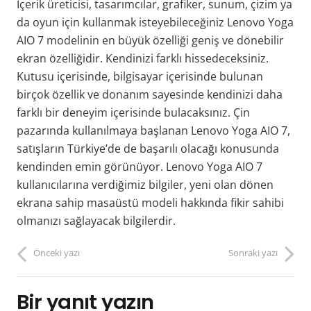
İçerik üreticisi, tasarımcılar, grafiker, sunum, çizim ya
da oyun için kullanmak isteyebileceğiniz Lenovo Yoga
AIO 7 modelinin en büyük özelliği geniş ve dönebilir
ekran özelliğidir. Kendinizi farklı hissedeceksiniz.
Kutusu içerisinde, bilgisayar içerisinde bulunan
birçok özellik ve donanım sayesinde kendinizi daha
farklı bir deneyim içerisinde bulacaksınız. Çin
pazarında kullanılmaya başlanan Lenovo Yoga AIO 7,
satışların Türkiye’de de başarılı olacağı konusunda
kendinden emin görünüyor. Lenovo Yoga AIO 7
kullanıcılarına verdiğimiz bilgiler, yeni olan dönen
ekrana sahip masaüstü modeli hakkında fikir sahibi
olmanızı sağlayacak bilgilerdir.
Önceki yazı
Sonraki yazı
Bir yanıt yazın