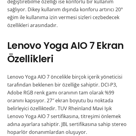
değiştirebilme özelliği ise konforlu bir kullanım
sağlıyor. Dikey kullanım dışında konforu artırıcı 20°
eğim ile kullanıma izin vermesi sizleri cezbedecek
özellikleri arasındadır.
Lenovo Yoga AIO 7 Ekran
Özellikleri
Lenovo Yoga AIO 7 öncelikle birçok içerik yöneticisi
tarafından beklenen bir özelliğe sahiptir. DCI-P3,
Adobe RGB renk gamı oranının tam olarak %99
oranını kapsıyor. 27″ ekran boyutu bu noktada
belirleyici özelliktedir. TUV Rheinland Mavi Işık
Lenovo Yoga AIO 7 sertifikasına, titreşimi önlemek
adına ayarlara sahiptir. JBL sertifikasına sahip stereo
hoparlör donanımlardan oluşuyor.