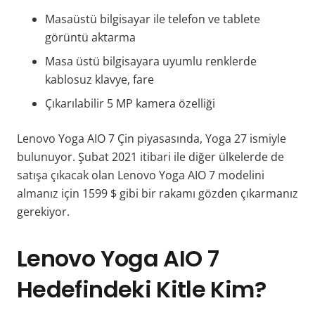
Masaüstü bilgisayar ile telefon ve tablete
görüntü aktarma
Masa üstü bilgisayara uyumlu renklerde
kablosuz klavye, fare
Çıkarılabilir 5 MP kamera özelliği
Lenovo Yoga AIO 7 Çin piyasasında, Yoga 27 ismiyle
bulunuyor. Şubat 2021 itibari ile diğer ülkelerde de
satışa çıkacak olan Lenovo Yoga AIO 7 modelini
almanız için 1599 $ gibi bir rakamı gözden çıkarmanız
gerekiyor.
Lenovo Yoga AIO 7
Hedefindeki Kitle Kim?