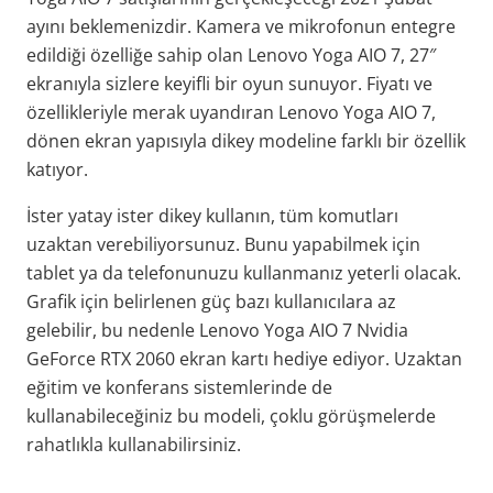
ayını beklemenizdir. Kamera ve mikrofonun entegre
edildiği özelliğe sahip olan Lenovo Yoga AIO 7, 27″
ekranıyla sizlere keyifli bir oyun sunuyor. Fiyatı ve
özellikleriyle merak uyandıran Lenovo Yoga AIO 7,
dönen ekran yapısıyla dikey modeline farklı bir özellik
katıyor.
İster yatay ister dikey kullanın, tüm komutları
uzaktan verebiliyorsunuz. Bunu yapabilmek için
tablet ya da telefonunuzu kullanmanız yeterli olacak.
Grafik için belirlenen güç bazı kullanıcılara az
gelebilir, bu nedenle Lenovo Yoga AIO 7 Nvidia
GeForce RTX 2060 ekran kartı hediye ediyor. Uzaktan
eğitim ve konferans sistemlerinde de
kullanabileceğiniz bu modeli, çoklu görüşmelerde
rahatlıkla kullanabilirsiniz.