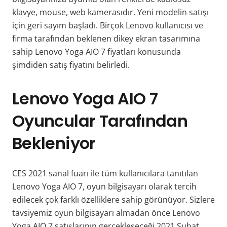
klavye, mouse, web kamerasıdır. Yeni modelin satışı
için geri sayım başladı. Birçok Lenovo kullanıcısı ve
firma tarafından beklenen dikey ekran tasarımına
sahip Lenovo Yoga AIO 7 fiyatları konusunda
şimdiden satış fiyatını belirledi.
Lenovo Yoga AIO 7
Oyuncular Tarafından
Bekleniyor
CES 2021 sanal fuarı ile tüm kullanıcılara tanıtılan
Lenovo Yoga AIO 7, oyun bilgisayarı olarak tercih
edilecek çok farklı özelliklere sahip görünüyor. Sizlere
tavsiyemiz oyun bilgisayarı almadan önce Lenovo
Yoga AIO 7 satışlarının gerçekleşeceği 2021 Şubat