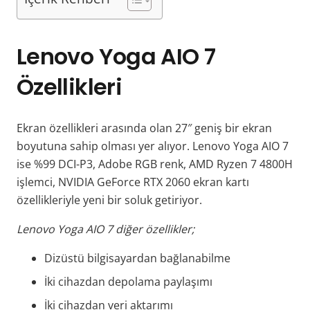
Lenovo Yoga AIO 7
Özellikleri
Ekran özellikleri arasında olan 27″ geniş bir ekran
boyutuna sahip olması yer alıyor. Lenovo Yoga AIO 7
ise %99 DCI-P3, Adobe RGB renk, AMD Ryzen 7 4800H
işlemci, NVIDIA GeForce RTX 2060 ekran kartı
özellikleriyle yeni bir soluk getiriyor.
Lenovo Yoga AIO 7 diğer özellikler;
Dizüstü bilgisayardan bağlanabilme
İki cihazdan depolama paylaşımı
İki cihazdan veri aktarımı