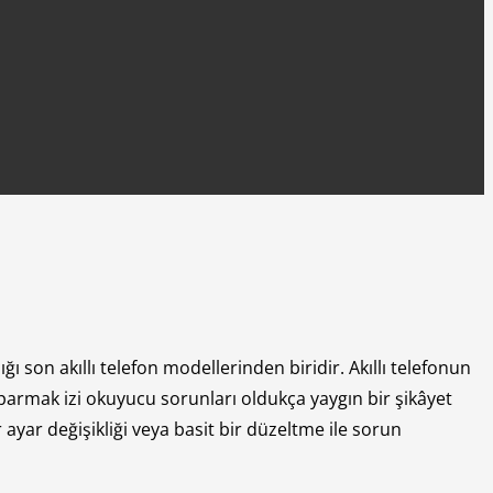
ğı son akıllı telefon modellerinden biridir. Akıllı telefonun
a, parmak izi okuyucu sorunları oldukça yaygın bir şikâyet
ayar değişikliği veya basit bir düzeltme ile sorun