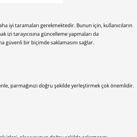
aha iyi taramaları gerekmektedir. Bunun için, kullanıcıların
mak izi tarayıcısına güncelleme yapmaları da
aha güvenli bir biçimde saklamasını sağlar.
enle, parmağınızı doğru şekilde yerleştirmek çok önemlidir.