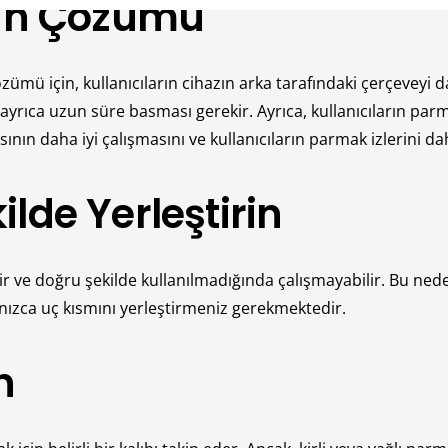
nın Çözümü
zümü için, kullanıcıların cihazın arka tarafındaki çerçeveyi d
ayrıca uzun süre basması gerekir. Ayrıca, kullanıcıların par
ının daha iyi çalışmasını ve kullanıcıların parmak izlerini d
lde Yerleştirin
ir ve doğru şekilde kullanılmadığında çalışmayabilir. Bu ned
ızca uç kısmını yerleştirmeniz gerekmektedir.
n