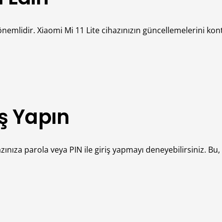
emlidir. Xiaomi Mi 11 Lite cihazınızın güncellemelerini kont
iş Yapın
ıza parola veya PIN ile giriş yapmayı deneyebilirsiniz. Bu, c