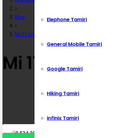
Blog
Elephone Tamiri
Mi 11 Lite Parmak İzi Çalışmıyor
General Mobile Tamiri
Mi 11 Lite Parma
Google Tamiri
Hiking Tamiri
Infinix Tamiri
0 534 392 72 86