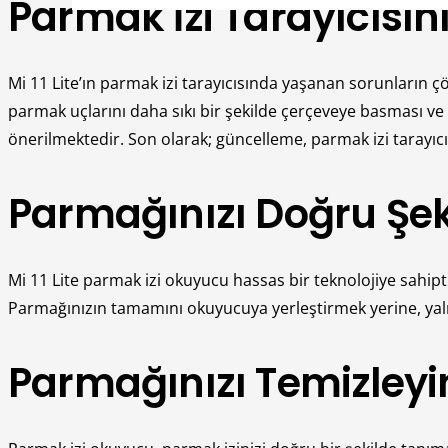
Parmak İzi Tarayıcısı
Mi 11 Lite’ın parmak izi tarayıcısında yaşanan sorunların çö
parmak uçlarını daha sıkı bir şekilde çerçeveye basması ve 
önerilmektedir. Son olarak; güncelleme, parmak izi tarayıcıs
Parmağınızı Doğru Şeki
Mi 11 Lite parmak izi okuyucu hassas bir teknolojiye sahipt
Parmağınızın tamamını okuyucuya yerleştirmek yerine, yaln
Parmağınızı Temizleyi