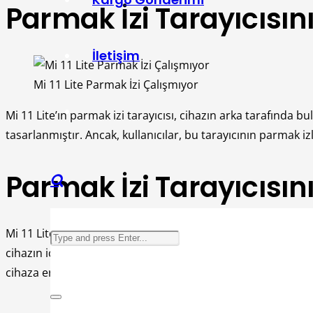
Parmak İzi Tarayıcısın
İletişim
Mi 11 Lite Parmak İzi Çalışmıyor
Mi 11 Lite’ın parmak izi tarayıcısı, cihazın arka tarafında bu
tasarlanmıştır. Ancak, kullanıcılar, bu tarayıcının parmak izl
Parmak İzi Tarayıcısın
Mi 11 Lite’ın parmak izi tarayıcısı, kullanıcıların parmak izl
cihazın içine koruma kodu olarak kullanılan bir kod numaras
cihaza erişemez.