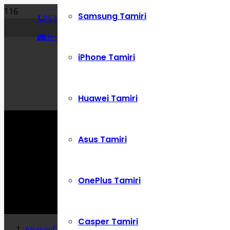
Samsung Tamiri
0534 392 72 86
destek@cepustam.com
iPhone Tamiri
Huawei Tamiri
Asus Tamiri
OnePlus Tamiri
Casper Tamiri
Anasayfa