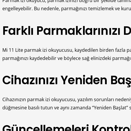
Parmak izi okuyucu, parmak izinizi doğru bir şekilde tanımak 
engelleyebilir. Bu nedenle, parmağınızı temizlemek ve kuru
Farklı Parmaklarınızı 
Mi 11 Lite parmak izi okuyucusu, kaydedilen birden fazla pa
parmağınızı kaydedebilir ve böylece sağ elinizdeki parmağın
Cihazınızı Yeniden Baş
Cihazınızın parmak izi okuyucusu, yazılım sorunları nedeni
düğmesine basılı tutun ve aynı zamanda “Yeniden Başlat” s
Güncellemeleri Kontrol