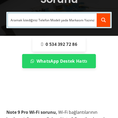
0 534 392 72 86
WhatsApp Destek Hattı
Note 9 Pro Wi-Fi sorunu,
Wi-Fi bağlantılarının