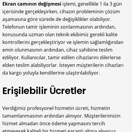
Ekran camının değişmesi
işlemi, genellikle 1 ila 3 gün
içerisinde gerçekleşirken, cihazın probleminin çözüm
aşamasına göre sürede de değişiklikler olabiliyor.
Telefonun tamir işleminin sonlanmasının ardından,
konusunda uzman olan teknik ekibimiz gerekli kalite
kontrollerini gerçekleştiriyor ve işlemin sağlamlığından
emin olunmasının ardından, cihaz sahibine teslim
ediliyor. Kullanıcılar, tamir edilen cihazlarını dilerlerse
elden teslim alabiliyorlar. İsteyen müşterilerin cihazları
da kargo yoluyla kendilerine ulaştırılabiliyor.
Erişilebilir Ücretler
Verdiğimiz profesyonel hizmetin ücreti, hizmetin
tamamlanmasının ardından alınıyor. Müşterilerimizin
hizmet almadan önce ödeme yapmasını tercih
etmeyerek kaliteli bir hizmeti garanti altına alıyoruz.