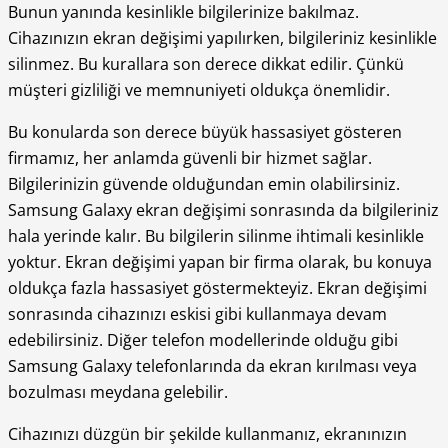
Bunun yanında kesinlikle bilgilerinize bakılmaz.
Cihazınızın ekran değişimi yapılırken, bilgileriniz kesinlikle
silinmez. Bu kurallara son derece dikkat edilir. Çünkü
müşteri gizliliği ve memnuniyeti oldukça önemlidir.
Bu konularda son derece büyük hassasiyet gösteren
firmamız, her anlamda güvenli bir hizmet sağlar.
Bilgilerinizin güvende olduğundan emin olabilirsiniz.
Samsung Galaxy ekran değişimi sonrasında da bilgileriniz
hala yerinde kalır. Bu bilgilerin silinme ihtimali kesinlikle
yoktur. Ekran değişimi yapan bir firma olarak, bu konuya
oldukça fazla hassasiyet göstermekteyiz. Ekran değişimi
sonrasında cihazınızı eskisi gibi kullanmaya devam
edebilirsiniz. Diğer telefon modellerinde olduğu gibi
Samsung Galaxy telefonlarında da ekran kırılması veya
bozulması meydana gelebilir.
Cihazınızı düzgün bir şekilde kullanmanız, ekranınızın