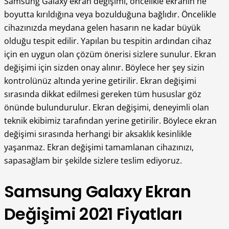
Samsung Galaxy ekran değişimi, öncelikle ekranın ne
boyutta kırıldığına veya bozulduğuna bağlıdır. Öncelikle
cihazınızda meydana gelen hasarın ne kadar büyük
olduğu tespit edilir. Yapılan bu tespitin ardından cihaz
için en uygun olan çözüm önerisi sizlere sunulur. Ekran
değişimi için sizden onay alınır. Böylece her şey sizin
kontrolünüz altında yerine getirilir. Ekran değişimi
sırasında dikkat edilmesi gereken tüm hususlar göz
önünde bulundurulur. Ekran değişimi, deneyimli olan
teknik ekibimiz tarafından yerine getirilir. Böylece ekran
değişimi sırasında herhangi bir aksaklık kesinlikle
yaşanmaz. Ekran değişimi tamamlanan cihazınızı,
sapasağlam bir şekilde sizlere teslim ediyoruz.
Samsung Galaxy Ekran
Değişimi 2021 Fiyatları