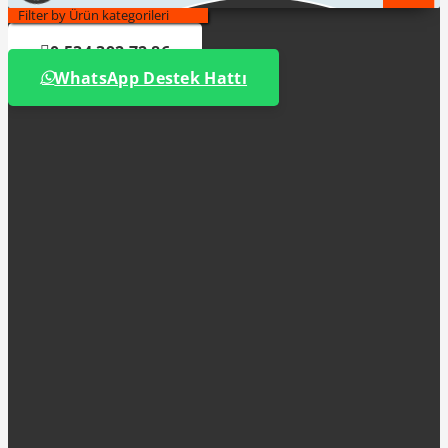
Filter by Ürün kategorileri
0 534 392 72 86
WhatsApp Destek Hattı