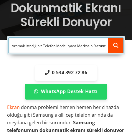
Dokunmatik Ekranı
Sürekli Donuyor
0 534 392 72 86
WhatsApp Destek Hattı
Ekran
donma problemi hemen hemen her cihazda
olduğu gibi Samsung akıllı cep telefonlarında da
meydana gelen bir sorundur.
Samsung
telefonumun dokunmatik ekranı sürekli donuyor