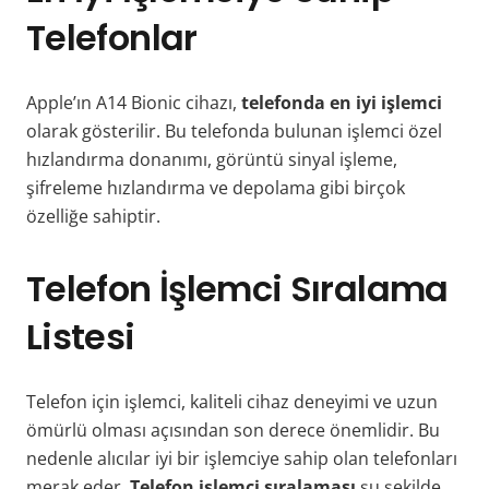
Telefonlar
Apple’ın A14 Bionic cihazı,
telefonda en iyi işlemci
olarak gösterilir. Bu telefonda bulunan işlemci özel
hızlandırma donanımı, görüntü sinyal işleme,
şifreleme hızlandırma ve depolama gibi birçok
özelliğe sahiptir.
Telefon İşlemci Sıralama
Listesi
Telefon için işlemci, kaliteli cihaz deneyimi ve uzun
ömürlü olması açısından son derece önemlidir. Bu
nedenle alıcılar iyi bir işlemciye sahip olan telefonları
merak eder.
Telefon işlemci sıralaması
şu şekilde