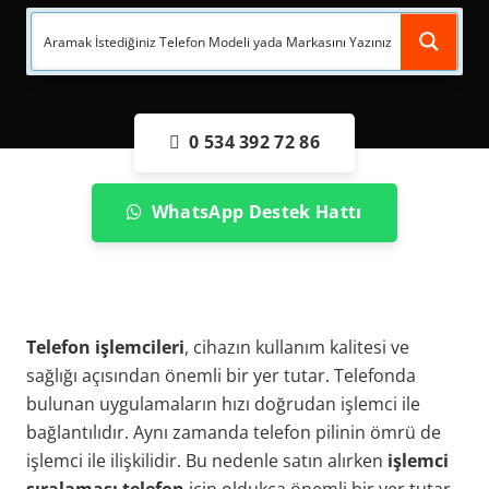
0 534 392 72 86
WhatsApp Destek Hattı
Telefon işlemcileri
, cihazın kullanım kalitesi ve
sağlığı açısından önemli bir yer tutar. Telefonda
bulunan uygulamaların hızı doğrudan işlemci ile
bağlantılıdır. Aynı zamanda telefon pilinin ömrü de
işlemci ile ilişkilidir. Bu nedenle satın alırken
işlemci
sıralaması telefon
için oldukça önemli bir yer tutar.