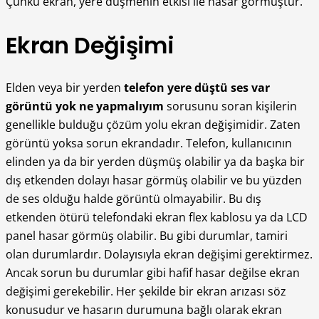
Çünkü ekran, yere düşmenin etkisi ile hasar görmüştür.
Ekran Değişimi
Elden veya bir yerden
telefon yere düştü ses var
görüntü yok ne yapmalıyım
sorusunu soran kişilerin
genellikle bulduğu çözüm yolu ekran değişimidir. Zaten
görüntü yoksa sorun ekrandadır. Telefon, kullanıcının
elinden ya da bir yerden düşmüş olabilir ya da başka bir
dış etkenden dolayı hasar görmüş olabilir ve bu yüzden
de ses olduğu halde görüntü olmayabilir. Bu dış
etkenden ötürü telefondaki ekran flex kablosu ya da LCD
panel hasar görmüş olabilir. Bu gibi durumlar, tamiri
olan durumlardır. Dolayısıyla ekran değişimi gerektirmez.
Ancak sorun bu durumlar gibi hafif hasar değilse ekran
değişimi gerekebilir. Her şekilde bir ekran arızası söz
konusudur ve hasarın durumuna bağlı olarak ekran