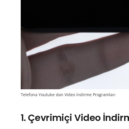
Telefona Youtube dan Video İndirme Programları
1. Çevrimiçi Video İndirm