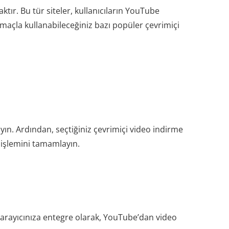
tır. Bu tür siteler, kullanıcıların YouTube
amaçla kullanabileceğiniz bazı popüler çevrimiçi
ayın. Ardından, seçtiğiniz çevrimiçi video indirme
e işlemini tamamlayın.
, tarayıcınıza entegre olarak, YouTube’dan video