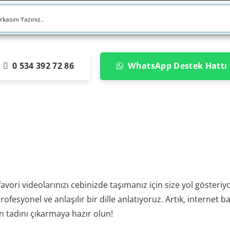
0 534 392 72 86
WhatsApp Destek Hattı
 favori videolarınızı cebinizde taşımanız için size yol göster
profesyonel ve anlaşılır bir dille anlatıyoruz. Artık, internet
rin tadını çıkarmaya hazır olun!