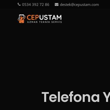
0534 392 72 86
destek@cepustam.com
Telefona 