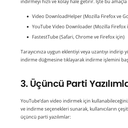
indirmeyi hızlı ve kolay hale getirir. İşte bu amaçla
Video DownloadHelper (Mozilla Firefox ve G
YouTube Video Downloader (Mozilla Firefox i
FastestTube (Safari, Chrome ve Firefox için)
Tarayıcınıza uygun eklentiyi veya uzantıyı indirip 
indirme düğmesine tıklayarak indirme işlemini baş
3. Üçüncü Parti Yazılıml
YouTube’dan video indirmek için kullanabileceğiniz 
ve indirme seçenekleri sunarak, kullanıcıların çeşi
üçüncü parti yazılımlar: