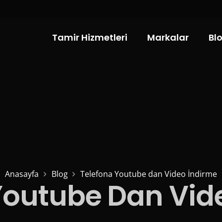
Tamir Hizmetleri
Markalar
Bl
Anasayfa
Blog
Telefona Youtube dan Video İndirme
Youtube Dan Vid