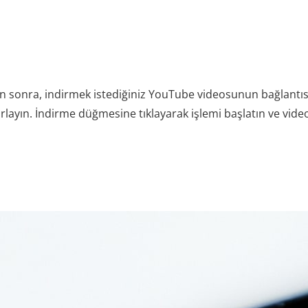
ten sonra, indirmek istediğiniz YouTube videosunun bağlantısını 
arlayın. İndirme düğmesine tıklayarak işlemi başlatın ve vid