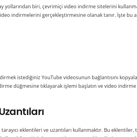
yollarından biri, çevrimiçi video indirme sitelerini kullanmak
video indirmelerini gerçekleştirmesine olanak tanır. İşte bu 
, indirmek istediğiniz YouTube videosunun bağlantısını kopyal
. İndirme düğmesine tıklayarak işlemi başlatın ve video indirm
 Uzantıları
rayıcı eklentileri ve uzantıları kullanmaktır. Bu eklentiler