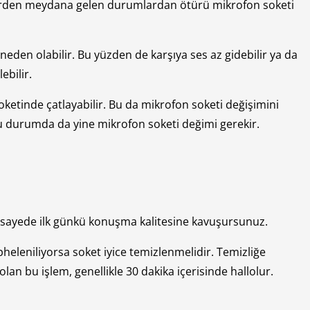
enlerden meydana gelen durumlardan ötürü mikrofon soketi
den olabilir. Bu yüzden de karşıya ses az gidebilir ya da
ebilir.
oketinde çatlayabilir. Bu da mikrofon soketi değişimini
Bu durumda da yine mikrofon soketi değimi gerekir.
Bu sayede ilk günkü konuşma kalitesine kavuşursunuz.
heleniliyorsa soket iyice temizlenmelidir. Temizliğe
lan bu işlem, genellikle 30 dakika içerisinde hallolur.