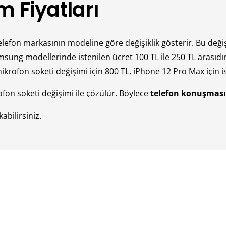
m Fiyatları
elefon markasının modeline göre değişiklik gösterir. Bu deği
Samsung modellerinde istenilen ücret 100 TL ile 250 TL arasıd
krofon soketi değişimi için 800 TL, iPhone 12 Pro Max için is
ofon soketi değişimi ile çözülür. Böylece
telefon konuşması
abilirsiniz.