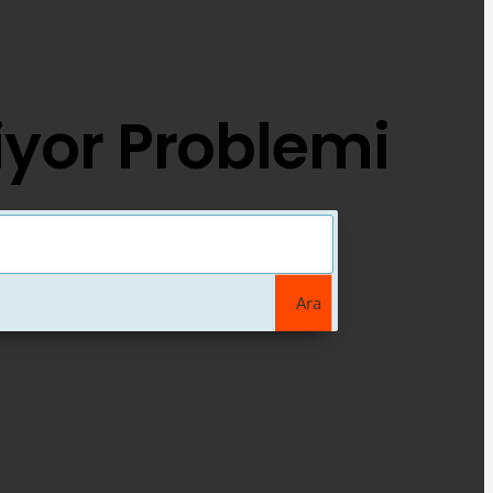
iyor Problemi
Ara