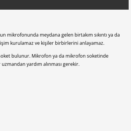
lefonun mikrofonunda meydana gelen birtakım sıkıntı ya da
etişim kurulamaz ve kişiler birbirlerini anlayamaz.
 soket bulunur. Mikrofon ya da mikrofon soketinde
r uzmandan yardım alınması gerekir.