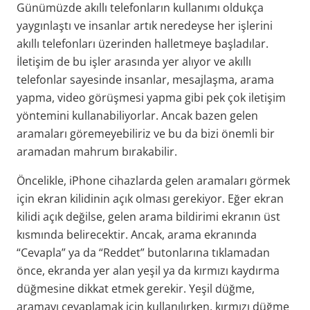
Günümüzde akıllı telefonların kullanımı oldukça
yaygınlaştı ve insanlar artık neredeyse her işlerini
akıllı telefonları üzerinden halletmeye başladılar.
İletişim de bu işler arasında yer alıyor ve akıllı
telefonlar sayesinde insanlar, mesajlaşma, arama
yapma, video görüşmesi yapma gibi pek çok iletişim
yöntemini kullanabiliyorlar. Ancak bazen gelen
aramaları göremeyebiliriz ve bu da bizi önemli bir
aramadan mahrum bırakabilir.
Öncelikle, iPhone cihazlarda gelen aramaları görmek
için ekran kilidinin açık olması gerekiyor. Eğer ekran
kilidi açık değilse, gelen arama bildirimi ekranın üst
kısmında belirecektir. Ancak, arama ekranında
“Cevapla” ya da “Reddet” butonlarına tıklamadan
önce, ekranda yer alan yeşil ya da kırmızı kaydırma
düğmesine dikkat etmek gerekir. Yeşil düğme,
aramayı cevaplamak için kullanılırken, kırmızı düğme