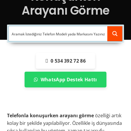
Arayanı Görme
0 534 392 72 86
WhatsApp Destek Hattı
Telefonla konuşurken arayanı görme
özelliği artık
kolay bir şekilde yapılabiliyor. Özellikle iş dünyasında
sıkça kullanılan bu yöntem, zaman tasarrufu