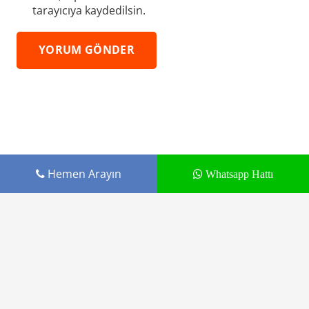
tarayıcıya kaydedilsin.
YORUM GÖNDER
Hemen Arayın
Whatsapp Hattı
Cepustam.com Budak İletişim ürünüdür