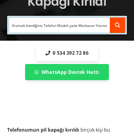
Kapağı Kırıldı
0 534 392 72 86
WhatsApp Destek Hattı
Telefonumun pil kapağı kırıldı
birçok kişi bu