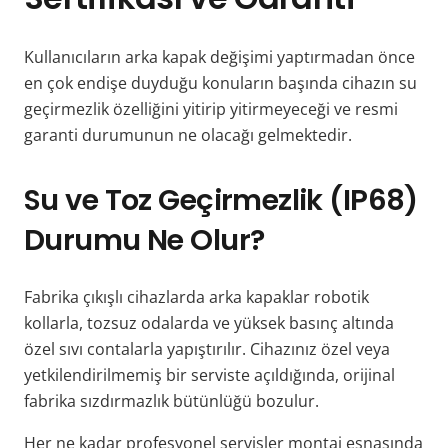
Kullanıcıların arka kapak değişimi yaptırmadan önce
en çok endişe duyduğu konuların başında cihazın su
geçirmezlik özelliğini yitirip yitirmeyeceği ve resmi
garanti durumunun ne olacağı gelmektedir.
Su ve Toz Geçirmezlik (IP68)
Durumu Ne Olur?
Fabrika çıkışlı cihazlarda arka kapaklar robotik
kollarla, tozsuz odalarda ve yüksek basınç altında
özel sıvı contalarla yapıştırılır. Cihazınız özel veya
yetkilendirilmemiş bir serviste açıldığında, orijinal
fabrika sızdırmazlık bütünlüğü bozulur.
Her ne kadar profesyonel servisler montaj esnasında