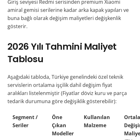
Giriş seviyesi Redmi serisinden premium Xiaomi
amiral gemisi serilerine kadar arka kapak yapıları ve
buna bağlı olarak değişim maliyetleri değişkenlik
gösterir.
2026 Yılı Tahmini Maliyet
Tablosu
Aşağıdaki tabloda, Türkiye genelindeki özel teknik
servislerin ortalama işçilik dahil değişim fiyat
aralıkları listelenmiştir (Fiyatlar döviz kuru ve parça
tedarik durumuna göre değişiklik gösterebilir):
Segment /
Öne
Kullanılan
Ortal
Seriler
Çıkan
Malzeme
Değiş
Modeller
Maliye