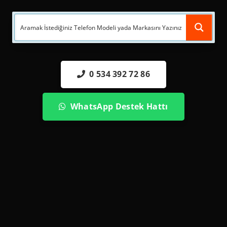
0 534 392 72 86
WhatsApp Destek Hattı