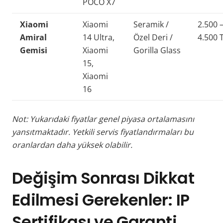
POCO X7
Xiaomi
Xiaomi
Seramik /
2.500 
Amiral
14 Ultra,
Özel Deri /
4.500 
Gemisi
Xiaomi
Gorilla Glass
15,
Xiaomi
16
Not: Yukarıdaki fiyatlar genel piyasa ortalamasını
yansıtmaktadır. Yetkili servis fiyatlandırmaları bu
oranlardan daha yüksek olabilir.
Değişim Sonrası Dikkat
Edilmesi Gerekenler: IP
Sertifikası ve Garanti