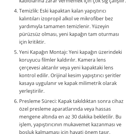
kablolarına zarar vermemek için çok sığ çalışılır.
Temizlik: Eski kapaktan kalan yapıştırıcı
kalıntıları izopropil alkol ve mikrofiber bez
yardımıyla tamamen temizlenir. Yüzeyin
pürüzsüz olması, yeni kapağın tam oturması
için kritiktir.
Yeni Kapağın Montajı: Yeni kapağın üzerindeki
koruyucu filmler kaldırılır. Kamera lens
çerçevesi aktarılır veya yeni kapaktaki lens
kontrol edilir. Orijinal kesim yapıştırıcı şeritler
kasaya uygulanır ve kapak milimetrik olarak
yerleştirilir.
Presleme Süreci: Kapak takıldıktan sonra cihaz
özel presleme aparatlarında veya hassas
mengene altında en az 30 dakika bekletilir. Bu
işlem, yapıştırıcının mukavemet kazanması ve
boşluk kalmaması için hayati önem taşır.