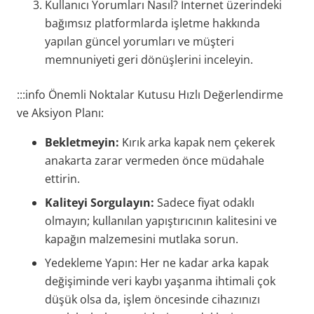
Kullanıcı Yorumları Nasıl? İnternet üzerindeki
bağımsız platformlarda işletme hakkında
yapılan güncel yorumları ve müşteri
memnuniyeti geri dönüşlerini inceleyin.
:::info Önemli Noktalar Kutusu Hızlı Değerlendirme
ve Aksiyon Planı:
Bekletmeyin:
Kırık arka kapak nem çekerek
anakarta zarar vermeden önce müdahale
ettirin.
Kaliteyi Sorgulayın:
Sadece fiyat odaklı
olmayın; kullanılan yapıştırıcının kalitesini ve
kapağın malzemesini mutlaka sorun.
Yedekleme Yapın: Her ne kadar arka kapak
değişiminde veri kaybı yaşanma ihtimali çok
düşük olsa da, işlem öncesinde cihazınızı