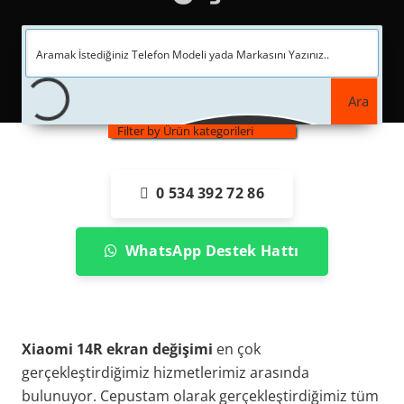
Ara
Filter by Ürün kategorileri
0 534 392 72 86
WhatsApp Destek Hattı
Xiaomi 14R ekran değişimi
en çok
gerçekleştirdiğimiz hizmetlerimiz arasında
bulunuyor. Cepustam olarak gerçekleştirdiğimiz tüm