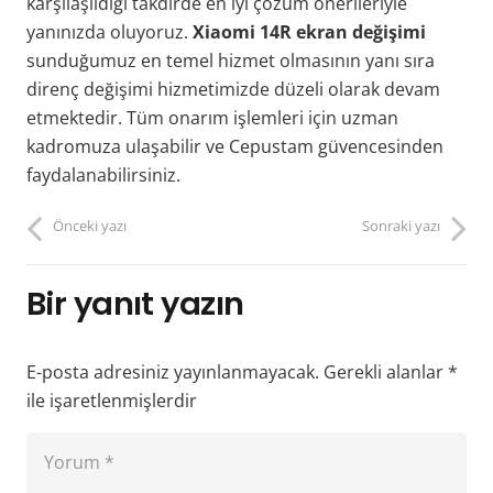
karşılaşıldığı takdirde en iyi çözüm önerileriyle
yanınızda oluyoruz.
Xiaomi 14R ekran değişimi
sunduğumuz en temel hizmet olmasının yanı sıra
direnç değişimi hizmetimizde düzeli olarak devam
etmektedir. Tüm onarım işlemleri için uzman
kadromuza ulaşabilir ve Cepustam güvencesinden
faydalanabilirsiniz.
Önceki yazı
Sonraki yazı
Bir yanıt yazın
E-posta adresiniz yayınlanmayacak.
Gerekli alanlar
*
ile işaretlenmişlerdir