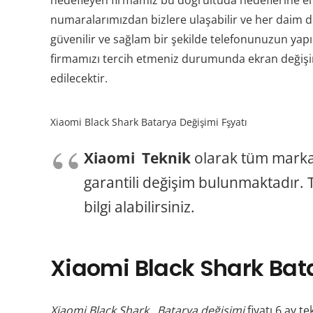
hedefleyen firmamız bu doğrultuda hedeflerine emi
numaralarımızdan bizlere ulaşabilir ve her daim de
güvenilir ve sağlam bir şekilde telefonunuzun yapıl
firmamızı tercih etmeniz durumunda ekran değişimi
edilecektir.
Xiaomi Black Shark Batarya Değişimi Fşyatı
Xiaomi Teknik
olarak tüm marka
garantili değişim bulunmaktadır. T
bilgi alabilirsiniz.
Xiaomi Black Shark Bata
Xiaomi Black Shark Batarya değişimi
fiyatı 6 ay te