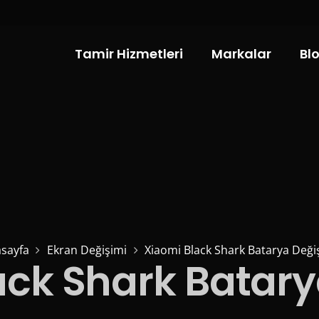
Tamir Hizmetleri
Markalar
Bl
sayfa
Ekran Değişimi
Xiaomi Black Shark Batarya Deği
ack Shark Batary