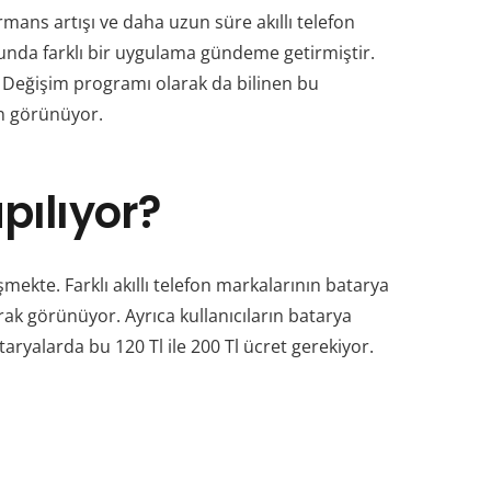
ans artışı ve daha uzun süre akıllı telefon
usunda farklı bir uygulama gündeme getirmiştir.
iz. Değişim programı olarak da bilinen bu
n görünüyor.
pılıyor?
ekte. Farklı akıllı telefon markalarının batarya
rak görünüyor. Ayrıca kullanıcıların batarya
ryalarda bu 120 Tl ile 200 Tl ücret gerekiyor.