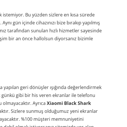
 istemiyor. Bu yüzden sizlere en kısa sürede
 Aynı gün içinde cihazınızı bize bırakıp yapılmış
ız tarafından sunulan hızlı hizmetler sayesinde
işim bir an önce hallolsun diyorsanız bizimle
da yapılan geri dönüşler ışığında değerlendirmek
günkü gibi bir his veren ekranlar ile telefonu
u olmayacaktır. Ayrıca
Xiaomi Black Shark
acaktır. Sizlere sunmuş olduğumuz yeni ekranlar
mayacaktır. %100 müşteri memnuniyetini