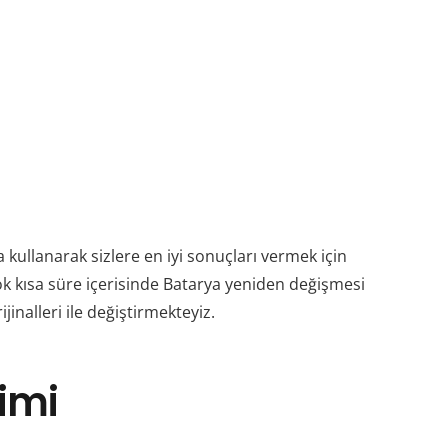
ullanarak sizlere en iyi sonuçları vermek için
ok kısa süre içerisinde Batarya yeniden değişmesi
nalleri ile değiştirmekteyiz.
imi