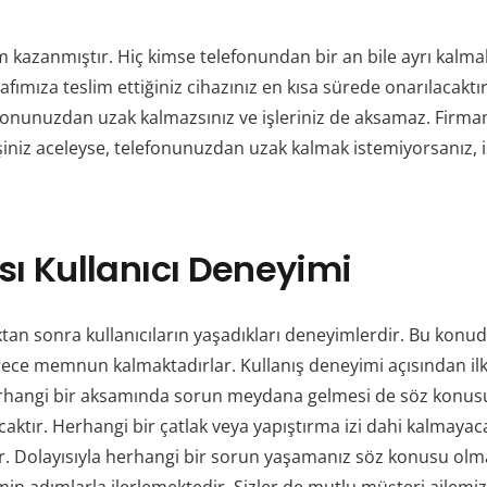
azanmıştır. Hiç kimse telefonundan bir an bile ayrı kalmak
ımıza teslim ettiğiniz cihazınız en kısa sürede onarılacaktır.
fonunuzdan uzak kalmazsınız ve işleriniz de aksamaz.
Firmam
işiniz aceleyse, telefonunuzdan uzak kalmak istemiyorsanız, 
ı Kullanıcı Deneyimi
ktan sonra kullanıcıların yaşadıkları deneyimlerdir. Bu konu
rece memnun kalmaktadırlar. Kullanış deneyimi açısından ilk 
a herhangi bir aksamında sorun meydana gelmesi de söz konus
caktır. Herhangi bir çatlak veya yapıştırma izi dahi kalmay
ır. Dolayısıyla herhangi bir sorun yaşamanız söz konusu ol