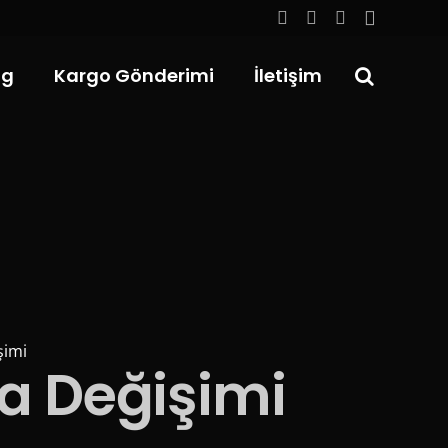
og
Kargo Gönderimi
İletişim
şimi
a Değişimi