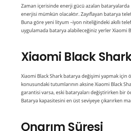
Zaman içerisinde enerji gücü azalan bataryalarda 
enerjisi mümkün olacaktır. Zayıflayan batarya tele
Buna göre yeni lityum –iyon niteliğindeki akıllı tel
uygulamada batarya alabileceğiniz yerler
Xiaomi 
Xiaomi Black Shark
Xiaomi Black Shark
batarya değişimi yapmak için öd
konusundaki tutumlarının aksine
Xiaomi Black Sh
garantisi varsa, eski bataryaları değiştirirken bi
Batarya kapasitesini en üst seviyeye çıkarırken ma
Onarım Süresi