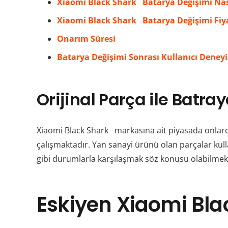
Xiaomi Black Shark Batarya Değişimi Nası
Xiaomi Black Shark Batarya Değişimi Fiy
Onarım Süresi
Batarya Değişimi Sonrası Kullanıcı Deney
Orijinal Parça ile Batra
Xiaomi Black Shark markasına ait piyasada onlarca
çalışmaktadır. Yan sanayi ürünü olan parçalar kul
gibi durumlarla karşılaşmak söz konusu olabilmekt
Eskiyen
Xiaomi Bla