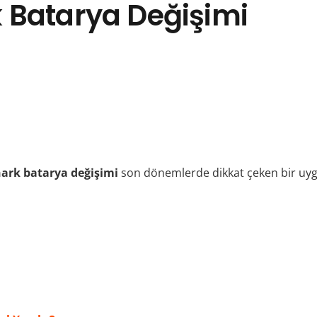
 Batarya Değişimi
hark
batarya değişimi
son dönemlerde dikkat çeken bir uygu