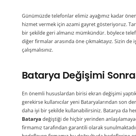
Günümüzde telefonlar elimiz ayağımız kadar önem k
hizmet vermek için azami gayret gösteriyoruz. Taraf
bir şekilde geri almanız mümkündür. böylece tele
diğer firmalar arasında öne çıkmaktayız. Sizin de 
çalışmalısınız.
Batarya Değişimi Sonras
En önemli hususlardan birisi ekran değişimi yaptı
gerekirse kullanıcılar yeni Bataryalarından son de
daha iyi bir şekilde kullanabilirsiniz. Batarya d
Batarya
değiştiği de hiçbir yerinden anlaşılamaya
firmamız tarafından garantili olarak sunulmaktad