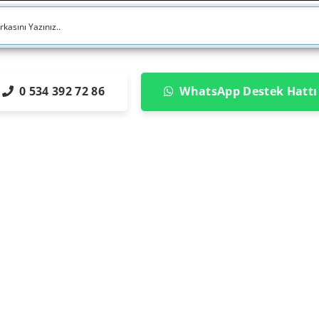
0 534 392 72 86
WhatsApp Destek Hattı