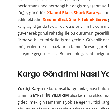
performansında herhangi bir değişim yaşanmaz. 
(üç) iş günüdür.
Xiaomi Black Shark Batarya
sonr
edilmektedir.
Xiaomi Black Shark Teknik Servis
g
karşılaşıldığında tekrar ücretsiz onarım hakkını 
güvenerek gönül rahatlığı ile bu durumun geçerli
firma yetkililerimizle iletişime geçiniz. Güvenlik 
müşterilerimizin cihazlarının tamir süresini görebi
iletişime geçebilirsiniz. Bu nedenle garanti belgeni
Kargo Göndrimi Nasıl Ya
Yurtiçi Kargo
ile kurumsal kargo anlaşması bulun
ismini
SEYFETTİN YILDIRIM
alıcı kısmına eklediniz
gidebilmek için zamanınız yok ise eğer Yurtiçi Ka