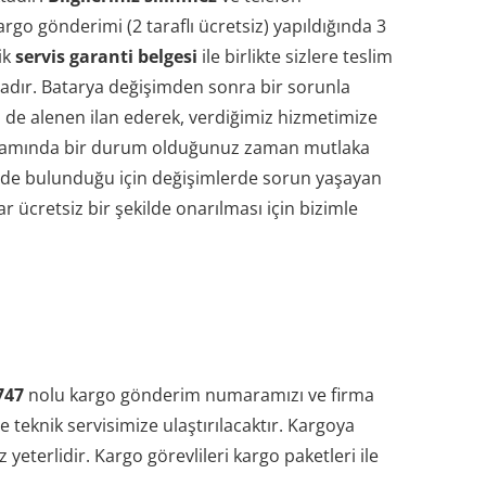
rgo gönderimi (2 taraflı ücretsiz) yapıldığında 3
ik
servis garanti belgesi
ile birlikte sizlere teslim
dadır. Batarya değişimden sonra bir sorunla
 de alenen ilan ederek, verdiğimiz hizmetimize
 kapsamında bir durum olduğunuz zaman mutlaka
mimizde bulunduğu için değişimlerde sorun yaşayan
 ücretsiz bir şekilde onarılması için bizimle
747
nolu kargo gönderim numaramızı ve firma
e teknik servisimize ulaştırılacaktır. Kargoya
eterlidir. Kargo görevlileri kargo paketleri ile