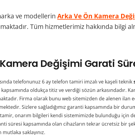
arka ve modellerin
Arka Ve Ön Kamera Değ
maktadır. Tüm hizmetlerimiz hakkında bilgi alm
 Kamera Değişimi Garati Sür
ında telefonunuz 6 ay telefon tamiri imzalı ve kaşeli teknik
 kapsamında oldukça titiz ve verdiği sözün arkasındadır. Ka
maktadır. Firma olarak bunu web sitemizden de alenen ilan 
 etmektedir. Sizlere sağladığımız garanti kapsamında bir dur
zın tamir, onarım bilgileri kendi sistemimizde bulunduğu için
ti süresi kapsamında olan cihazların tekrar ücretsiz bir şekil
n mutlaka saklayınız.