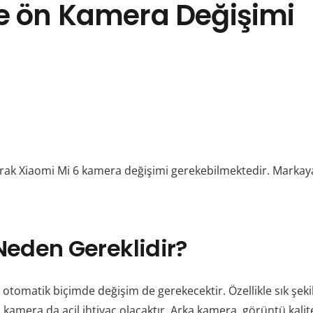
Ve ön Kamera Değişimi
 olarak Xiaomi Mi 6 kamera değişimi gerekebilmektedir. Markay
eden Gereklidir?
omatik biçimde değişim de gerekecektir. Özellikle sık şekil
sanız kamera da acil ihtiyaç olacaktır. Arka kamera, görüntü k