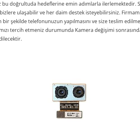
u doğrultuda hedeflerine emin adımlarla ilerlemektedir. Si
zlere ulaşabilir ve her daim destek isteyebilirsiniz. Firmamı
 bir şekilde telefonunuzun yapılmasını ve size teslim edilmes
irmamızı tercih etmeniz durumunda Kamera değişimi sonrasınd
dilecektir.