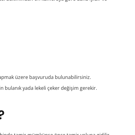
apmak üzere başvuruda bulunabilirsiniz.
 bulanık yada lekeli çeker değişim gerekir.
?