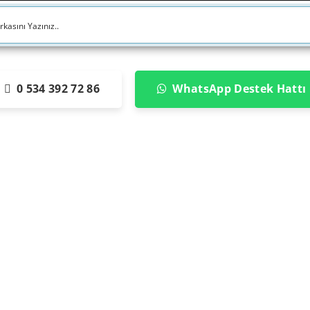
0 534 392 72 86
WhatsApp Destek Hattı