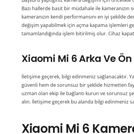
Başvuru yaptığınız kamera değişimi için öncelikle
Bazı hallerde basit bir müdahale ile kameranızın
kameranızın kendi performansını en iyi şekilde de
değişim yapabilmek için açma kapama işlemleri ge
tamamlandığında işlem bitirilmiş olur. Cihaz kapat
Xiaomi Mi 6 Arka Ve Ön
İletişime geçerek, bilgi edinmeniz sağlanacaktır.
güvenli hem de sorunsuz bir şeklide hizmetten f
uzman olan ekip ile bağlantı kurun ve sorunsuz ş
alın. İletişime geçerek bu alanda bilgi edinmeniz s
Xiaomi Mi 6 Kamera