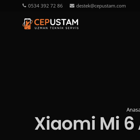
0534 392 72 86
destek@cepustam.com
Anasa
Xiaomi Mi 6