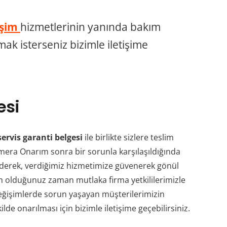
işim
hizmetlerinin yanında bakım
ak isterseniz bizimle iletişime
esi
servis garanti belgesi
ile birlikte sizlere teslim
mera Onarım sonra bir sorunla karşılaşıldığında
ederek, verdiğimiz hizmetimize güvenerek gönül
um olduğunuz zaman mutlaka firma yetkililerimizle
 değişimlerde sorun yaşayan müşterilerimizin
de onarılması için bizimle iletişime geçebilirsiniz.