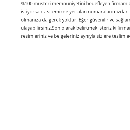
%100 müşteri memnuniyetini hedefleyen firmamız b
istiyorsanız sitemizde yer alan numaralarımızdan bi
olmanıza da gerek yoktur. Eğer güvenilir ve sağlam
ulaşabilirsiniz.Son olarak belirtmek isteriz ki f
resimleriniz ve belgeleriniz aynıyla sizlere teslim e