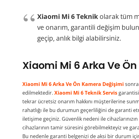
Xiaomi Mi 6 Teknik
olarak tüm m
ve onarım, garantili değişim bulun
geçip, anlık bilgi alabilirsiniz.
Xiaomi Mi 6 Arka Ve Ön
Xiaomi Mi 6 Arka Ve Ön Kamera Değişimi
sonras
edilmektedir.
Xiaomi Mi 6 Teknik Servis
garantisi
tekrar ücretsiz onarım hakkını müşterilerine sun
rahatlığı ile bu durumun geçerliliğini de garanti
iletişime geçiniz. Güvenlik nedeni ile cihazlarını
cihazlarının tamir süresini görebilmekteyiz ve garan
Bu nedenle garanti belgenizi de aksi bir durum içi