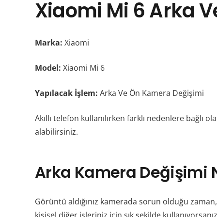
Xiaomi Mi 6 Arka 
Marka:
Xiaomi
Model:
Xiaomi Mi 6
Yapılacak İşlem:
Arka Ve Ön Kamera Değişimi
Akıllı telefon kullanılırken farklı nedenlere bağlı
alabilirsiniz.
Arka Kamera Değişimi N
Görüntü aldığınız kamerada sorun olduğu zaman, ot
kişisel diğer işleriniz için sık şekilde kullanıyor