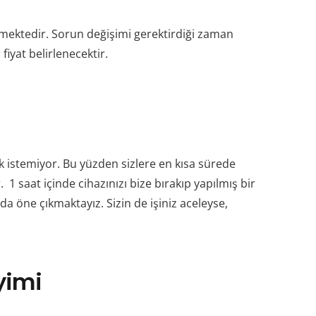
enmektedir. Sorun değişimi gerektirdiği zaman
fiyat belirlenecektir.
 istemiyor. Bu yüzden sizlere en kısa sürede
 1 saat içinde cihazınızı bize bırakıp yapılmış bir
a öne çıkmaktayız. Sizin de işiniz aceleyse,
yimi