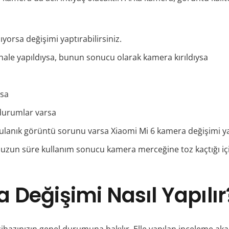
orsa değişimi yaptırabilirsiniz.
hale yapıldıysa, bunun sonucu olarak kamera kırıldıysa
şsa
 durumlar varsa
bulanık görüntü sorunu varsa Xiaomi Mi 6 kamera değişimi y
 uzun süre kullanım sonucu kamera merceğine toz kaçtığı için
 Değişimi Nasıl Yapılır