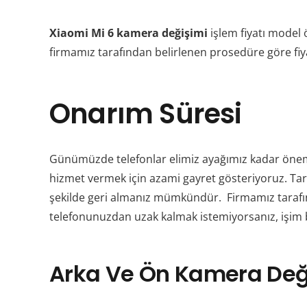
Xiaomi Mi 6 kamera değişimi
işlem fiyatı model 
firmamız tarafından belirlenen prosedüre göre fiyat
Onarım Süresi
Günümüzde telefonlar elimiz ayağımız kadar önem k
hizmet vermek için azami gayret gösteriyoruz. Taraf
şekilde geri almanız mümkündür.
Firmamız tarafı
telefonunuzdan uzak kalmak istemiyorsanız, işim bi
Arka Ve Ön Kamera Deği