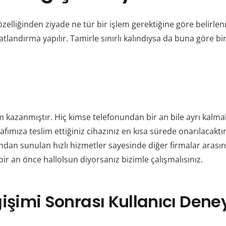
özelliğinden ziyade ne tür bir işlem gerektiğine göre belirl
landırma yapılır. Tamirle sınırlı kalındıysa da buna göre bir 
azanmıştır. Hiç kimse telefonundan bir an bile ayrı kalmak
ımıza teslim ettiğiniz cihazınız en kısa sürede onarılacaktır.
ndan sunulan hızlı hizmetler sayesinde diğer firmalar arasınd
r an önce hallolsun diyorsanız bizimle çalışmalısınız.
şimi Sonrası Kullanıcı Dene