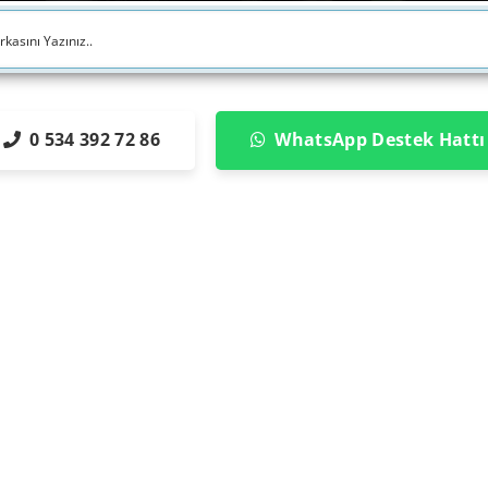
0 534 392 72 86
WhatsApp Destek Hattı