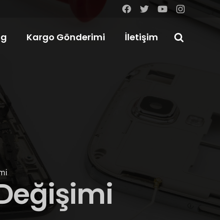
og
Kargo Gönderimi
İletişim
mi
 Değişimi