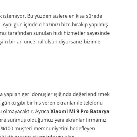
 istemiyor. Bu yüzden sizlere en kısa sürede
 Aynı gün içinde cihazınızı bize bırakıp yapılmış
ız tarafından sunulan hızlı hizmetler sayesinde
işim bir an önce hallolsun diyorsanız bizimle
da yapılan geri dönüşler ışığında değerlendirmek
günkü gibi bir his veren ekranlar ile telefonu
u olmayacaktır. Ayrıca
Xiaomi Mi 9 Pro Batarya
Sizlere sunmuş olduğumuz yeni ekranlar firmamız
ır. %100 müşteri memnuniyetini hedefleyen