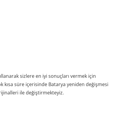
anarak sizlere en iyi sonuçları vermek için
ok kısa süre içerisinde Batarya yeniden değişmesi
nalleri ile değiştirmekteyiz.