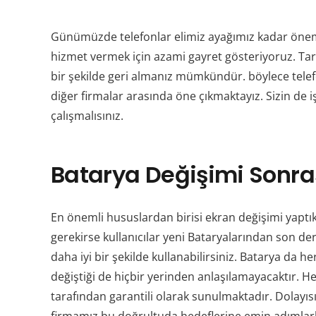
Günümüzde telefonlar elimiz ayağımız kadar önem k
hizmet vermek için azami gayret gösteriyoruz. Taraf
bir şekilde geri almanız mümkündür. böylece tele
diğer firmalar arasında öne çıkmaktayız. Sizin de 
çalışmalısınız.
Batarya Değişimi Sonras
En önemli hususlardan birisi ekran değişimi yaptı
gerekirse kullanıcılar yeni Bataryalarından son de
daha iyi bir şekilde kullanabilirsiniz. Batarya d
değiştiği de hiçbir yerinden anlaşılamayacaktır. H
tarafından garantili olarak sunulmaktadır. Dolay