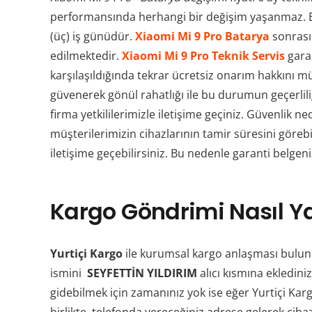
performansında herhangi bir değişim yaşanmaz. 
(üç) iş günüdür.
Xiaomi Mi 9 Pro Batarya
sonrasın
edilmektedir.
Xiaomi Mi 9 Pro Teknik Servis
garan
karşılaşıldığında tekrar ücretsiz onarım hakkını 
güvenerek gönül rahatlığı ile bu durumun geçerli
firma yetkililerimizle iletişime geçiniz. Güvenlik 
müşterilerimizin cihazlarının tamir süresini görebi
iletişime geçebilirsiniz. Bu nedenle garanti belgeni
Kargo Göndrimi Nasıl Ya
Yurtiçi Kargo
ile kurumsal kargo anlaşması bulun
ismini
SEYFETTİN YILDIRIM
alıcı kısmına eklediniz
gidebilmek için zamanınız yok ise eğer Yurtiçi Ka