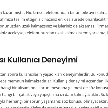
azanmıştır. Hiç kimse telefonundan bir an bile ayrı kalmak
ımıza teslim ettiğiniz cihazınız en kısa sürede onarılacaktır.
fonunuzdan uzak kalmazsınız ve işleriniz de aksamaz.
Firmam
işiniz aceleyse, telefonunuzdan uzak kalmak istemiyorsanız, 
ı Kullanıcı Deneyimi
ktan sonra kullanıcıların yaşadıkları deneyimlerdir. Bu konu
rece memnun kalmaktadırlar. Kullanış deneyimi açısından ilk 
a herhangi bir aksamında sorun meydana gelmesi de söz konus
erhangi bir çatlak veya yapıştırma izi dahi kalmayacaktır. 
ısıyla herhangi bir sorun yaşamanız söz konusu olmayacakt