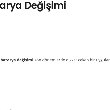
tarya Değişimi
o
batarya değişimi
son dönemlerde dikkat çeken bir uygulama