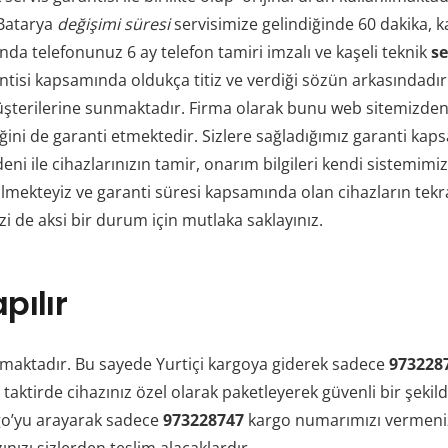
Batarya
değişimi süresi
servisimize gelindiğinde 60 dakika, ka
da telefonunuz 6 ay telefon tamiri imzalı ve kaşeli teknik
se
tisi kapsamında oldukça titiz ve verdiği sözün arkasındadı
müşterilerine sunmaktadır. Firma olarak bunu web sitemizden
liğini de garanti etmektedir. Sizlere sağladığımız garanti
nedeni ile cihazlarınızın tamir, onarım bilgileri kendi siste
lmekteyiz ve garanti süresi kapsamında olan cihazların tekrar
zi de aksi bir durum için mutlaka saklayınız.
pılır
maktadır. Bu sayede Yurtiçi kargoya giderek sadece
973228
 taktirde cihazınız özel olarak paketleyerek güvenli bir şekild
rgo’yu arayarak sadece
973228747
kargo numarımızı vermeniz y