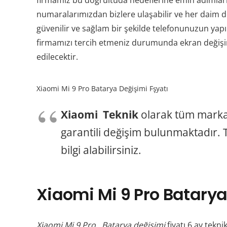
firmamız bu doğrultuda hedeflerine emin adımlarla
numaralarımızdan bizlere ulaşabilir ve her daim de
güvenilir ve sağlam bir şekilde telefonunuzun yapıl
firmamızı tercih etmeniz durumunda ekran değişimi
edilecektir.
Xiaomi Mi 9 Pro Batarya Değişimi Fşyatı
Xiaomi Teknik
olarak tüm marka
garantili değişim bulunmaktadır. T
bilgi alabilirsiniz.
Xiaomi Mi 9 Pro Batarya
Xiaomi Mi 9 Pro Batarya değişimi
fiyatı 6 ay tekni