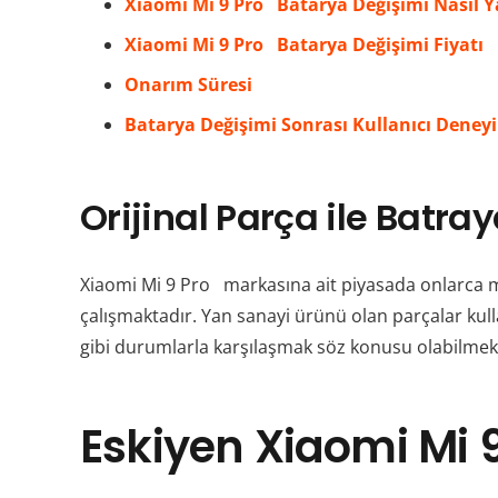
Xiaomi Mi 9 Pro Batarya Değişimi Nasıl Ya
Xiaomi Mi 9 Pro Batarya Değişimi Fiyatı
Onarım Süresi
Batarya Değişimi Sonrası Kullanıcı Deney
Orijinal Parça ile Batra
Xiaomi Mi 9 Pro markasına ait piyasada onlarca mo
çalışmaktadır. Yan sanayi ürünü olan parçalar kul
gibi durumlarla karşılaşmak söz konusu olabilmekt
Eskiyen
Xiaomi Mi 