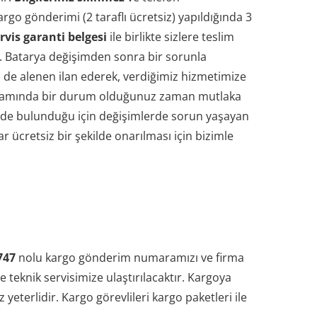
rgo gönderimi (2 taraflı ücretsiz) yapıldığında 3
rvis garanti belgesi
ile birlikte sizlere teslim
r. Batarya değişimden sonra bir sorunla
 de alenen ilan ederek, verdiğimiz hizmetimize
 kapsamında bir durum olduğunuz zaman mutlaka
mimizde bulunduğu için değişimlerde sorun yaşayan
 ücretsiz bir şekilde onarılması için bizimle
747
nolu kargo gönderim numaramızı ve firma
e teknik servisimize ulaştırılacaktır. Kargoya
eterlidir. Kargo görevlileri kargo paketleri ile