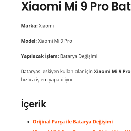
Xiaomi Mi 9 Pro Ba
Marka:
Xiaomi
Model:
Xiaomi Mi 9 Pro
Yapılacak İşlem:
Batarya Değişimi
Bataryası eskiyen kullanıcılar için
Xiaomi Mi 9 Pr
hızlıca işlem yapabiliyor.
İçerik
Orijinal Parça ile Batarya Değişimi