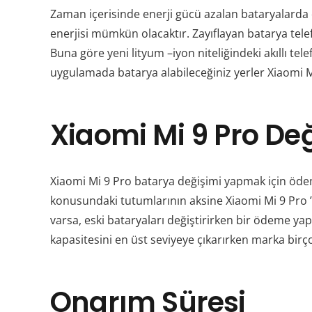
Zaman içerisinde enerji gücü azalan bataryalarda 
enerjisi mümkün olacaktır. Zayıflayan batarya tele
Buna göre yeni lityum –iyon niteliğindeki akıllı tel
uygulamada batarya alabileceğiniz yerler
Xiaomi 
Xiaomi Mi 9 Pro De
Xiaomi Mi 9 Pro
batarya değişimi yapmak için ödeme
konusundaki tutumlarının aksine
Xiaomi Mi 9 Pro
varsa, eski bataryaları değiştirirken bir ödeme y
kapasitesini en üst seviyeye çıkarırken marka birço
Onarım Süresi