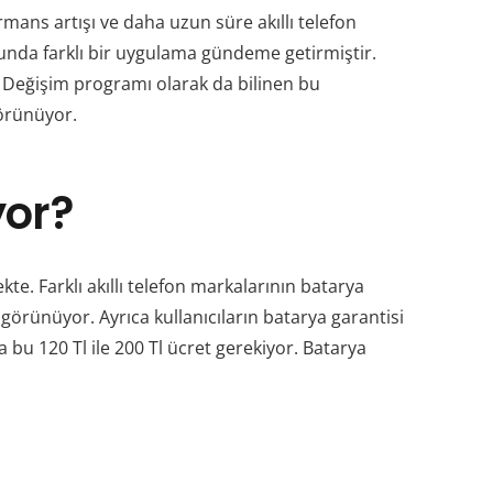
ans artışı ve daha uzun süre akıllı telefon
usunda farklı bir uygulama gündeme getirmiştir.
iz. Değişim programı olarak da bilinen bu
örünüyor.
yor?
e. Farklı akıllı telefon markalarının batarya
görünüyor. Ayrıca kullanıcıların batarya garantisi
bu 120 Tl ile 200 Tl ücret gerekiyor. Batarya