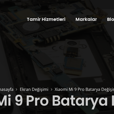
Tamir Hizmetleri
Markalar
Bl
nasayfa
Ekran Değişimi
Xiaomi Mi 9 Pro Batarya Değişi
i 9 Pro Batarya