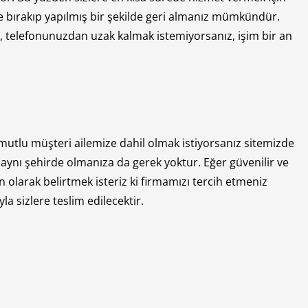
ize bırakıp yapılmış bir şekilde geri almanız mümkündür.
e, telefonunuzdan uzak kalmak istemiyorsanız, işim bir an
utlu müşteri ailemize dahil olmak istiyorsanız sitemizde
i aynı şehirde olmanıza da gerek yoktur. Eğer güvenilir ve
n olarak belirtmek isteriz ki firmamızı tercih etmeniz
 sizlere teslim edilecektir.