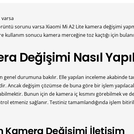
 varsa
görüntü sorunu varsa Xiaomi Mi A2 Lite kamera değişimi yap
e kullanım sonucu kamera merceğine toz kaçtığı için bulanık
ra Değişimi Nasıl Yapıl
zın genel durumuna bakılır. Elle yapılan inceleme akabinde t
ir. Ancak değişim çözümse de buna göre bir işlem yapılacak
abilmektir. Bunun için de kamera iç kısmını görebilmek ve d
l etmeniz sağlanır. Testiniz tamamlandığında işlem bitiril
n Kamera Değişimi İletişim