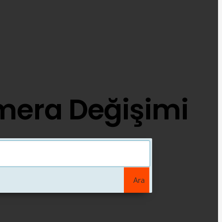
amera Değişimi
Ara