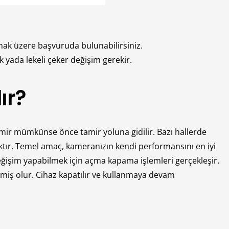
mak üzere başvuruda bulunabilirsiniz.
 yada lekeli çeker değişim gerekir.
ır?
amir mümkünse önce tamir yoluna gidilir. Bazı hallerde
tır. Temel amaç, kameranızın kendi performansını en iyi
eğişim yapabilmek için açma kapama işlemleri gerçekleşir.
miş olur. Cihaz kapatılır ve kullanmaya devam