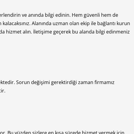
rlendirin ve anında bilgi edinin. Hem güvenli hem de
alacaksınız. Alanında uzman olan ekip ile bağlantı kurun
 hizmet alın. İletişime geçerek bu alanda bilgi edinmeniz
mektedir. Sorun değişimi gerektirdiği zaman firmamız
ir.
or. Bu yüzden sizlere en kısa sürede hizmet vermek için