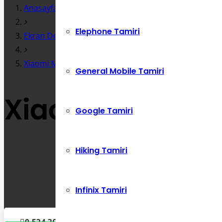
Anasayfa
Elephone Tamiri
Ekran Değişimi
Xiaomi Mi A2 Lite Arka Ve Ön Kamera Değişimi
General Mobile Tamiri
Xiaomi Mi A2 Li
Google Tamiri
Hiking Tamiri
Infinix Tamiri