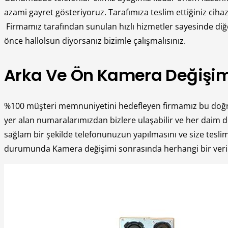
azami gayret gösteriyoruz. Tarafımıza teslim ettiğiniz cihaz
Firmamız tarafından sunulan hızlı hizmetler sayesinde diğe
önce hallolsun diyorsanız bizimle çalışmalısınız.
Arka Ve Ön Kamera Değişimi
%100 müşteri memnuniyetini hedefleyen firmamız bu doğrult
yer alan numaralarımızdan bizlere ulaşabilir ve her daim de
sağlam bir şekilde telefonunuzun yapılmasını ve size teslim 
durumunda Kamera değişimi sonrasında herhangi bir veri kay