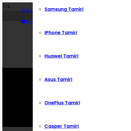
Samsung Tamiri
0534 392 72 86
destek@cepustam.com
iPhone Tamiri
Huawei Tamiri
Asus Tamiri
OnePlus Tamiri
Casper Tamiri