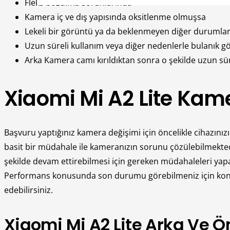
Fleks bozulma sorunlarında
Kamera iç ve dış yapısında oksitlenme olmuşsa
Lekeli bir görüntü ya da beklenmeyen diğer durumlar
Uzun süreli kullanım veya diğer nedenlerle bulanık 
Arka Kamera camı kırıldıktan sonra o şekilde uzun sür
Xiaomi Mi A2 Lite Kame
Başvuru yaptığınız kamera değişimi için öncelikle cihazını
basit bir müdahale ile kameranızın sorunu çözülebilmekted
şekilde devam ettirebilmesi için gereken müdahaleleri yap
Performans konusunda son durumu görebilmeniz için kontro
edebilirsiniz.
Xiaomi Mi A2 Lite Arka Ve Ö