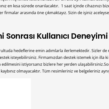
ınız en kısa sürede onarılacaktır. 1 saat içinde cihazınızı b
r firmalar arasında öne çıkmaktayız. Sizin de işiniz aceleys
 Sonrası Kullanıcı Deneyimi
uda hedeflerine emin adımlarla ilerlemektedir. Sizler de m
stek isteyebilirsiniz. Firmamızdan destek istemek için illa k
edilmesini istiyorsanız bizlere her yerden ulaşabilirsiniz.So
bınız olmayacaktır. Tüm resimleriniz ve belgeleriniz aynıyla