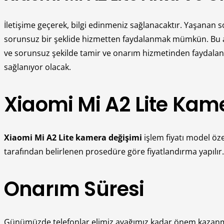
İletişime geçerek, bilgi edinmeniz sağlanacaktır. Yaşanan
sorunsuz bir şeklide hizmetten faydalanmak mümkün. Bu al
ve sorunsuz şekilde tamir ve onarım hizmetinden faydalanı
sağlanıyor olacak.
Xiaomi Mi A2 Lite Kame
Xiaomi Mi A2 Lite kamera değişimi
işlem fiyatı model öz
tarafından belirlenen prosedüre göre fiyatlandırma yapılır. T
Onarım Süresi
Günümüzde telefonlar elimiz ayağımız kadar önem kazanmışt