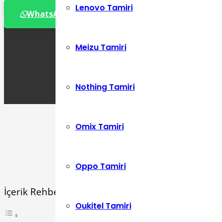
0 534 392 72 86
Lenovo Tamiri
WhatsApp Destek Hattı
Meizu Tamiri
Nothing Tamiri
Omix Tamiri
Oppo Tamiri
İçerik Rehberi
Oukitel Tamiri