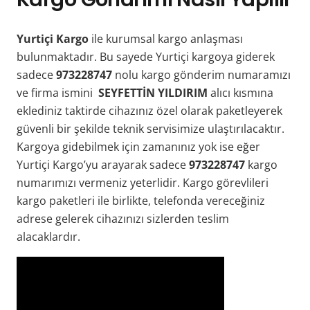
Yurtiçi Kargo
ile kurumsal kargo anlaşması
bulunmaktadır. Bu sayede Yurtiçi kargoya giderek
sadece
973228747
nolu kargo gönderim numaramızı
ve firma ismini
SEYFETTİN YILDIRIM
alıcı kısmına
eklediniz taktirde cihazınız özel olarak paketleyerek
güvenli bir şekilde teknik servisimize ulaştırılacaktır.
Kargoya gidebilmek için zamanınız yok ise eğer
Yurtiçi Kargo’yu arayarak sadece
973228747
kargo
numarımızı vermeniz yeterlidir. Kargo görevlileri
kargo paketleri ile birlikte, telefonda vereceğiniz
adrese gelerek cihazınızı sizlerden teslim
alacaklardır.