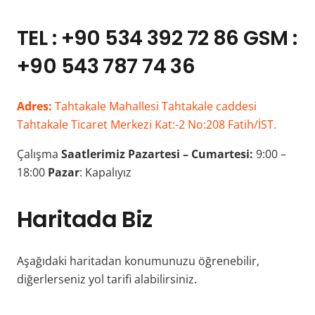
TEL : +90 534 392 72 86 GSM :
+90 543 787 74 36
Adres:
Tahtakale Mahallesi Tahtakale caddesi
Tahtakale Ticaret Merkezi Kat:-2 No:208 Fatih/İST.
Çalışma
Saatlerimiz
Pazartesi – Cumartesi:
9:00 –
18:00
Pazar
: Kapalıyız
Haritada Biz
Aşağıdaki haritadan konumunuzu öğrenebilir,
diğerlerseniz yol tarifi alabilirsiniz.