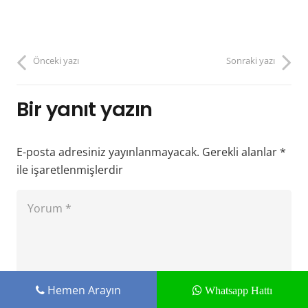
Önceki yazı
Sonraki yazı
Bir yanıt yazın
E-posta adresiniz yayınlanmayacak.
Gerekli alanlar
*
ile işaretlenmişlerdir
Hemen Arayın
Whatsapp Hattı