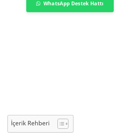
WhatsApp Destek Hattı
İçerik Rehberi