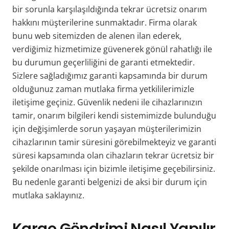
bir sorunla karşılaşıldığında tekrar ücretsiz onarım
hakkını müşterilerine sunmaktadır. Firma olarak
bunu web sitemizden de alenen ilan ederek,
verdiğimiz hizmetimize güvenerek gönül rahatlığı ile
bu durumun geçerliliğini de garanti etmektedir.
Sizlere sağladığımız garanti kapsamında bir durum
olduğunuz zaman mutlaka firma yetkililerimizle
iletişime geçiniz. Güvenlik nedeni ile cihazlarınızın
tamir, onarım bilgileri kendi sistemimizde bulunduğu
için değişimlerde sorun yaşayan müşterilerimizin
cihazlarının tamir süresini görebilmekteyiz ve garanti
süresi kapsamında olan cihazların tekrar ücretsiz bir
şekilde onarılması için bizimle iletişime geçebilirsiniz.
Bu nedenle garanti belgenizi de aksi bir durum için
mutlaka saklayınız.
Kargo Göndrimi Nasıl Yapılır